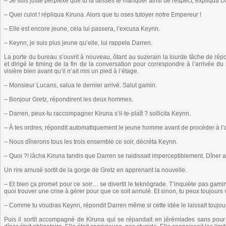
– Je suis juste perplexe que tu la laisses te manquer ainsi de respect, expliqua D
– Quel culot ! répliqua Kiruna. Alors que tu oses tutoyer notre Empereur !
– Elle est encore jeune, cela lui passera, l’excusa Keynn.
– Keynn, je suis plus jeune qu’elle, lui rappela Darren.
La porte du bureau s’ouvrit à nouveau, ôtant au suzerain la lourde tâche de répo
et dirigé le timing de la fin de la conversation pour correspondre à l’arrivée du
visière bien avant qu’il n’ait mis un pied à l’étage.
– Monsieur Lucans, salua le dernier arrivé. Salut gamin.
– Bonjour Gretz, répondirent les deux hommes.
– Darren, peux-tu raccompagner Kiruna s’il-te-plaît ? sollicita Keynn.
– À tes ordres, répondit automatiquement le jeune homme avant de procéder à l
– Nous dînerons tous les trois ensemble ce soir, décréta Keynn.
– Quoi ?! lâcha Kiruna tandis que Darren se raidissait imperceptiblement. Dîner 
Un rire amusé sortit de la gorge de Gretz en apprenant la nouvelle.
– Et bien ça promet pour ce soir… se divertit le teknögrade. T’inquiète pas gami
quoi trouver une crise à gérer pour que ce soit annulé. Et sinon, tu peux toujours 
– Comme tu voudras Keynn, répondit Darren même si cette idée le laissait toujou
Puis il sortit accompagné de Kiruna qui se répandait en jérémiades sans pour 