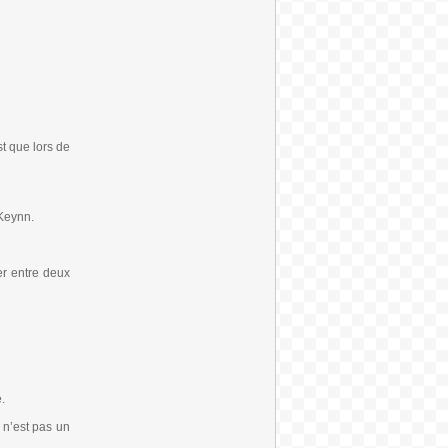
t que lors de
 Keynn.
er entre deux
.
 n’est pas un