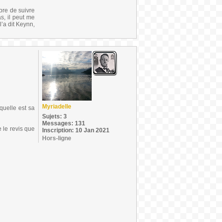
ibre de suivre
s, il peut me
’a dit Keynn,
Myriadelle
uelle est sa
Sujets: 3
Messages: 131
 le revis que
Inscription: 10 Jan 2021
Hors-ligne