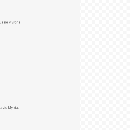
ous ne vivrons
a vie Myrria.