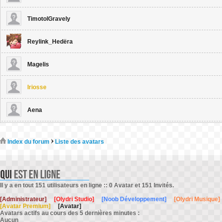
TimotolGravely
Reylink_Hedëra
Magelis
Iriosse
Aena
Index du forum
Liste des avatars
Il y a en tout 151 utilisateurs en ligne :: 0 Avatar et 151 Invités.
[Administrateur]
[Olydri Studio]
[Noob Développement]
[Olydri Musique]
[Avatar Premium]
[Avatar]
Avatars actifs au cours des 5 dernières minutes :
Aucun