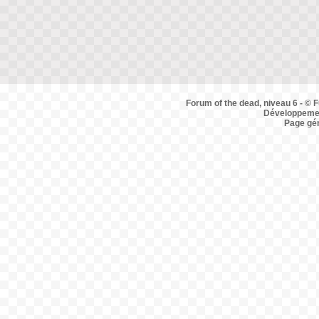
Forum of the dead, niveau 6 - © F
Développemen
Page gé