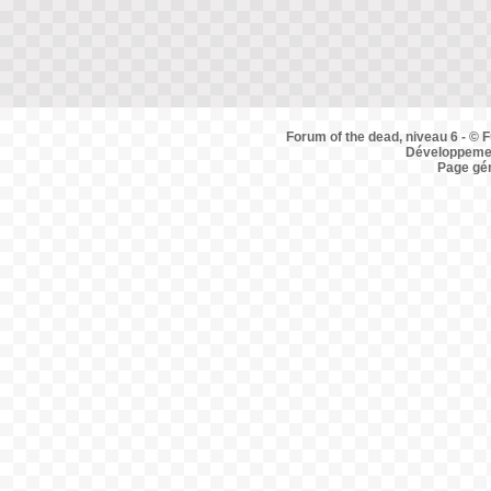
Forum of the dead, niveau 6 - © F
Développemen
Page gé