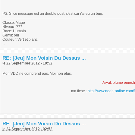
PS: SI ce message est un double post, c'est car j'ai eu un bug.
Classe: Mage
Niveau: ???
Race: Humain
Gentil: oui
Couleur: Vert et blanc
...
RE: [Jeu] Mon Voisin Du Dessus ...
le 22 September 2012 - 19:52
Mon VDD ne comprend pas. Moi non plus.
Aryal, plume émèc
ma fiche :
http://www.noob-online.com/
RE: [Jeu] Mon Voisin Du Dessus ...
le 24 September 2012 - 02:52