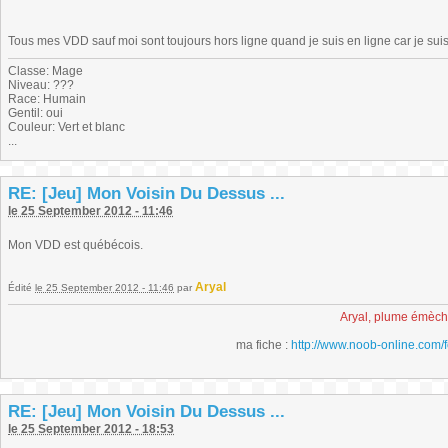
Tous mes VDD sauf moi sont toujours hors ligne quand je suis en ligne car je su
Classe: Mage
Niveau: ???
Race: Humain
Gentil: oui
Couleur: Vert et blanc
...
RE: [Jeu] Mon Voisin Du Dessus ...
le 25 September 2012 - 11:46
Mon VDD est québécois.
Aryal
Édité
le 25 September 2012 - 11:46
par
Aryal, plume émèc
ma fiche :
http://www.noob-online.com/
RE: [Jeu] Mon Voisin Du Dessus ...
le 25 September 2012 - 18:53