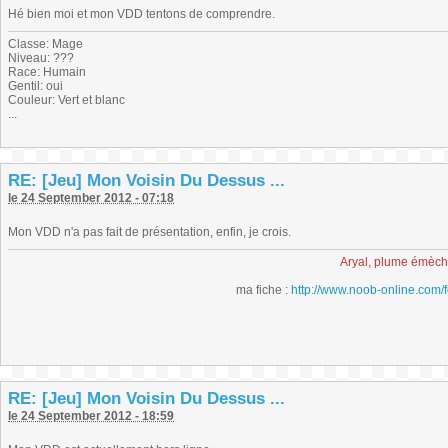
Hé bien moi et mon VDD tentons de comprendre.
Classe: Mage
Niveau: ???
Race: Humain
Gentil: oui
Couleur: Vert et blanc
...
RE: [Jeu] Mon Voisin Du Dessus ...
le 24 September 2012 - 07:18
Mon VDD n'a pas fait de présentation, enfin, je crois.
Aryal, plume émèc
ma fiche :
http://www.noob-online.com/
RE: [Jeu] Mon Voisin Du Dessus ...
le 24 September 2012 - 18:59