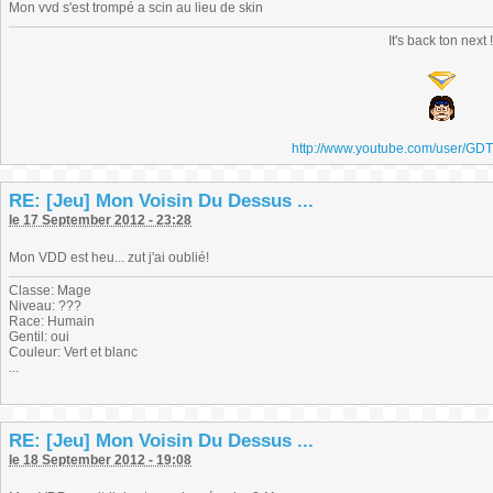
Mon vvd s'est trompé a scin au lieu de skin
It's back ton next 
http://www.youtube.com/user/GD
RE: [Jeu] Mon Voisin Du Dessus ...
le 17 September 2012 - 23:28
Mon VDD est heu... zut j'ai oublié!
Classe: Mage
Niveau: ???
Race: Humain
Gentil: oui
Couleur: Vert et blanc
...
RE: [Jeu] Mon Voisin Du Dessus ...
le 18 September 2012 - 19:08