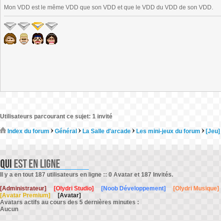
Mon VDD est le même VDD que son VDD et que le VDD du VDD de son VDD.
Utilisateurs parcourant ce sujet: 1 invité
Index du forum
Général
La Salle d'arcade
Les mini-jeux du forum
[Jeu]
Il y a en tout 187 utilisateurs en ligne :: 0 Avatar et 187 Invités.
[Administrateur]
[Olydri Studio]
[Noob Développement]
[Olydri Musique]
[Avatar Premium]
[Avatar]
Avatars actifs au cours des 5 dernières minutes :
Aucun