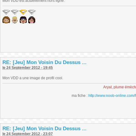
Mon VDD est actuellement hors ligne.
RE: [Jeu] Mon Voisin Du Dessus ...
le 24 September 2012 - 19:45
Mon VDD a une image de profil cool.
Aryal, plume émèc
ma fiche :
http://www.noob-online.com/
RE: [Jeu] Mon Voisin Du Dessus ...
le 24 September 2012 - 23:07