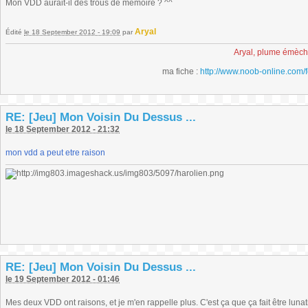
Mon VDD aurait-il des trous de mémoire ? ^^
Aryal
Édité
le 18 September 2012 - 19:09
par
Aryal, plume émèc
ma fiche :
http://www.noob-online.com/
RE: [Jeu] Mon Voisin Du Dessus ...
le 18 September 2012 - 21:32
mon vdd a peut etre raison
RE: [Jeu] Mon Voisin Du Dessus ...
le 19 September 2012 - 01:46
Mes deux VDD ont raisons, et je m'en rappelle plus. C'est ça que ça fait être lunat