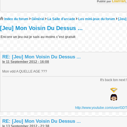
LoanTan
Publié par
Index du forum
Général
La Salle d'arcade
Les mini-jeux du forum
[Jeu]
[Jeu] Mon Voisin Du Dessus ...
Encore un jeu oui je sais au moins c'est gratuit
RE: [Jeu] Mon Voisin Du Dessus ...
le 11 September 2012 - 16:08
Mon vdd A QUELLE AGE ???
It's back ton next 
http://www.youtube.com/user/GD
RE: [Jeu] Mon Voisin Du Dessus ...
le 13 September 2012 - 21:38