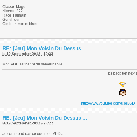
Classe: Mage
Niveau: ???
Race: Humain
Gentil: oui
Couleur: Vert et blanc
...
RE: [Jeu] Mon Voisin Du Dessus ...
le 19 September 2012 - 19:33
Mon VDD est banni du serveur a vie
It's back ton next 
http://www.youtube.com/user/GD
RE: [Jeu] Mon Voisin Du Dessus ...
le 19 September 2012 - 23:27
Je comprend pas ce que mon VDD a dit...