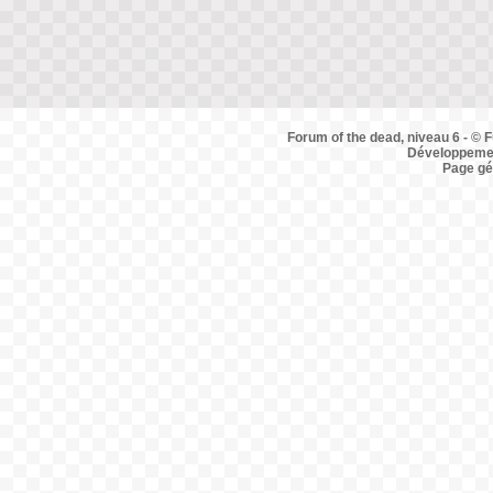
Forum of the dead, niveau 6 - © F
Développemen
Page gé