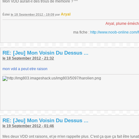
Mon VDD aurait-il des trous de mémoire ? ^^
Aryal
Édité
le 18 September 2012 - 19:09
par
Aryal, plume émèc
ma fiche :
http://www.noob-online.com/
RE: [Jeu] Mon Voisin Du Dessus ...
le 18 September 2012 - 21:32
mon vdd a peut etre raison
RE: [Jeu] Mon Voisin Du Dessus ...
le 19 September 2012 - 01:46
Mes deux VDD ont raisons, et je m'en rappelle plus. C'est ça que ça fait être lunat