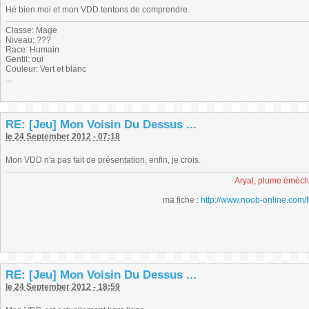
Hé bien moi et mon VDD tentons de comprendre.
Classe: Mage
Niveau: ???
Race: Humain
Gentil: oui
Couleur: Vert et blanc
...
RE: [Jeu] Mon Voisin Du Dessus ...
le 24 September 2012 - 07:18
Mon VDD n'a pas fait de présentation, enfin, je crois.
Aryal, plume émèc
ma fiche :
http://www.noob-online.com/
RE: [Jeu] Mon Voisin Du Dessus ...
le 24 September 2012 - 18:59