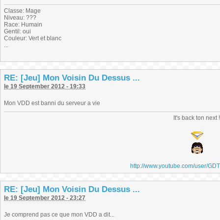
Classe: Mage
Niveau: ???
Race: Humain
Gentil: oui
Couleur: Vert et blanc
...
RE: [Jeu] Mon Voisin Du Dessus ...
le 19 September 2012 - 19:33
Mon VDD est banni du serveur a vie
It's back ton next 
http://www.youtube.com/user/GD
RE: [Jeu] Mon Voisin Du Dessus ...
le 19 September 2012 - 23:27
Je comprend pas ce que mon VDD a dit...