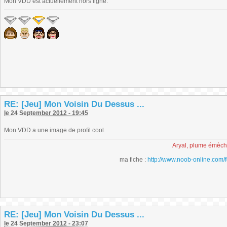
Mon VDD est actuellement hors ligne.
RE: [Jeu] Mon Voisin Du Dessus ...
le 24 September 2012 - 19:45
Mon VDD a une image de profil cool.
Aryal, plume émèc
ma fiche :
http://www.noob-online.com/
RE: [Jeu] Mon Voisin Du Dessus ...
le 24 September 2012 - 23:07