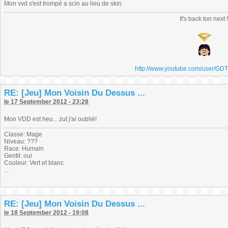
Mon vvd s'est trompé a scin au lieu de skin
It's back ton next 
http://www.youtube.com/user/GD
RE: [Jeu] Mon Voisin Du Dessus ...
le 17 September 2012 - 23:28
Mon VDD est heu... zut j'ai oublié!
Classe: Mage
Niveau: ???
Race: Humain
Gentil: oui
Couleur: Vert et blanc
...
RE: [Jeu] Mon Voisin Du Dessus ...
le 18 September 2012 - 19:08