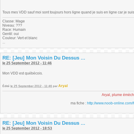
Tous mes VDD sauf moi sont toujours hors ligne quand je suis en ligne car je su
Classe: Mage
Niveau: ???
Race: Humain
Gentil: oui
Couleur: Vert et blanc
...
RE: [Jeu] Mon Voisin Du Dessus ...
le 25 September 2012 - 11:46
Mon VDD est québécois.
Aryal
Édité
le 25 September 2012 - 11:46
par
Aryal, plume émèc
ma fiche :
http://www.noob-online.com/
RE: [Jeu] Mon Voisin Du Dessus ...
le 25 September 2012 - 18:53