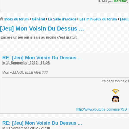
Heretoc
Publié par
,
Index du forum
Général
La Salle d'arcade
Les mini-jeux du forum
[Jeu]
[Jeu] Mon Voisin Du Dessus ...
Encore un jeu oui je sais au moins c'est gratuit
RE: [Jeu] Mon Voisin Du Dessus ...
le 11 September 2012 - 16:08
Mon vdd A QUELLE AGE ???
It's back ton next 
http://www.youtube.com/user/GD
RE: [Jeu] Mon Voisin Du Dessus ...
le 13 September 2012 - 21:38