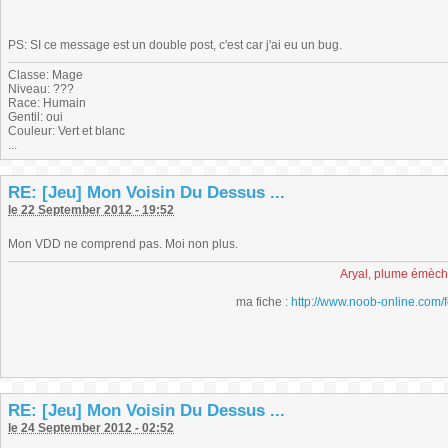
PS: SI ce message est un double post, c'est car j'ai eu un bug.
Classe: Mage
Niveau: ???
Race: Humain
Gentil: oui
Couleur: Vert et blanc
...
RE: [Jeu] Mon Voisin Du Dessus ...
le 22 September 2012 - 19:52
Mon VDD ne comprend pas. Moi non plus.
Aryal, plume émèc
ma fiche :
http://www.noob-online.com/
RE: [Jeu] Mon Voisin Du Dessus ...
le 24 September 2012 - 02:52