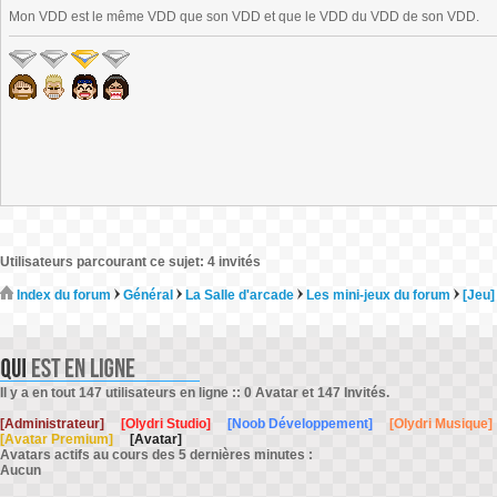
Mon VDD est le même VDD que son VDD et que le VDD du VDD de son VDD.
Utilisateurs parcourant ce sujet: 4 invités
Index du forum
Général
La Salle d'arcade
Les mini-jeux du forum
[Jeu]
Il y a en tout 147 utilisateurs en ligne :: 0 Avatar et 147 Invités.
[Administrateur]
[Olydri Studio]
[Noob Développement]
[Olydri Musique]
[Avatar Premium]
[Avatar]
Avatars actifs au cours des 5 dernières minutes :
Aucun