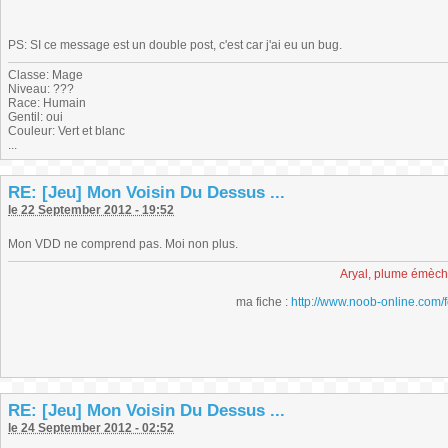
PS: SI ce message est un double post, c'est car j'ai eu un bug.
Classe: Mage
Niveau: ???
Race: Humain
Gentil: oui
Couleur: Vert et blanc
...
RE: [Jeu] Mon Voisin Du Dessus ...
le 22 September 2012 - 19:52
Mon VDD ne comprend pas. Moi non plus.
Aryal, plume émèc
ma fiche :
http://www.noob-online.com/
RE: [Jeu] Mon Voisin Du Dessus ...
le 24 September 2012 - 02:52