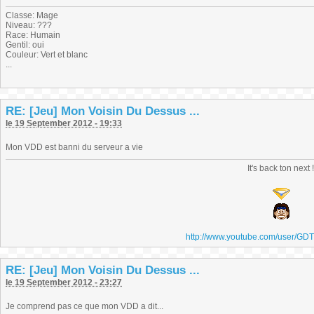
Classe: Mage
Niveau: ???
Race: Humain
Gentil: oui
Couleur: Vert et blanc
...
RE: [Jeu] Mon Voisin Du Dessus ...
le 19 September 2012 - 19:33
Mon VDD est banni du serveur a vie
It's back ton next 
http://www.youtube.com/user/GD
RE: [Jeu] Mon Voisin Du Dessus ...
le 19 September 2012 - 23:27
Je comprend pas ce que mon VDD a dit...