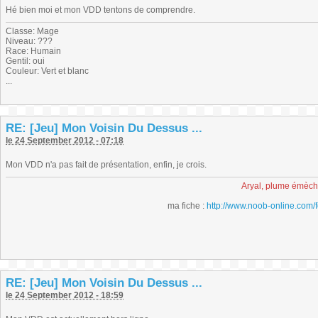
Hé bien moi et mon VDD tentons de comprendre.
Classe: Mage
Niveau: ???
Race: Humain
Gentil: oui
Couleur: Vert et blanc
...
RE: [Jeu] Mon Voisin Du Dessus ...
le 24 September 2012 - 07:18
Mon VDD n'a pas fait de présentation, enfin, je crois.
Aryal, plume émèc
ma fiche :
http://www.noob-online.com/
RE: [Jeu] Mon Voisin Du Dessus ...
le 24 September 2012 - 18:59