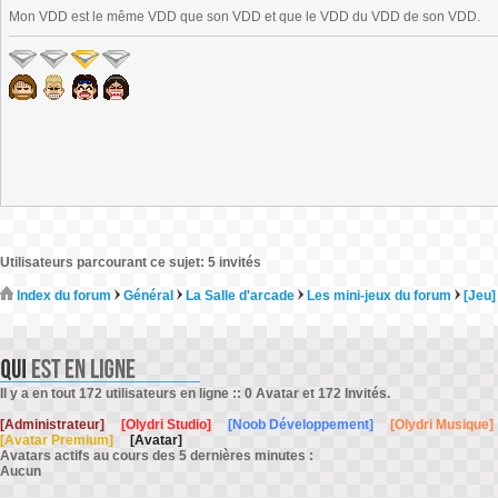
Mon VDD est le même VDD que son VDD et que le VDD du VDD de son VDD.
Utilisateurs parcourant ce sujet: 5 invités
Index du forum
Général
La Salle d'arcade
Les mini-jeux du forum
[Jeu]
Il y a en tout 172 utilisateurs en ligne :: 0 Avatar et 172 Invités.
[Administrateur]
[Olydri Studio]
[Noob Développement]
[Olydri Musique]
[Avatar Premium]
[Avatar]
Avatars actifs au cours des 5 dernières minutes :
Aucun