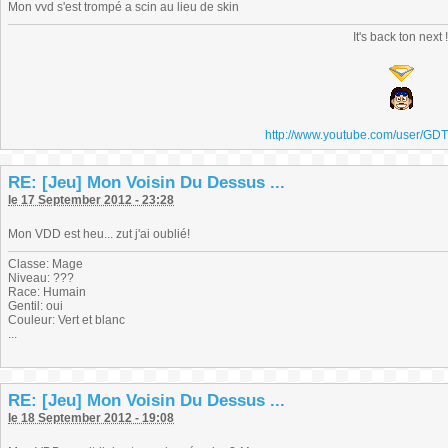
Mon vvd s'est trompé a scin au lieu de skin
It's back ton next 
http://www.youtube.com/user/GD
RE: [Jeu] Mon Voisin Du Dessus ...
le 17 September 2012 - 23:28
Mon VDD est heu... zut j'ai oublié!
Classe: Mage
Niveau: ???
Race: Humain
Gentil: oui
Couleur: Vert et blanc
...
RE: [Jeu] Mon Voisin Du Dessus ...
le 18 September 2012 - 19:08