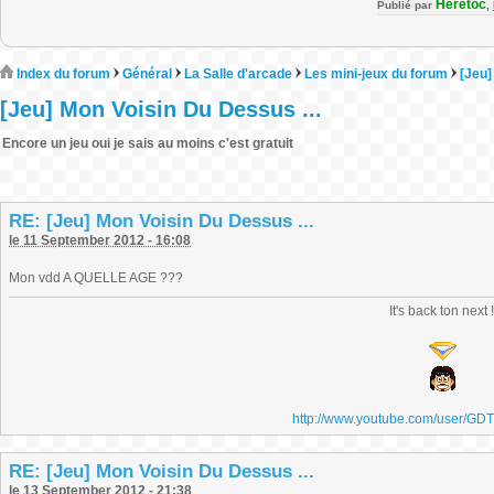
Heretoc
Publié par
,
Index du forum
Général
La Salle d'arcade
Les mini-jeux du forum
[Jeu]
[Jeu] Mon Voisin Du Dessus ...
Encore un jeu oui je sais au moins c'est gratuit
RE: [Jeu] Mon Voisin Du Dessus ...
le 11 September 2012 - 16:08
Mon vdd A QUELLE AGE ???
It's back ton next 
http://www.youtube.com/user/GD
RE: [Jeu] Mon Voisin Du Dessus ...
le 13 September 2012 - 21:38