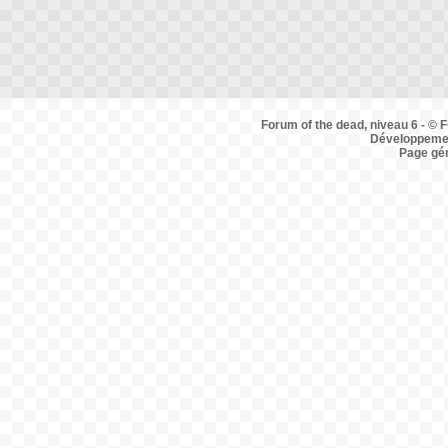
Forum of the dead, niveau 6 - © F
Développemen
Page gé