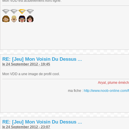
Mon VDD est actuellement hors ligne.
RE: [Jeu] Mon Voisin Du Dessus ...
le 24 September 2012 - 19:45
Mon VDD a une image de profil cool.
Aryal, plume émèc
ma fiche :
http://www.noob-online.com/
RE: [Jeu] Mon Voisin Du Dessus ...
le 24 September 2012 - 23:07