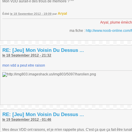
Mon VDD aurait-il des trous de mémoire ? ^^
Aryal
Édité
le 18 September 2012 - 19:09
par
Aryal, plume émèc
ma fiche :
http://www.noob-online.com/
RE: [Jeu] Mon Voisin Du Dessus ...
le 18 September 2012 - 21:32
mon vdd a peut etre raison
RE: [Jeu] Mon Voisin Du Dessus ...
le 19 September 2012 - 01:46
Mes deux VDD ont raisons, et je m'en rappelle plus. C'est ça que ça fait être lunat