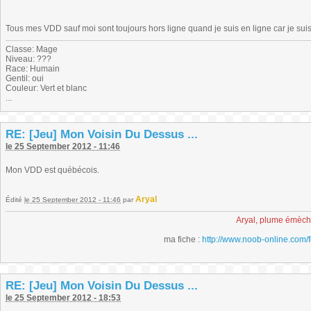
Tous mes VDD sauf moi sont toujours hors ligne quand je suis en ligne car je su
Classe: Mage
Niveau: ???
Race: Humain
Gentil: oui
Couleur: Vert et blanc
...
RE: [Jeu] Mon Voisin Du Dessus ...
le 25 September 2012 - 11:46
Mon VDD est québécois.
Aryal
Édité
le 25 September 2012 - 11:46
par
Aryal, plume émèc
ma fiche :
http://www.noob-online.com/
RE: [Jeu] Mon Voisin Du Dessus ...
le 25 September 2012 - 18:53