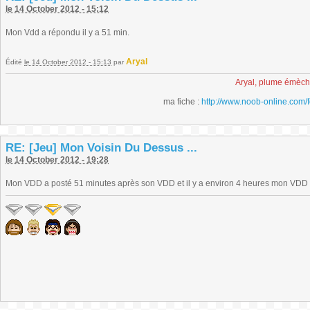
le 14 October 2012 - 15:12
Mon Vdd a répondu il y a 51 min.
Aryal
Édité
le 14 October 2012 - 15:13
par
Aryal, plume émèc
ma fiche :
http://www.noob-online.com/
RE: [Jeu] Mon Voisin Du Dessus ...
le 14 October 2012 - 19:28
Mon VDD a posté 51 minutes après son VDD et il y a environ 4 heures mon VDD