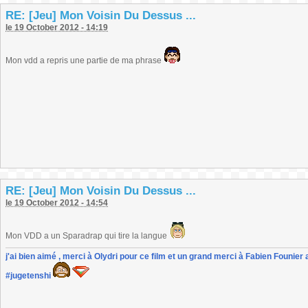
RE: [Jeu] Mon Voisin Du Dessus ...
le 19 October 2012 - 14:19
Mon vdd a repris une partie de ma phrase
RE: [Jeu] Mon Voisin Du Dessus ...
le 19 October 2012 - 14:54
Mon VDD a un Sparadrap qui tire la langue
j'ai bien aimé , merci à Olydri pour ce film et un grand merci à Fabien Founier 
#jugetenshi