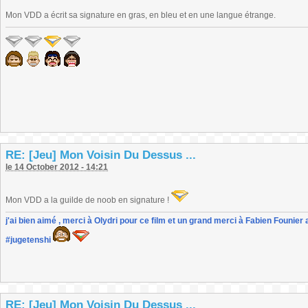
Mon VDD a écrit sa signature en gras, en bleu et en une langue étrange.
RE: [Jeu] Mon Voisin Du Dessus ...
le 14 October 2012 - 14:21
Mon VDD a la guilde de noob en signature !
j'ai bien aimé , merci à Olydri pour ce film et un grand merci à Fabien Founier 
#jugetenshi
RE: [Jeu] Mon Voisin Du Dessus ...