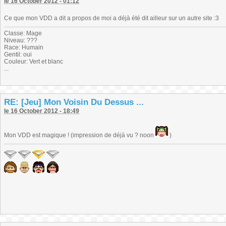
le 16 October 2012 - 01:12
Ce que mon VDD a dit a propos de moi a déjà été dit ailleur sur un autre site :3
Classe: Mage
Niveau: ???
Race: Humain
Gentil: oui
Couleur: Vert et blanc
...
RE: [Jeu] Mon Voisin Du Dessus ...
le 16 October 2012 - 18:49
Mon VDD est magique ! (impression de déjà vu ? noon
)