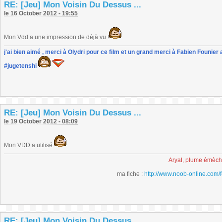
RE: [Jeu] Mon Voisin Du Dessus ...
le 16 October 2012 - 19:55
Mon Vdd a une impression de déjà vu !
j'ai bien aimé , merci à Olydri pour ce film et un grand merci à Fabien Founier 
#jugetenshi
RE: [Jeu] Mon Voisin Du Dessus ...
le 19 October 2012 - 08:09
Mon VDD a utilisé
Aryal, plume émèc
ma fiche :
http://www.noob-online.com/
RE: [Jeu] Mon Voisin Du Dessus ...