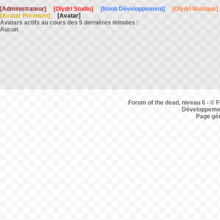
[Administrateur]
[Olydri Studio]
[Noob Développement]
[Olydri Musique]
[Avatar Premium]
[Avatar]
Avatars actifs au cours des 5 dernières minutes :
Aucun
Forum of the dead, niveau 6 - © F
Développemen
Page gé