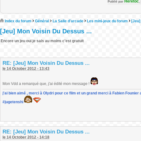
Heretoc
Publié par
,
Index du forum
Général
La Salle d'arcade
Les mini-jeux du forum
[Jeu]
[Jeu] Mon Voisin Du Dessus ...
Encore un jeu oui je sais au moins c'est gratuit
RE: [Jeu] Mon Voisin Du Dessus ...
le 14 October 2012 - 13:43
Mon Vdd a remarqué que, j'ai édité mon message !
j'ai bien aimé , merci à Olydri pour ce film et un grand merci à Fabien Founier 
#jugetenshi
RE: [Jeu] Mon Voisin Du Dessus ...
le 14 October 2012 - 14:18