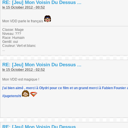
RE: [Jeu] Mon Voisin Du Dessus ...
le 15 October 2012 - 00:52
Mon VDD parle le français
Classe: Mage
Niveau: ???
Race: Humain
Gentil: oui
Couleur: Vert et blanc
...
RE: [Jeu] Mon Voisin Du Dessus ...
le 15 October 2012 - 02:52
Mon VDD est magique !
j'ai bien aimé , merci à Olydri pour ce film et un grand merci à Fabien Founier 
#jugetenshi
RE: [Jeu] Mon Voisin Du Dessus ...