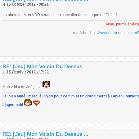
le 15 October 2012 - 08:21
La photo de Mon VDD serait-ce un chevalier du zodiaque en Chibi ?
Aryal, plume émèc
ma fiche :
http://www.noob-online.com/
RE: [Jeu] Mon Voisin Du Dessus ...
le 15 October 2012 - 17:22
Mon vdd a deviné juste
j'ai bien aimé , merci à Olydri pour ce film et un grand merci à Fabien Founier 
#jugetenshi
RE: [Jeu] Mon Voisin Du Dessus ...