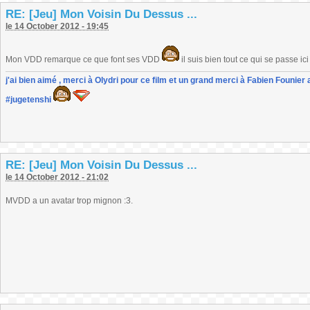
RE: [Jeu] Mon Voisin Du Dessus ...
le 14 October 2012 - 19:45
Mon VDD remarque ce que font ses VDD
il suis bien tout ce qui se passe ici 
j'ai bien aimé , merci à Olydri pour ce film et un grand merci à Fabien Founier 
#jugetenshi
RE: [Jeu] Mon Voisin Du Dessus ...
le 14 October 2012 - 21:02
MVDD a un avatar trop mignon :3.