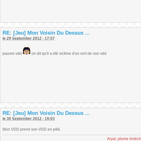
RE: [Jeu] Mon Voisin Du Dessus ...
le 29 September 2012 - 17:57
pauvre vdd
on dit qu'il a été victime d'un sort de son vdd
RE: [Jeu] Mon Voisin Du Dessus ...
le 30 September 2012 - 19:03
Mon VDD prend son VDD en pitié.
Aryal, plume émèc