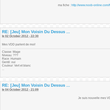
ma fiche :
http://www.noob-online.com/
RE: [Jeu] Mon Voisin Du Dessus ...
le 02 October 2012 - 22:30
Mes VDD parlent de moi!
Classe: Mage
Niveau: ???
Race: Humain
Gentil: oui
Couleur: Vert et blanc
...
RE: [Jeu] Mon Voisin Du Dessus ...
le 04 October 2012 - 21:09
Je suis nouvelle mes V