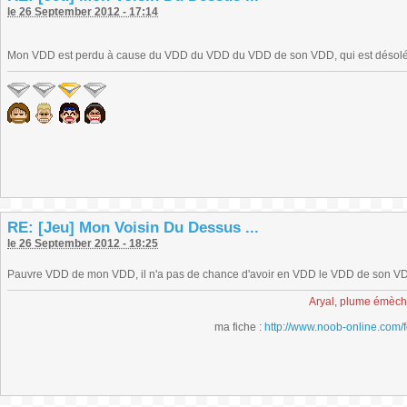
le 26 September 2012 - 17:14
Mon VDD est perdu à cause du VDD du VDD du VDD de son VDD, qui est désol
RE: [Jeu] Mon Voisin Du Dessus ...
le 26 September 2012 - 18:25
Pauvre VDD de mon VDD, il n'a pas de chance d'avoir en VDD le VDD de son VDD
Aryal, plume émèc
ma fiche :
http://www.noob-online.com/