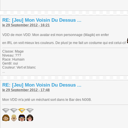
RE: [Jeu] Mon Voisin Du Dessus ...
le 29 September 2012 - 16:21
VDD de mon VDD: Mon avatar est mon personnage (Magik) en enfer
en IRL on voit mieux les couleurs. De plus! je me fait un costume qui est celui-ci!
Classe: Mage
Niveau: ???
Race: Humain
Gentil: oui
Couleur: Vert et blanc
...
RE: [Jeu] Mon Voisin Du Dessus ...
le 29 September 2012 - 17:48
Mon VDD m'a jeté un méchant sort dans le Bar des N00B.