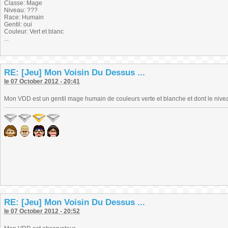
Classe: Mage
Niveau: ???
Race: Humain
Gentil: oui
Couleur: Vert et blanc
...
RE: [Jeu] Mon Voisin Du Dessus ...
le 07 October 2012 - 20:41
Mon VDD est un gentil mage humain de couleurs verte et blanche et dont le nive
RE: [Jeu] Mon Voisin Du Dessus ...
le 07 October 2012 - 20:52