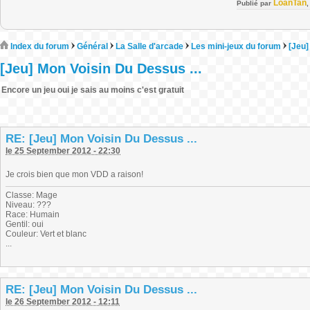
LoanTan
Publié par
Index du forum
Général
La Salle d'arcade
Les mini-jeux du forum
[Jeu]
[Jeu] Mon Voisin Du Dessus ...
Encore un jeu oui je sais au moins c'est gratuit
RE: [Jeu] Mon Voisin Du Dessus ...
le 25 September 2012 - 22:30
Je crois bien que mon VDD a raison!
Classe: Mage
Niveau: ???
Race: Humain
Gentil: oui
Couleur: Vert et blanc
...
RE: [Jeu] Mon Voisin Du Dessus ...
le 26 September 2012 - 12:11