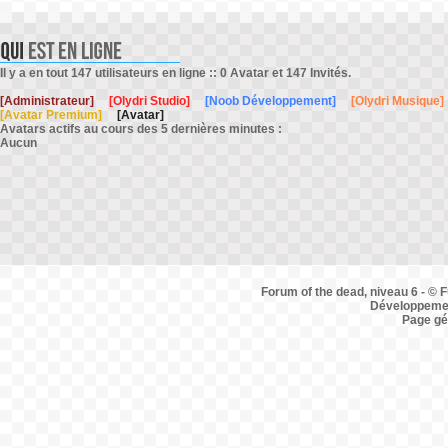
Il y a en tout 147 utilisateurs en ligne :: 0 Avatar et 147 Invités.
[Administrateur]
[Olydri Studio]
[Noob Développement]
[Olydri Musique]
[Avatar Premium]
[Avatar]
Avatars actifs au cours des 5 dernières minutes :
Aucun
Forum of the dead, niveau 6 - © F
Développemen
Page gé