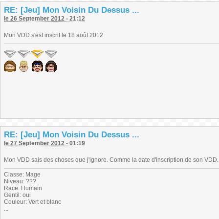
RE: [Jeu] Mon Voisin Du Dessus ...
le 26 September 2012 - 21:12
Mon VDD s'est inscrit le 18 août 2012
RE: [Jeu] Mon Voisin Du Dessus ...
le 27 September 2012 - 01:19
Mon VDD sais des choses que j'ignore. Comme la date d'inscription de son VDD.
Classe: Mage
Niveau: ???
Race: Humain
Gentil: oui
Couleur: Vert et blanc
...