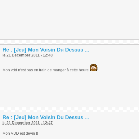
Re : [Jeu] Mon Voisin Du Dessus ...
le 21 December 2011 - 12:40
Mon vdd n'est pas en train de manger à cette heure
Re : [Jeu] Mon Voisin Du Dessus ...
le 21 December 2011 - 12:47
Mon VDD est devin !!