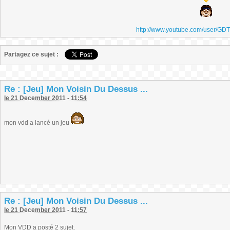
http://www.youtube.com/user/GD
Partagez ce sujet :
Re : [Jeu] Mon Voisin Du Dessus ...
le 21 December 2011 - 11:54
mon vdd a lancé un jeu
Re : [Jeu] Mon Voisin Du Dessus ...
le 21 December 2011 - 11:57
Mon VDD a posté 2 sujet.