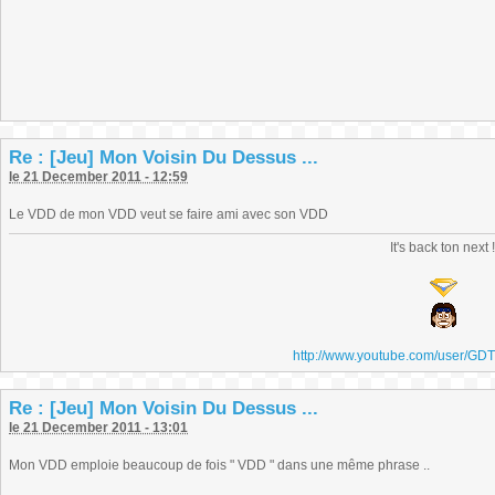
Re : [Jeu] Mon Voisin Du Dessus ...
le 21 December 2011 - 12:59
Le VDD de mon VDD veut se faire ami avec son VDD
It's back ton next 
http://www.youtube.com/user/GD
Re : [Jeu] Mon Voisin Du Dessus ...
le 21 December 2011 - 13:01
Mon VDD emploie beaucoup de fois " VDD " dans une même phrase ..