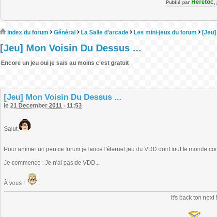
Heretoc
Publié par
,
Index du forum
Général
La Salle d'arcade
Les mini-jeux du forum
[Jeu]
[Jeu] Mon Voisin Du Dessus ...
Encore un jeu oui je sais au moins c'est gratuit
[Jeu] Mon Voisin Du Dessus ...
le 21 December 2011 - 11:53
Salut,
Pour animer un peu ce forum je lance l'éternel jeu du VDD dont tout le monde con
Je commence : Je n'ai pas de VDD...
À vous !
:
It's back ton next 