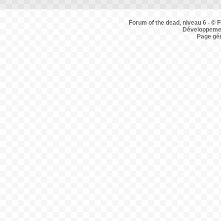
Forum of the dead, niveau 6 - © F
Développemen
Page gé