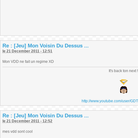
Re : [Jeu] Mon Voisin Du Dessus ...
le 21 December 2011 - 12:51
Mon VDD ne fait un regime XD
It's back ton next 
http://www.youtube.com/user/GD
Re : [Jeu] Mon Voisin Du Dessus ...
le 21 December 2011 - 12:52
mes vdd sont cool