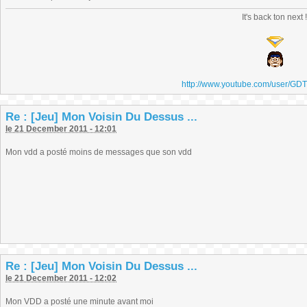
It's back ton next 
http://www.youtube.com/user/GD
Re : [Jeu] Mon Voisin Du Dessus ...
le 21 December 2011 - 12:01
Mon vdd a posté moins de messages que son vdd
Re : [Jeu] Mon Voisin Du Dessus ...
le 21 December 2011 - 12:02
Mon VDD a posté une minute avant moi