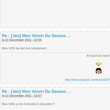
Re : [Jeu] Mon Voisin Du Dessus ...
le 21 December 2011 - 12:55
Mon VDD me fait des compliment
It's back ton next 
http://www.youtube.com/user/GD
Re : [Jeu] Mon Voisin Du Dessus ...
le 21 December 2011 - 12:57
Mon VDD a mis 3 minutes à répondre !!