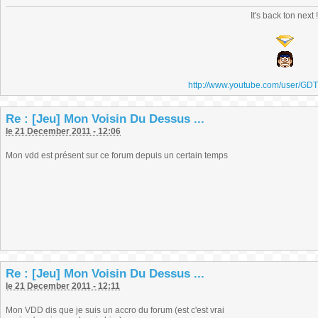
It's back ton next 
http://www.youtube.com/user/GD
Re : [Jeu] Mon Voisin Du Dessus ...
le 21 December 2011 - 12:06
Mon vdd est présent sur ce forum depuis un certain temps
Re : [Jeu] Mon Voisin Du Dessus ...
le 21 December 2011 - 12:11
Mon VDD dis que je suis un accro du forum (est c'est vrai