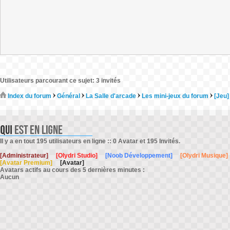
Utilisateurs parcourant ce sujet: 3 invités
Index du forum
Général
La Salle d'arcade
Les mini-jeux du forum
[Jeu]
Il y a en tout 195 utilisateurs en ligne :: 0 Avatar et 195 Invités.
[Administrateur]
[Olydri Studio]
[Noob Développement]
[Olydri Musique]
[Avatar Premium]
[Avatar]
Avatars actifs au cours des 5 dernières minutes :
Aucun