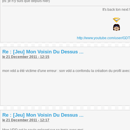
ps: je n'y suis que depuis hier)
It's back ton next 
http://www.youtube.com/user/GD
Re : [Jeu] Mon Voisin Du Dessus ...
le 21 December 2011 - 12:15
mon vdd a été victime d'une erreur : son vdd a confondu la création du profil avec
Re : [Jeu] Mon Voisin Du Dessus ...
le 21 December 2011 - 12:17