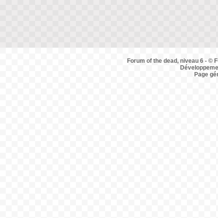
Forum of the dead, niveau 6 - © F
Développemen
Page gé