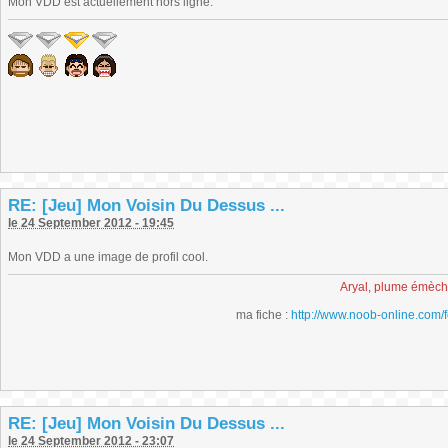
Mon VDD est actuellement hors ligne.
RE: [Jeu] Mon Voisin Du Dessus ...
le 24 September 2012 - 19:45
Mon VDD a une image de profil cool.
Aryal, plume émèc
ma fiche :
http://www.noob-online.com/
RE: [Jeu] Mon Voisin Du Dessus ...
le 24 September 2012 - 23:07