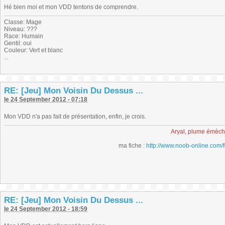
Hé bien moi et mon VDD tentons de comprendre.
Classe: Mage
Niveau: ???
Race: Humain
Gentil: oui
Couleur: Vert et blanc
...
RE: [Jeu] Mon Voisin Du Dessus ...
le 24 September 2012 - 07:18
Mon VDD n'a pas fait de présentation, enfin, je crois.
Aryal, plume émèc
ma fiche :
http://www.noob-online.com/
RE: [Jeu] Mon Voisin Du Dessus ...
le 24 September 2012 - 18:59