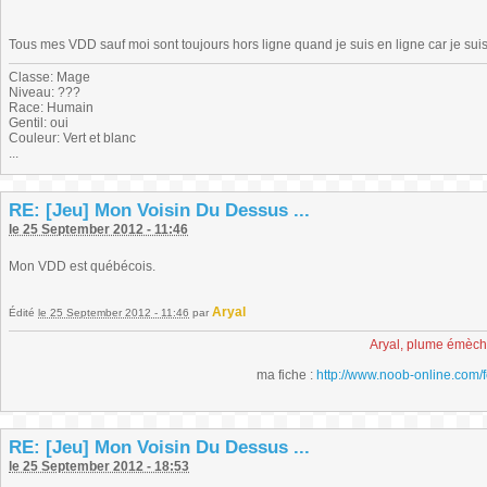
Tous mes VDD sauf moi sont toujours hors ligne quand je suis en ligne car je su
Classe: Mage
Niveau: ???
Race: Humain
Gentil: oui
Couleur: Vert et blanc
...
RE: [Jeu] Mon Voisin Du Dessus ...
le 25 September 2012 - 11:46
Mon VDD est québécois.
Aryal
Édité
le 25 September 2012 - 11:46
par
Aryal, plume émèc
ma fiche :
http://www.noob-online.com/
RE: [Jeu] Mon Voisin Du Dessus ...
le 25 September 2012 - 18:53