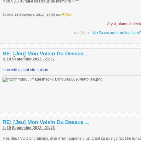
Mon VDD aurait-il des trous de mémoire ? ^^
Aryal
Édité
le 18 September 2012 - 19:09
par
Aryal, plume émèc
ma fiche :
http://www.noob-online.com/
RE: [Jeu] Mon Voisin Du Dessus ...
le 18 September 2012 - 21:32
mon vdd a peut etre raison
RE: [Jeu] Mon Voisin Du Dessus ...
le 19 September 2012 - 01:46
Mes deux VDD ont raisons, et je m'en rappelle plus. C'est ça que ça fait être lunat