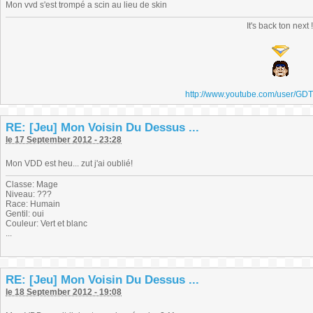
Mon vvd s'est trompé a scin au lieu de skin
It's back ton next 
http://www.youtube.com/user/GD
RE: [Jeu] Mon Voisin Du Dessus ...
le 17 September 2012 - 23:28
Mon VDD est heu... zut j'ai oublié!
Classe: Mage
Niveau: ???
Race: Humain
Gentil: oui
Couleur: Vert et blanc
...
RE: [Jeu] Mon Voisin Du Dessus ...
le 18 September 2012 - 19:08