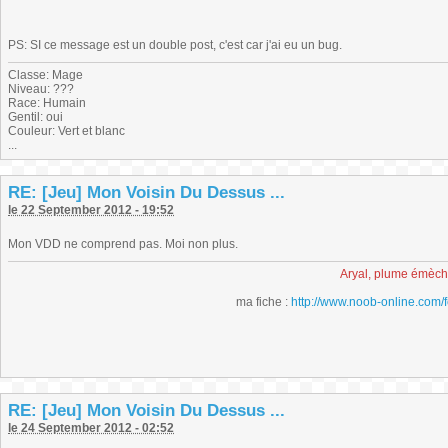
PS: SI ce message est un double post, c'est car j'ai eu un bug.
Classe: Mage
Niveau: ???
Race: Humain
Gentil: oui
Couleur: Vert et blanc
...
RE: [Jeu] Mon Voisin Du Dessus ...
le 22 September 2012 - 19:52
Mon VDD ne comprend pas. Moi non plus.
Aryal, plume émèc
ma fiche :
http://www.noob-online.com/
RE: [Jeu] Mon Voisin Du Dessus ...
le 24 September 2012 - 02:52