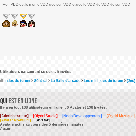
Mon VDD est le même VDD que son VDD et que le VDD du VDD de son VDD.
Utilisateurs parcourant ce sujet: 5 invités
Index du forum
Général
La Salle d'arcade
Les mini-jeux du forum
[Jeu]
Il y a en tout 138 utilisateurs en ligne :: 0 Avatar et 138 Invités.
[Administrateur]
[Olydri Studio]
[Noob Développement]
[Olydri Musique]
[Avatar Premium]
[Avatar]
Avatars actifs au cours des 5 dernières minutes :
Aucun