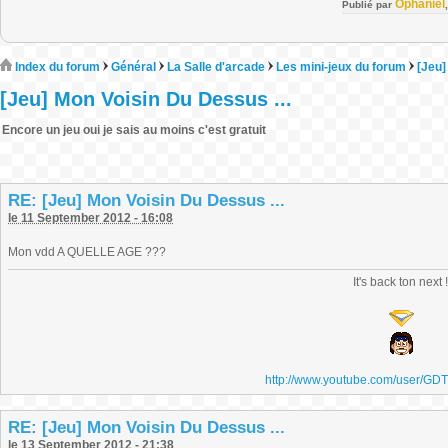
Ophaniel
Publié par
Index du forum
Général
La Salle d'arcade
Les mini-jeux du forum
[Jeu]
[Jeu] Mon Voisin Du Dessus ...
Encore un jeu oui je sais au moins c'est gratuit
RE: [Jeu] Mon Voisin Du Dessus ...
le 11 September 2012 - 16:08
Mon vdd A QUELLE AGE ???
It's back ton next 
http://www.youtube.com/user/GD
RE: [Jeu] Mon Voisin Du Dessus ...
le 13 September 2012 - 21:38