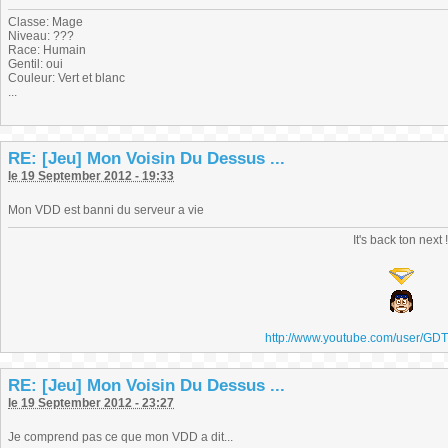
Classe: Mage
Niveau: ???
Race: Humain
Gentil: oui
Couleur: Vert et blanc
...
RE: [Jeu] Mon Voisin Du Dessus ...
le 19 September 2012 - 19:33
Mon VDD est banni du serveur a vie
It's back ton next 
http://www.youtube.com/user/GD
RE: [Jeu] Mon Voisin Du Dessus ...
le 19 September 2012 - 23:27
Je comprend pas ce que mon VDD a dit...