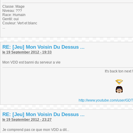
Classe: Mage
Niveau: ???
Race: Humain
Gentil: oui
Couleur: Vert et blanc
...
RE: [Jeu] Mon Voisin Du Dessus ...
le 19 September 2012 - 19:33
Mon VDD est banni du serveur a vie
It's back ton next 
http://www.youtube.com/user/GD
RE: [Jeu] Mon Voisin Du Dessus ...
le 19 September 2012 - 23:27
Je comprend pas ce que mon VDD a dit...