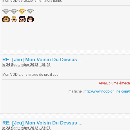
Mon VDD est actuellement hors ligne.
RE: [Jeu] Mon Voisin Du Dessus ...
le 24 September 2012 - 19:45
Mon VDD a une image de profil cool.
Aryal, plume émèc
ma fiche :
http://www.noob-online.com/
RE: [Jeu] Mon Voisin Du Dessus ...
le 24 September 2012 - 23:07