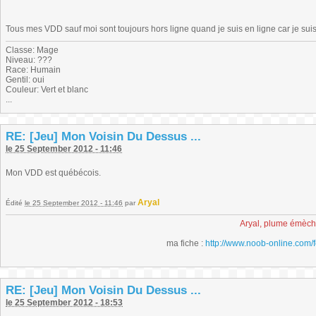
Tous mes VDD sauf moi sont toujours hors ligne quand je suis en ligne car je su
Classe: Mage
Niveau: ???
Race: Humain
Gentil: oui
Couleur: Vert et blanc
...
RE: [Jeu] Mon Voisin Du Dessus ...
le 25 September 2012 - 11:46
Mon VDD est québécois.
Aryal
Édité
le 25 September 2012 - 11:46
par
Aryal, plume émèc
ma fiche :
http://www.noob-online.com/
RE: [Jeu] Mon Voisin Du Dessus ...
le 25 September 2012 - 18:53