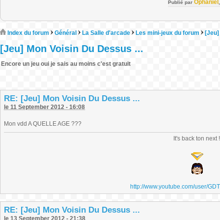
Ophaniel
Publié par
Index du forum
Général
La Salle d'arcade
Les mini-jeux du forum
[Jeu]
[Jeu] Mon Voisin Du Dessus ...
Encore un jeu oui je sais au moins c'est gratuit
RE: [Jeu] Mon Voisin Du Dessus ...
le 11 September 2012 - 16:08
Mon vdd A QUELLE AGE ???
It's back ton next 
http://www.youtube.com/user/GD
RE: [Jeu] Mon Voisin Du Dessus ...
le 13 September 2012 - 21:38