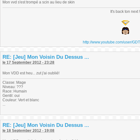
Mon vvd s'est trompé a scin au lieu de skin
It's back ton next 
http://www.youtube.com/user/GD
RE: [Jeu] Mon Voisin Du Dessus ...
le 17 September 2012 - 23:28
Mon VDD est heu... zut j'ai oublié!
Classe: Mage
Niveau: ???
Race: Humain
Gentil: oui
Couleur: Vert et blanc
...
RE: [Jeu] Mon Voisin Du Dessus ...
le 18 September 2012 - 19:08