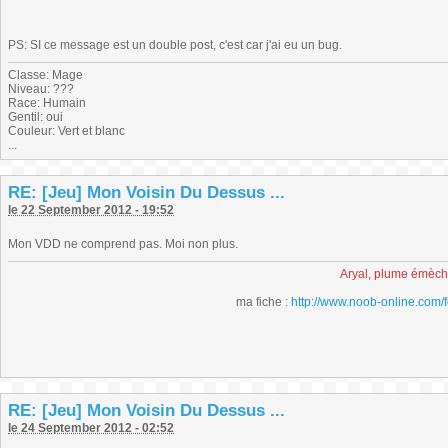
PS: SI ce message est un double post, c'est car j'ai eu un bug.
Classe: Mage
Niveau: ???
Race: Humain
Gentil: oui
Couleur: Vert et blanc
...
RE: [Jeu] Mon Voisin Du Dessus ...
le 22 September 2012 - 19:52
Mon VDD ne comprend pas. Moi non plus.
Aryal, plume émèc
ma fiche :
http://www.noob-online.com/
RE: [Jeu] Mon Voisin Du Dessus ...
le 24 September 2012 - 02:52