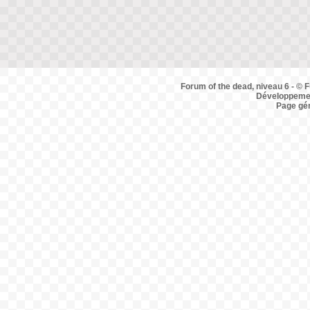
Forum of the dead, niveau 6 - © F
Développemen
Page gé