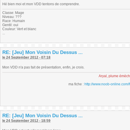
Hé bien moi et mon VDD tentons de comprendre.
Classe: Mage
Niveau: ???
Race: Humain
Gentil: oui
Couleur: Vert et blanc
...
RE: [Jeu] Mon Voisin Du Dessus ...
le 24 September 2012 - 07:18
Mon VDD n'a pas fait de présentation, enfin, je crois.
Aryal, plume émèc
ma fiche :
http://www.noob-online.com/
RE: [Jeu] Mon Voisin Du Dessus ...
le 24 September 2012 - 18:59