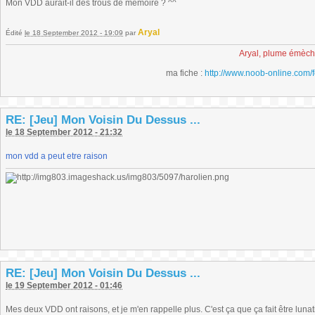
Mon VDD aurait-il des trous de mémoire ? ^^
Aryal
Édité
le 18 September 2012 - 19:09
par
Aryal, plume émèc
ma fiche :
http://www.noob-online.com/
RE: [Jeu] Mon Voisin Du Dessus ...
le 18 September 2012 - 21:32
mon vdd a peut etre raison
RE: [Jeu] Mon Voisin Du Dessus ...
le 19 September 2012 - 01:46
Mes deux VDD ont raisons, et je m'en rappelle plus. C'est ça que ça fait être lunat