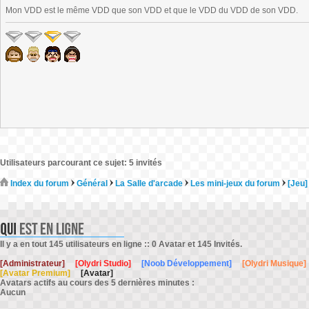
Mon VDD est le même VDD que son VDD et que le VDD du VDD de son VDD.
Utilisateurs parcourant ce sujet: 5 invités
Index du forum
Général
La Salle d'arcade
Les mini-jeux du forum
[Jeu]
Il y a en tout 145 utilisateurs en ligne :: 0 Avatar et 145 Invités.
[Administrateur]
[Olydri Studio]
[Noob Développement]
[Olydri Musique]
[Avatar Premium]
[Avatar]
Avatars actifs au cours des 5 dernières minutes :
Aucun