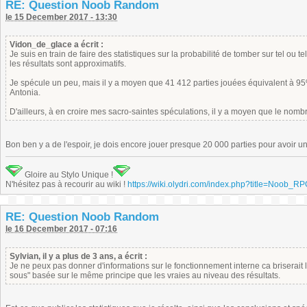
RE: Question Noob Random
le 15 December 2017 - 13:30
Vidon_de_glace a écrit :
Je suis en train de faire des statistiques sur la probabilité de tomber sur tel ou
les résultats sont approximatifs.
Je spécule un peu, mais il y a moyen que 41 412 parties jouées équivalent à 9
Antonia.
D'ailleurs, à en croire mes sacro-saintes spéculations, il y a moyen que le nomb
Bon ben y a de l'espoir, je dois encore jouer presque 20 000 parties pour avoir 
Gloire au Stylo Unique !
N'hésitez pas à recourir au wiki !
https://wiki.olydri.com/index.php?title=Noob_R
RE: Question Noob Random
le 16 December 2017 - 07:16
Sylvian, il y a plus de 3 ans, a écrit :
Je ne peux pas donner d'informations sur le fonctionnement interne ca briserait 
sous" basée sur le même principe que les vraies au niveau des résultats.