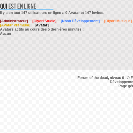
Il y a en tout 147 utilisateurs en ligne :: 0 Avatar et 147 Invités.
[Administrateur]
[Olydri Studio]
[Noob Développement]
[Olydri Musique]
[Avatar Premium]
[Avatar]
Avatars actifs au cours des 5 dernières minutes :
Aucun
Forum of the dead, niveau 6 - © F
Développemen
Page gé