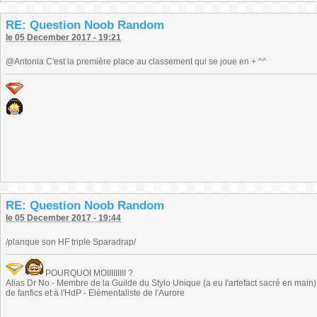
RE: Question Noob Random
le 05 December 2017 - 19:21
@Antonia C'est la première place au classement qui se joue en + ^^
RE: Question Noob Random
le 05 December 2017 - 19:44
/planque son HF triple Sparadrap/
POURQUOI MOIIIIIIIII ?
Alias Dr No - Membre de la Guilde du Stylo Unique (a eu l'artefact sacré en main) -
de fanfics et à l'HdP - Elémentaliste de l'Aurore