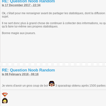
RE: Question Noob Random
le 17 December 2017 - 22:34
Ok, c'était pour me renseigner avant de partager les statistiques, dont la diffusion 
sujet.
Il ne sert donc plus à grand chose de continuer à collecter des informations, vu q
qu'à faire lui-même ses propres statistiques.
Bonne magie aux joueurs.
RE: Question Noob Random
le 08 February 2018 - 08:18
Je viens d'avoir un gros coup de bol
3 sparadrap obtenu après 1500 partie