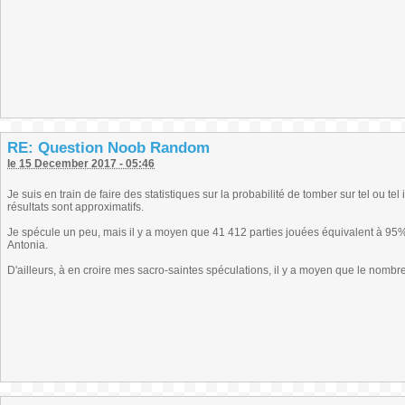
RE: Question Noob Random
le 15 December 2017 - 05:46
Je suis en train de faire des statistiques sur la probabilité de tomber sur tel ou 
résultats sont approximatifs.
Je spécule un peu, mais il y a moyen que 41 412 parties jouées équivalent à 95
Antonia.
D'ailleurs, à en croire mes sacro-saintes spéculations, il y a moyen que le nombr