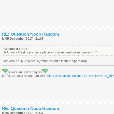
RE: Question Noob Random
le 05 December 2017 - 21:08
Almalex a écrit :
@Antonia C'est la première place au classement qui se joue en + ^^
J'arriverais à la 2e place si j'attrapais enfin le triple Sparadrap.
Gloire au Stylo Unique !
N'hésitez pas à recourir au wiki !
https://wiki.olydri.com/index.php?title=Noob_R
RE: Question Noob Random
le 05 December 2017 - 21:37