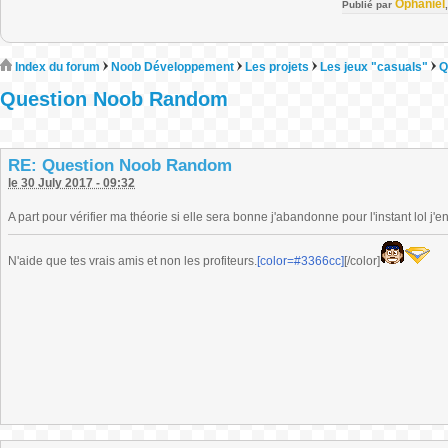
Ophaniel
Publié par
Index du forum
Noob Développement
Les projets
Les jeux "casuals"
Q
Question Noob Random
RE: Question Noob Random
le 30 July 2017 - 09:32
A part pour vérifier ma théorie si elle sera bonne j'abandonne pour l'instant lol j
N'aide que tes vrais amis et non les profiteurs.
[color=#3366cc]
[/color]