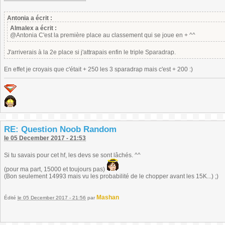
Antonia a écrit :
Almalex a écrit :
@Antonia C'est la première place au classement qui se joue en + ^^
J'arriverais à la 2e place si j'attrapais enfin le triple Sparadrap.
En effet je croyais que c'était + 250 les 3 sparadrap mais c'est + 200 :)
RE: Question Noob Random
le 05 December 2017 - 21:53
Si tu savais pour cet hf, les devs se sont lâchés. ^^
(pour ma part, 15000 et toujours pas)
(Bon seulement 14993 mais vu les probabilité de le chopper avant les 15K...) ;)
Mashan
Édité
le 05 December 2017 - 21:56
par