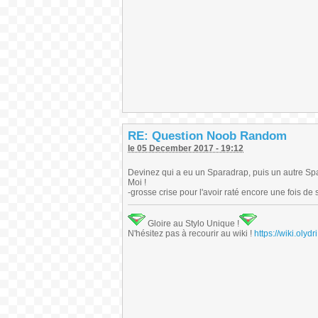
RE: Question Noob Random
le 05 December 2017 - 19:12
Devinez qui a eu un Sparadrap, puis un autre Spar
Moi !
-grosse crise pour l'avoir raté encore une fois de 
Gloire au Stylo Unique !
N'hésitez pas à recourir au wiki !
https://wiki.ol