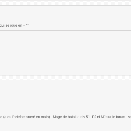
qui se joue en + ^^
(a eu l'artefact sacré en main) - Mage de bataille niv 51- PJ et MJ sur le forum - sc