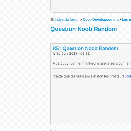
Index du forum
Noob Développement
Les p
Question Noob Random
RE: Question Noob Random
le 30 July 2017 - 09:32
A part pour vérifier ma théorie si elle sera bonne
N'aide que tes vrais amis et non les profiteurs.
[co