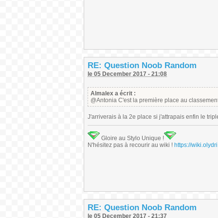
RE: Question Noob Random
le 05 December 2017 - 21:08
Almalex a écrit :
@Antonia C'est la première place au classement
J'arriverais à la 2e place si j'attrapais enfin le tri
Gloire au Stylo Unique !
N'hésitez pas à recourir au wiki !
https://wiki.ol
RE: Question Noob Random
le 05 December 2017 - 21:37