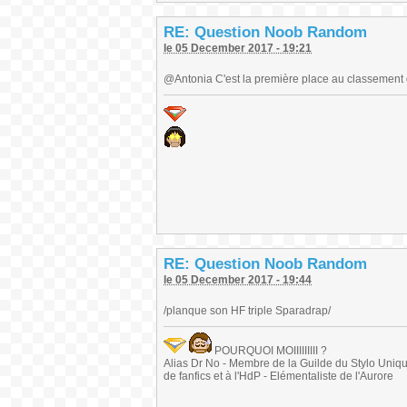
RE: Question Noob Random
le 05 December 2017 - 19:21
@Antonia C'est la première place au classement 
RE: Question Noob Random
le 05 December 2017 - 19:44
/planque son HF triple Sparadrap/
POURQUOI MOIIIIIIIII ?
Alias Dr No - Membre de la Guilde du Stylo Unique 
de fanfics et à l'HdP - Elémentaliste de l'Aurore