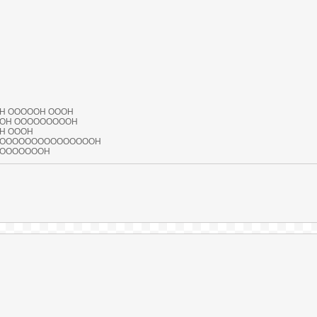
H OOOOOH OOOH
OH OOOOOOOOOH
H OOOH
OOOOOOOOOOOOOOOOH
OOOOOOOOH