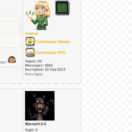
Antonia
Contributeur Trilogie
Contributeur RPG
Sujets: 60
page !
Messages: 4864
Inscription: 20 Sep 2013
Hors-ligne
Warrior5-5-5
Sujet: 0