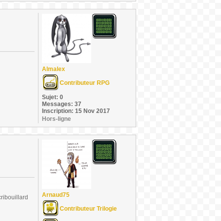
Almalex
Contributeur RPG
Sujet: 0
Messages: 37
Inscription: 15 Nov 2017
Hors-ligne
Arnaud75
ribouillard
Contributeur Trilogie