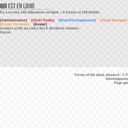
Il y a en tout 149 utilisateurs en ligne :: 0 Avatar et 149 Invités.
[Administrateur]
[Olydri Studio]
[Noob Développement]
[Olydri Musique]
[Avatar Premium]
[Avatar]
Avatars actifs au cours des 5 dernières minutes :
Aucun
Forum of the dead, niveau 6 - © F
Développemen
Page gé