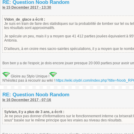
RE: Question Noob Random
le 15 December 2017 - 13:30
Vidon_de_glace a écrit :
Je suis en train de faire des statistiques sur la probabilité de tomber sur tel ou
les résultats sont approximatifs.
Je spécule un peu, mais il y a moyen que 41 412 parties jouées équivalent à 9
Antonia.
D'ailleurs, à en croire mes sacro-saintes spéculations, il y a moyen que le nomb
Bon ben y a de l'espoir, je dois encore jouer presque 20 000 parties pour avoir 
Gloire au Stylo Unique !
N'hésitez pas à recourir au wiki !
https://wiki.olydri.com/index.php?title=Noob_R
RE: Question Noob Random
le 16 December 2017 - 07:16
Sylvian, il y a plus de 3 ans, a écrit :
Je ne peux pas donner d'informations sur le fonctionnement interne ca briserait 
sous" basée sur le même principe que les vraies au niveau des résultats.