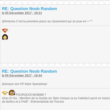
RE: Question Noob Random
le 05 December 2017 - 19:21
@Antonia C'est la première place au classement qui se joue en + ^^
RE: Question Noob Random
le 05 December 2017 - 19:44
/planque son HF triple Sparadrap/
POURQUOI MOIIIIIIIII ?
Alias Dr No - Membre de la Guilde du Stylo Unique (a eu l'artefact sacré en main) -
de fanfics et à l'HdP - Elémentaliste de l'Aurore