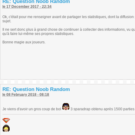
RE: Question Noob Random
le 17 December 2017 - 22:34
Ok, c'était pour me renseigner avant de partager les statistiques, dont la diffusion 
sujet.
Il ne sert donc plus à grand chose de continuer à collecter des informations, vu q
qu'à faire lui-même ses propres statistiques.
Bonne magie aux joueurs.
RE: Question Noob Random
le 08 February 2018 - 08:18
Je viens d'avoir un gros coup de bol
3 sparadrap obtenu après 1500 partie