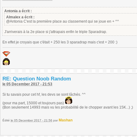
Antonia a écrit :
Almalex a écrit :
@Antonia C'est la première place au classement qui se joue en + ^^
J'arriverais à la 2e place si j'attrapais enfin le triple Sparadrap.
En effet je croyais que c'était + 250 les 3 sparadrap mais c'est + 200 :)
RE: Question Noob Random
le 05 December 2017 - 21:53
Si tu savais pour cet hf, les devs se sont lâchés. ^^
(pour ma part, 15000 et toujours pas)
(Bon seulement 14993 mais vu les probabilité de le chopper avant les 15K...) ;)
Mashan
Édité
le 05 December 2017 - 21:56
par