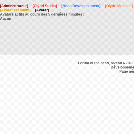
[Administrateur]
[Olydri Studio]
[Noob Développement]
[Olydri Musique]
[Avatar Premium]
[Avatar]
Avatars actifs au cours des 5 dernières minutes :
Aucun
Forum of the dead, niveau 6 - © F
Développemen
Page gé