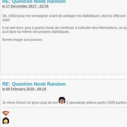
RE: Question Noob Random
le 17 December 2017 - 22:34
Ok, c'était pour me renseigner avant de partager les statistiques, dont la diffusion 
sujet.
Il ne sert donc plus à grand chose de continuer à collecter des informations, vu q
qu'à faire lui-même ses propres statistiques.
Bonne magie aux joueurs.
RE: Question Noob Random
le 08 February 2018 - 08:18
Je viens d'avoir un gros coup de bol
3 sparadrap obtenu après 1500 partie