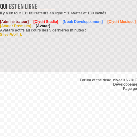
Il y a en tout 131 utilisateurs en ligne :: 1 Avatar et 130 Invités.
[Administrateur]
[Olydri Studio]
[Noob Développement]
[Olydri Musique]
[Avatar Premium]
[Avatar]
Avatars actifs au cours des 5 dernières minutes :
SilverWolf_k
Forum of the dead, niveau 6 - © F
Développemen
Page gé