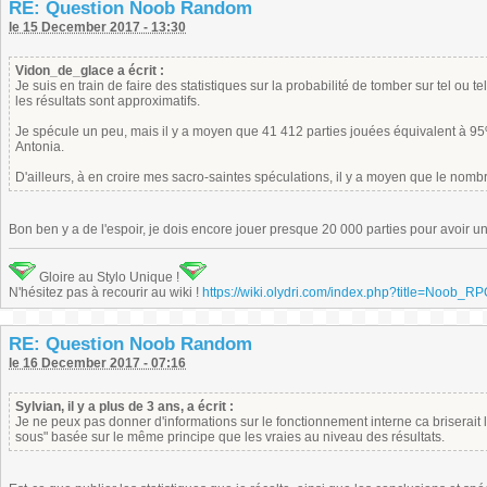
RE: Question Noob Random
le 15 December 2017 - 13:30
Vidon_de_glace a écrit :
Je suis en train de faire des statistiques sur la probabilité de tomber sur tel ou
les résultats sont approximatifs.
Je spécule un peu, mais il y a moyen que 41 412 parties jouées équivalent à 9
Antonia.
D'ailleurs, à en croire mes sacro-saintes spéculations, il y a moyen que le nomb
Bon ben y a de l'espoir, je dois encore jouer presque 20 000 parties pour avoir 
Gloire au Stylo Unique !
N'hésitez pas à recourir au wiki !
https://wiki.olydri.com/index.php?title=Noob_R
RE: Question Noob Random
le 16 December 2017 - 07:16
Sylvian, il y a plus de 3 ans, a écrit :
Je ne peux pas donner d'informations sur le fonctionnement interne ca briserait 
sous" basée sur le même principe que les vraies au niveau des résultats.