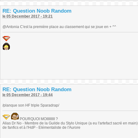
RE: Question Noob Random
le 05 December 2017 - 19:21
@Antonia C'est la première place au classement qui se joue en + ^^
RE: Question Noob Random
le 05 December 2017 - 19:44
/planque son HF triple Sparadrap/
POURQUOI MOIIIIIIIII ?
Alias Dr No - Membre de la Guilde du Stylo Unique (a eu l'artefact sacré en main) -
de fanfics et à l'HdP - Elémentaliste de l'Aurore