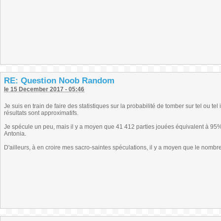
RE: Question Noob Random
le 15 December 2017 - 05:46
Je suis en train de faire des statistiques sur la probabilité de tomber sur tel ou 
résultats sont approximatifs.
Je spécule un peu, mais il y a moyen que 41 412 parties jouées équivalent à 95
Antonia.
D'ailleurs, à en croire mes sacro-saintes spéculations, il y a moyen que le nombr