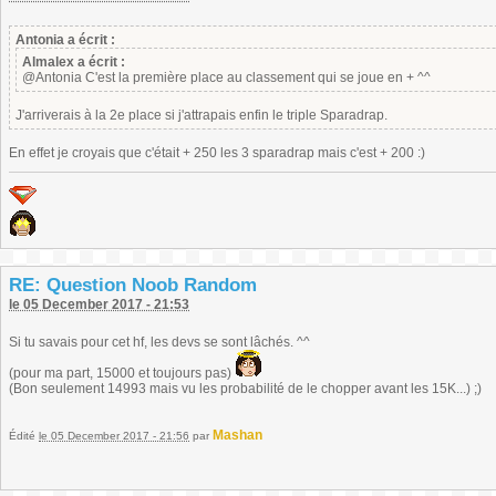
Antonia a écrit :
Almalex a écrit :
@Antonia C'est la première place au classement qui se joue en + ^^
J'arriverais à la 2e place si j'attrapais enfin le triple Sparadrap.
En effet je croyais que c'était + 250 les 3 sparadrap mais c'est + 200 :)
RE: Question Noob Random
le 05 December 2017 - 21:53
Si tu savais pour cet hf, les devs se sont lâchés. ^^
(pour ma part, 15000 et toujours pas)
(Bon seulement 14993 mais vu les probabilité de le chopper avant les 15K...) ;)
Mashan
Édité
le 05 December 2017 - 21:56
par