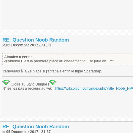
RE: Question Noob Random
le 05 December 2017 - 21:08
Almalex a écrit :
@Antonia C'est la première place au classement qui se joue en + ^^
J'arriverais à la 2e place si j'attrapais enfin le triple Sparadrap.
Gloire au Stylo Unique !
N'hésitez pas à recourir au wiki !
https://wiki.olydri.com/index.php?title=Noob_R
RE: Question Noob Random
le 05 December 2017 - 21:37