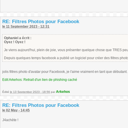
RE: Filtres Photos pour Facebook
le 11 September 2023 - 12:31
Ophaniel a écrit :
Oyez ! Oyez !
Je viens aujourd'hui, plein de joie, vous présenter quelque chose que TRES pe
Depuis quelques temps facebook a publié un logiciel pour créer des filtres phot
jolis filtres photo d'avatar pour Facebook, je l'aime vraiment en tant que débutant
Edit Arkehos: Retrait d'un lien de phishing caché
Arkehos
Édité
le 13 September 2023 - 18:56
par
RE: Filtres Photos pour Facebook
le 02 May - 14:45
J4achète !