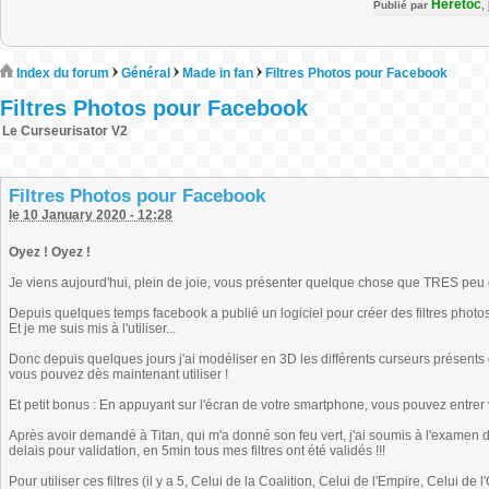
Heretoc
Publié par
,
Index du forum
Général
Made in fan
Filtres Photos pour Facebook
Filtres Photos pour Facebook
Le Curseurisator V2
Filtres Photos pour Facebook
le 10 January 2020 - 12:28
Oyez ! Oyez !
Je viens aujourd'hui, plein de joie, vous présenter quelque chose que TRES peu
Depuis quelques temps facebook a publié un logiciel pour créer des filtres photo
Et je me suis mis à l'utiliser...
Donc depuis quelques jours j'ai modéliser en 3D les différents curseurs présents 
vous pouvez dès maintenant utiliser !
Et petit bonus : En appuyant sur l'écran de votre smartphone, vous pouvez entrer
Après avoir demandé à Titan, qui m'a donné son feu vert, j'ai soumis à l'examen de
delais pour validation, en 5min tous mes filtres ont été validés !!!
Pour utiliser ces filtres (il y a 5, Celui de la Coalition, Celui de l'Empire, Celui 