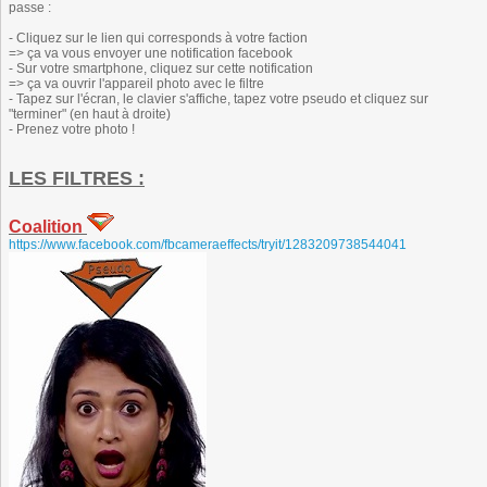
passe :
- Cliquez sur le lien qui corresponds à votre faction
=> ça va vous envoyer une notification facebook
- Sur votre smartphone, cliquez sur cette notification
=> ça va ouvrir l'appareil photo avec le filtre
- Tapez sur l'écran, le clavier s'affiche, tapez votre pseudo et cliquez sur
"terminer" (en haut à droite)
- Prenez votre photo !
LES FILTRES :
Coalition
https://www.facebook.com/fbcameraeffects/tryit/1283209738544041