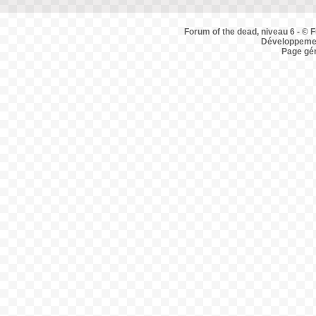
Forum of the dead, niveau 6 - © F
Développemen
Page gé