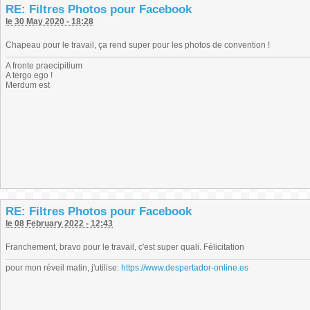
RE: Filtres Photos pour Facebook
le 30 May 2020 - 18:28
Chapeau pour le travail, ça rend super pour les photos de convention !
A fronte praecipitium
A tergo ego !
Merdum est
RE: Filtres Photos pour Facebook
le 08 February 2022 - 12:43
Franchement, bravo pour le travail, c'est super quali. Félicitation
pour mon réveil matin, j'utilise:
https://www.despertador-online.es