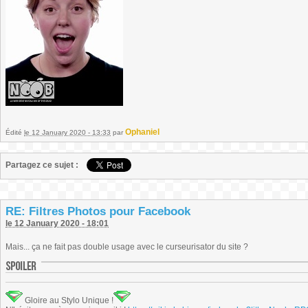
Ophaniel
Édité
le 12 January 2020 - 13:33
par
Partagez ce sujet :
RE: Filtres Photos pour Facebook
le 12 January 2020 - 18:01
Mais... ça ne fait pas double usage avec le curseurisator du site ?
Gloire au Stylo Unique !