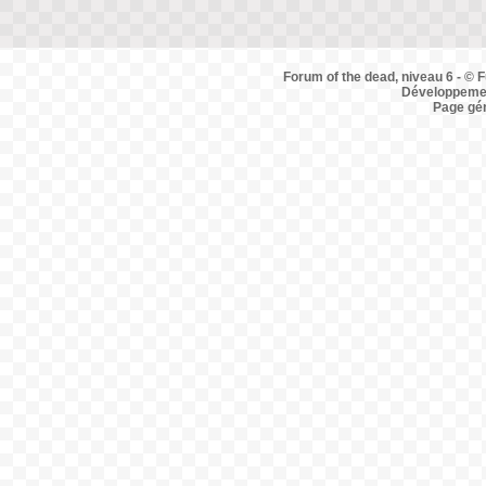
Forum of the dead, niveau 6 - © F
Développemen
Page gé