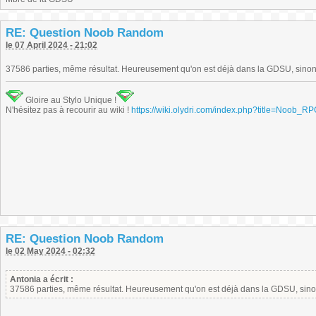
RE: Question Noob Random
le 07 April 2024 - 21:02
37586 parties, même résultat. Heureusement qu'on est déjà dans la GDSU, sinon 
Gloire au Stylo Unique !
N'hésitez pas à recourir au wiki !
https://wiki.olydri.com/index.php?title=Noob_R
RE: Question Noob Random
le 02 May 2024 - 02:32
Antonia a écrit :
37586 parties, même résultat. Heureusement qu'on est déjà dans la GDSU, sinon