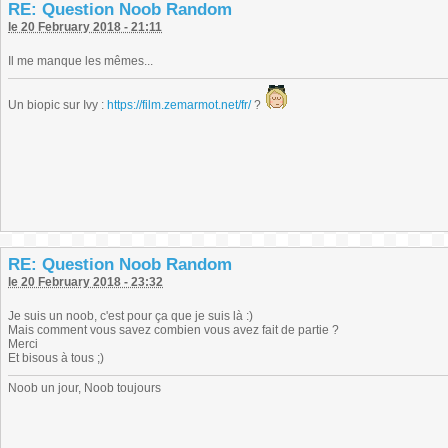
RE: Question Noob Random
le 20 February 2018 - 21:11
Il me manque les mêmes...
Un biopic sur Ivy :
https://film.zemarmot.net/fr/
?
RE: Question Noob Random
le 20 February 2018 - 23:32
Je suis un noob, c'est pour ça que je suis là :)
Mais comment vous savez combien vous avez fait de partie ?
Merci
Et bisous à tous ;)
Noob un jour, Noob toujours