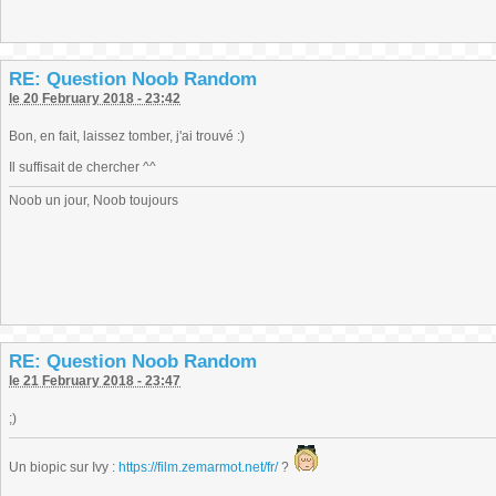
RE: Question Noob Random
le 20 February 2018 - 23:42
Bon, en fait, laissez tomber, j'ai trouvé :)
Il suffisait de chercher ^^
Noob un jour, Noob toujours
RE: Question Noob Random
le 21 February 2018 - 23:47
;)
Un biopic sur Ivy :
https://film.zemarmot.net/fr/
?