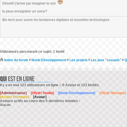
Désolé! j'arrive par imaginer le son
tu peux enregistrer un voice?
Blo tech pour suivre les tendances digitales et nouvelles technologies
Utilisateurs parcourant ce sujet: 1 invité
Index du forum
Noob Développement
Les projets
Les jeux "casuals"
Q
Il y a en tout 123 utilisateurs en ligne :: 0 Avatar et 123 Invités.
[Administrateur]
[Olydri Studio]
[Noob Développement]
[Olydri Musique]
[Avatar Premium]
[Avatar]
Avatars actifs au cours des 5 dernières minutes :
Aucun