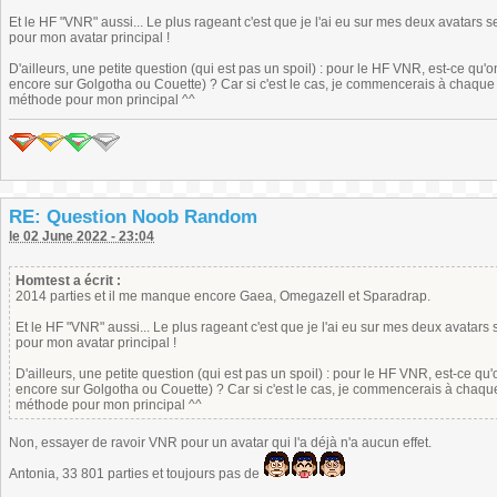
Et le HF "VNR" aussi... Le plus rageant c'est que je l'ai eu sur mes deux avatars 
pour mon avatar principal !
D'ailleurs, une petite question (qui est pas un spoil) : pour le HF VNR, est-ce qu'o
encore sur Golgotha ou Couette) ? Car si c'est le cas, je commencerais à chaque 
méthode pour mon principal ^^
RE: Question Noob Random
le 02 June 2022 - 23:04
Homtest a écrit :
2014 parties et il me manque encore Gaea, Omegazell et Sparadrap.
Et le HF "VNR" aussi... Le plus rageant c'est que je l'ai eu sur mes deux avatars
pour mon avatar principal !
D'ailleurs, une petite question (qui est pas un spoil) : pour le HF VNR, est-ce qu'
encore sur Golgotha ou Couette) ? Car si c'est le cas, je commencerais à chaque
méthode pour mon principal ^^
Non, essayer de ravoir VNR pour un avatar qui l'a déjà n'a aucun effet.
Antonia, 33 801 parties et toujours pas de