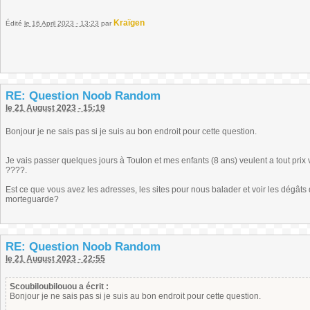
Kraïgen
Édité
le 16 April 2023 - 13:23
par
RE: Question Noob Random
le 21 August 2023 - 15:19
Bonjour je ne sais pas si je suis au bon endroit pour cette question.
Je vais passer quelques jours à Toulon et mes enfants (8 ans) veulent a tout prix v
????.
Est ce que vous avez les adresses, les sites pour nous balader et voir les dégât
morteguarde?
RE: Question Noob Random
le 21 August 2023 - 22:55
Scoubiloubilouou a écrit :
Bonjour je ne sais pas si je suis au bon endroit pour cette question.