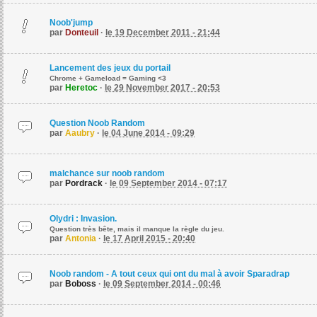
Noob'jump
par
Donteuil
·
le 19 December 2011 - 21:44
Lancement des jeux du portail
Chrome + Gameload = Gaming <3
par
Heretoc
·
le 29 November 2017 - 20:53
Question Noob Random
par
Aaubry
·
le 04 June 2014 - 09:29
malchance sur noob random
par
Pordrack
·
le 09 September 2014 - 07:17
Olydri : Invasion.
Question très bête, mais il manque la règle du jeu.
par
Antonia
·
le 17 April 2015 - 20:40
Noob random - A tout ceux qui ont du mal à avoir Sparadrap
par
Boboss
·
le 09 September 2014 - 00:46