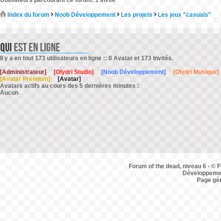
Utilisateurs parcourant ce forum: 1 invité
Index du forum
Noob Développement
Les projets
Les jeux "casuals"
Il y a en tout 173 utilisateurs en ligne :: 0 Avatar et 173 Invités.
[Administrateur]
[Olydri Studio]
[Noob Développement]
[Olydri Musique]
[Avatar Premium]
[Avatar]
Avatars actifs au cours des 5 dernières minutes :
Aucun
Forum of the dead, niveau 6 - © F
Développemen
Page gé