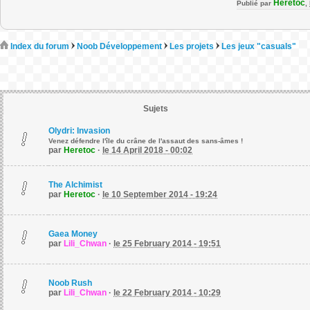
Heretoc
Publié par
,
Index du forum
Noob Développement
Les projets
Les jeux "casuals"
Sujets
Olydri: Invasion
Venez défendre l'île du crâne de l'assaut des sans-âmes !
par
Heretoc
·
le 14 April 2018 - 00:02
The Alchimist
par
Heretoc
·
le 10 September 2014 - 19:24
Gaea Money
par
Lili_Chwan
·
le 25 February 2014 - 19:51
Noob Rush
par
Lili_Chwan
·
le 22 February 2014 - 10:29