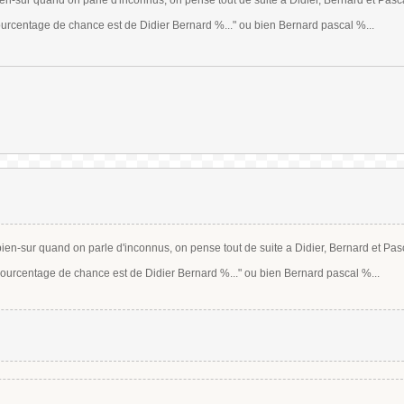
en-sur quand on parle d'inconnus, on pense tout de suite a Didier, Bernard et Pasca
urcentage de chance est de Didier Bernard %..." ou bien Bernard pascal %...
bien-sur quand on parle d'inconnus, on pense tout de suite a Didier, Bernard et Pasc
ourcentage de chance est de Didier Bernard %..." ou bien Bernard pascal %...