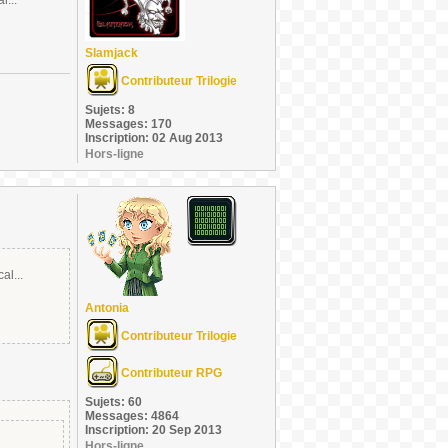
l...
Slamjack
Contributeur Trilogie
Sujets: 8
Messages: 170
Inscription: 02 Aug 2013
Hors-ligne
al...
Antonia
Contributeur Trilogie
Contributeur RPG
Sujets: 60
Messages: 4864
Inscription: 20 Sep 2013
Hors-ligne