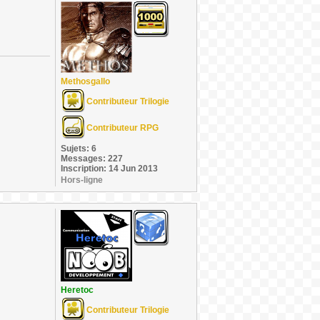
Methosgallo
Contributeur Trilogie
Contributeur RPG
Sujets: 6
Messages: 227
Inscription: 14 Jun 2013
Hors-ligne
Heretoc
Contributeur Trilogie