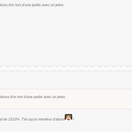
es d'or lors d'une partie avec un jeton.
èces d'or lors d'une partie avec un jeton.
est de 1010%. T'es qu'un menteur d'abord
!