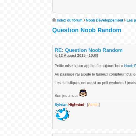
Index du forum
Noob Développement
Les p
Question Noob Random
RE: Question Noob Random
le 12 August 2015 - 10:09
Petite mise à jour appliquée aujourd'hui à
Noob 
Au passage j'ai ajouté le fameux compteur total de 
Les statistiques ont aussi un poil évoluées ! (ma
Bon jeu à tous
Sylvian
Highwind
- [
Admin
]