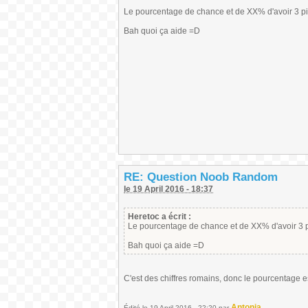
Le pourcentage de chance et de XX% d'avoir 3 pièc
Bah quoi ça aide =D
RE: Question Noob Random
le 19 April 2016 - 18:37
Heretoc a écrit :
Le pourcentage de chance et de XX% d'avoir 3 pi
Bah quoi ça aide =D
C'est des chiffres romains, donc le pourcentage 
Antonia
Édité
le 19 April 2016 - 22:20
par