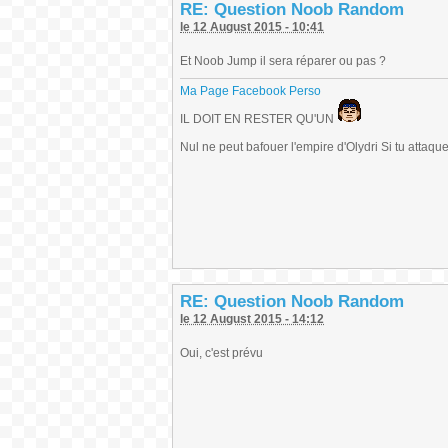
RE: Question Noob Random
le 12 August 2015 - 10:41
Et Noob Jump il sera réparer ou pas ?
Ma Page Facebook Perso
IL DOIT EN RESTER QU'UN
Nul ne peut bafouer l'empire d'Olydri Si tu attaque
RE: Question Noob Random
le 12 August 2015 - 14:12
Oui, c'est prévu