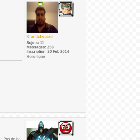
Kranttshepard
Sujets: 11
Messages: 258
Inscription: 20 Feb 2014
Hors-ligne
t. Pas de bol