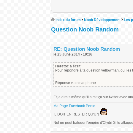
Index du forum
Noob Développement
Les p
Question Noob Random
RE: Question Noob Random
le 25 June 2014 - 19:16
Heretoc a écrit :
Pour répondre à ta question yellowman, oui les t
Réponse via smartphone
Et je dirais même qu'il a mit ça sur twitter avec u
Ma Page Facebook Perso
IL DOIT EN RESTER QU'UN
Nul ne peut bafouer l'empire d'Olydri Si tu attaque