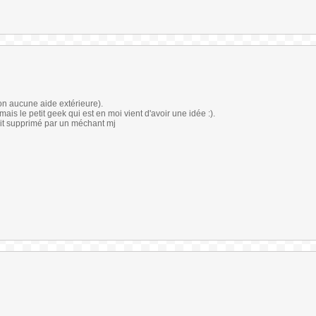
non aucune aide extérieure).
 mais le petit geek qui est en moi vient d'avoir une idée :).
oit supprimé par un méchant mj