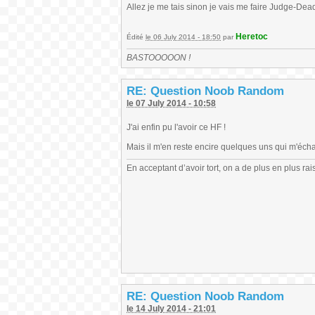
Allez je me tais sinon je vais me faire Judge-Dea
Heretoc
Édité
le 06 July 2014 - 18:50
par
BASTOOOOON !
RE: Question Noob Random
le 07 July 2014 - 10:58
J'ai enfin pu l'avoir ce HF !
Mais il m'en reste encire quelques uns qui m'éc
En acceptant d’avoir tort, on a de plus en plus rai
RE: Question Noob Random
le 14 July 2014 - 21:01