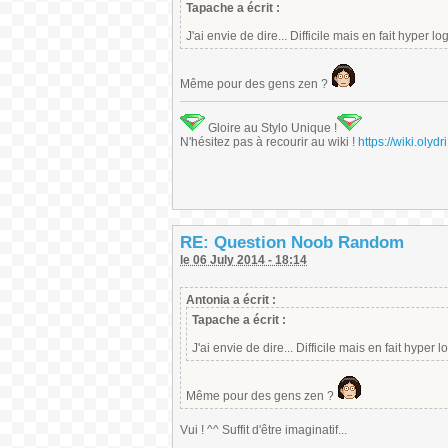
Tapache a écrit :
J'ai envie de dire... Difficile mais en fait hyper l
Même pour des gens zen ?
Gloire au Stylo Unique !
N'hésitez pas à recourir au wiki !
https://wiki.ol
RE: Question Noob Random
le 06 July 2014 - 18:14
Antonia a écrit :
Tapache a écrit :
J'ai envie de dire... Difficile mais en fait hyper
Même pour des gens zen ?
Vui ! ^^ Suffit d'être imaginatif...