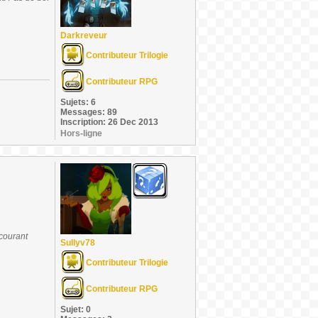
Darkreveur
Contributeur Trilogie
Contributeur RPG
Sujets: 6
Messages: 89
Inscription: 26 Dec 2013
Hors-ligne
 courant
Sullyv78
Contributeur Trilogie
Contributeur RPG
Sujet: 0