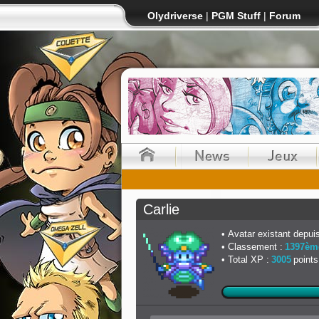
Olydriverse
|
PGM Stuff
|
Forum
Carlie
Avatar existant depuis
Classement :
1397èm
Total XP :
3005
points