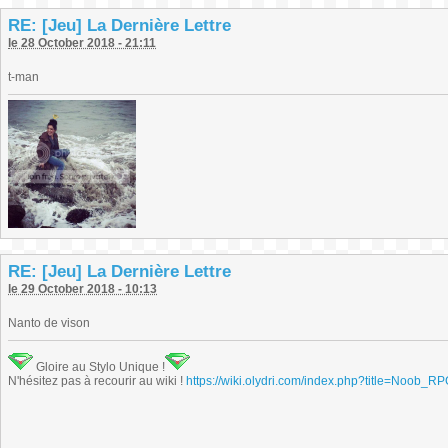
RE: [Jeu] La Dernière Lettre
le 28 October 2018 - 21:11
t-man
RE: [Jeu] La Dernière Lettre
le 29 October 2018 - 10:13
Nanto de vison
Gloire au Stylo Unique !
N'hésitez pas à recourir au wiki !
https://wiki.olydri.com/index.php?title=Noob_R