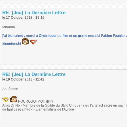
RE: [Jeu] La Dernière Lettre
le 17 October 2018 - 19:16
Miranda
j'ai bien aimé , merci à Olydri pour ce film et un grand merci à Fabien Founier 
#jugetenshi
RE: [Jeu] La Dernière Lettre
le 19 October 2018 - 11:41
Aquélonie
POURQUOI MOIIIIIIIII ?
Alias Dr No - Membre de la Guilde du Stylo Unique (a eu l'artefact sacré en main) -
de fanfics et à l'HdP - Elémentaliste de l'Aurore