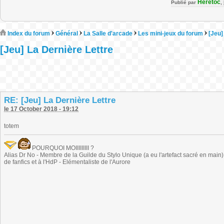
Heretoc
Publié par
,
Index du forum
Général
La Salle d'arcade
Les mini-jeux du forum
[Jeu]
[Jeu] La Dernière Lettre
RE: [Jeu] La Dernière Lettre
le 17 October 2018 - 19:12
totem
POURQUOI MOIIIIIIIII ?
Alias Dr No - Membre de la Guilde du Stylo Unique (a eu l'artefact sacré en main) -
de fanfics et à l'HdP - Elémentaliste de l'Aurore