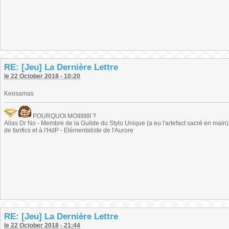
RE: [Jeu] La Dernière Lettre
le 22 October 2018 - 10:20
Keosamas
POURQUOI MOIIIIIIIII ?
Alias Dr No - Membre de la Guilde du Stylo Unique (a eu l'artefact sacré en main) -
de fanfics et à l'HdP - Elémentaliste de l'Aurore
RE: [Jeu] La Dernière Lettre
le 22 October 2018 - 21:44