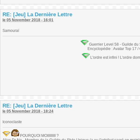
RE: [Jeu] La Dernière Lettre
le 05 November 2018 - 16:01
Samouraï
Guerrier Level 58 - Guilde du
Encyclopédie : Avatar Top 17 /
L'ordre est infini ! L'ordre do
RE: [Jeu] La Dernière Lettre
le 05 November 2018 - 18:24
Iconoclaste
POURQUOI MOIIIIIIIII ?