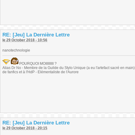
RE: [Jeu] La Dernière Lettre
le 29 October 2018 - 10:56
nanotechnologie
POURQUOI MOIIIIIIIII ?
Alias Dr No - Membre de la Guilde du Stylo Unique (a eu l'artefact sacré en main) -
de fanfics et à l'HdP - Elémentaliste de l'Aurore
RE: [Jeu] La Dernière Lettre
le 29 October 2018 - 20:15