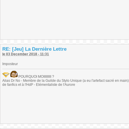
RE: [Jeu] La Dernière Lettre
le 03 December 2018 - 11:31
Imposteur
POURQUOI MOIIIIIIIII ?
Alias Dr No - Membre de la Guilde du Stylo Unique (a eu l'artefact sacré en main) -
de fanfics et à l'HdP - Elémentaliste de l'Aurore