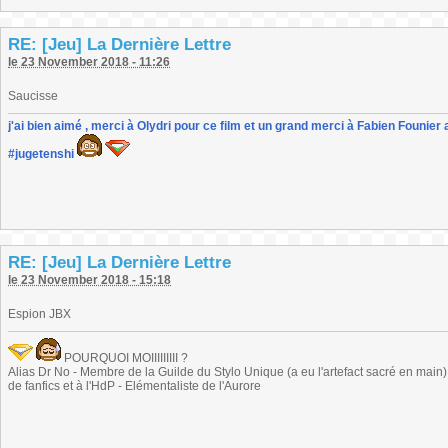
RE: [Jeu] La Dernière Lettre
le 23 November 2018 - 11:26
Saucisse
j'ai bien aimé , merci à Olydri pour ce film et un grand merci à Fabien Founier 
#jugetenshi
RE: [Jeu] La Dernière Lettre
le 23 November 2018 - 15:18
Espion JBX
POURQUOI MOIIIIIIIII ?
Alias Dr No - Membre de la Guilde du Stylo Unique (a eu l'artefact sacré en main) -
de fanfics et à l'HdP - Elémentaliste de l'Aurore