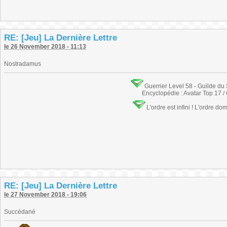
RE: [Jeu] La Dernière Lettre
le 26 November 2018 - 11:13
Nostradamus
Guerrier Level 58 - Guilde du
Encyclopédie : Avatar Top 17 /
L'ordre est infini ! L'ordre do
RE: [Jeu] La Dernière Lettre
le 27 November 2018 - 19:06
Succédané