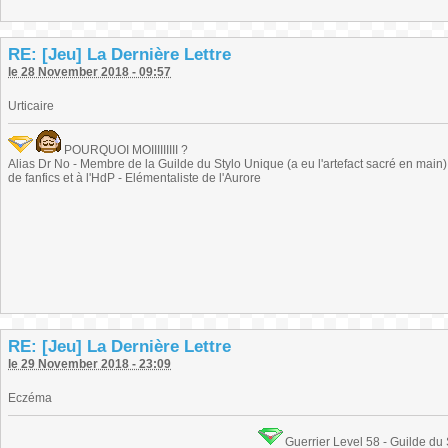
RE: [Jeu] La Dernière Lettre
le 28 November 2018 - 09:57
Urticaire
POURQUOI MOIIIIIIIII ?
Alias Dr No - Membre de la Guilde du Stylo Unique (a eu l'artefact sacré en main) -
de fanfics et à l'HdP - Elémentaliste de l'Aurore
RE: [Jeu] La Dernière Lettre
le 29 November 2018 - 23:09
Eczéma
Guerrier Level 58 - Guilde du