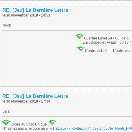
RE: [Jeu] La Dernière Lettre
le 30 November 2018 - 14:51
Noob
Guerrier Level 58 - Guilde du
Encyclopédie : Avatar Top 17 /
L'ordre est infini ! L'ordre do
RE: [Jeu] La Dernière Lettre
le 30 November 2018 - 17:34
Balai
Gloire au Stylo Unique !
N'hésitez pas à recourir au wiki !
https://wiki.olydri.com/index.php?title=Noob_R