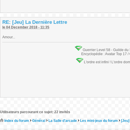
RE: [Jeu] La Dernière Lettre
le 04 December 2018 - 11:35
Amour...
Guerrier Level 58 - Guilde du
Encyclopédie : Avatar Top 17 /
L'ordre est infini ! L'ordre do
Utilisateurs parcourant ce sujet: 22 invités
Index du forum
Général
La Salle d'arcade
Les mini-jeux du forum
[Jeu]