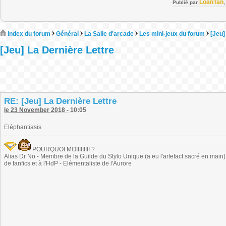
LoanTan
Publié par
Index du forum
Général
La Salle d'arcade
Les mini-jeux du forum
[Jeu]
[Jeu] La Dernière Lettre
RE: [Jeu] La Dernière Lettre
le 23 November 2018 - 10:05
Éléphantiasis
POURQUOI MOIIIIIIIII ?
Alias Dr No - Membre de la Guilde du Stylo Unique (a eu l'artefact sacré en main) -
de fanfics et à l'HdP - Elémentaliste de l'Aurore