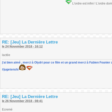
L'ordre est infini ! L'ordre do
RE: [Jeu] La Dernière Lettre
le 24 November 2018 - 16:12
lactée
j'ai bien aimé , merci à Olydri pour ce film et un grand merci à Fabien Founier 
#jugetenshi
RE: [Jeu] La Dernière Lettre
le 26 November 2018 - 08:41
Ecremé