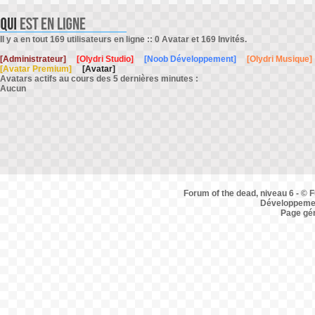
Il y a en tout 169 utilisateurs en ligne :: 0 Avatar et 169 Invités.
[Administrateur]
[Olydri Studio]
[Noob Développement]
[Olydri Musique]
[Avatar Premium]
[Avatar]
Avatars actifs au cours des 5 dernières minutes :
Aucun
Forum of the dead, niveau 6 - © F
Développemen
Page gé