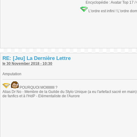
Encyclopédie : Avatar Top 17 /
L'ordre est infini ! L'ordre do
RE: [Jeu] La Dernière Lettre
le 30 November 2018 - 10:30
Amputation
POURQUOI MOIIIIIIIII ?
Alias Dr No - Membre de la Guilde du Stylo Unique (a eu l'artefact sacré en main) -
de fanfics et à l'HdP - Elémentaliste de l'Aurore