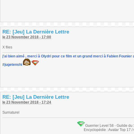
RE: [Jeu] La Dernière Lettre
le 23 November 2018 - 17:00
X files
j'ai bien aimé , merci à Olydri pour ce film et un grand merci à Fabien Founier 
#jugetenshi
RE: [Jeu] La Dernière Lettre
le 23 November 2018 - 17:24
Surnaturel
Guerrier Level 58 - Guilde du
Encyclopédie : Avatar Top 17 /