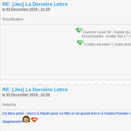
RE: [Jeu] La Dernière Lettre
le 03 December 2018 - 21:59
Reunification
Guerrier Level 58 - Guilde du
Encyclopédie : Avatar Top 17 /
L'ordre est infini ! L'ordre do
RE: [Jeu] La Dernière Lettre
le 03 December 2018 - 22:06
Natacha
j'ai bien aimé , merci à Olydri pour ce film et un grand merci à Fabien Founier 
#jugetenshi