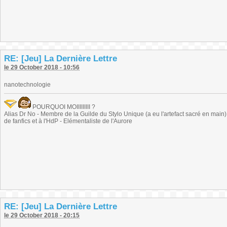
RE: [Jeu] La Dernière Lettre
le 29 October 2018 - 10:56
nanotechnologie
POURQUOI MOIIIIIIIII ?
Alias Dr No - Membre de la Guilde du Stylo Unique (a eu l'artefact sacré en main) -
de fanfics et à l'HdP - Elémentaliste de l'Aurore
RE: [Jeu] La Dernière Lettre
le 29 October 2018 - 20:15