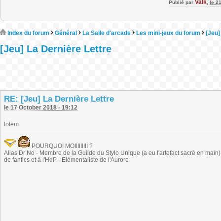
Valk
Publié par
,
le 2
Index du forum
Général
La Salle d'arcade
Les mini-jeux du forum
[Jeu]
[Jeu] La Dernière Lettre
RE: [Jeu] La Dernière Lettre
le 17 October 2018 - 19:12
totem
POURQUOI MOIIIIIIIII ?
Alias Dr No - Membre de la Guilde du Stylo Unique (a eu l'artefact sacré en main) -
de fanfics et à l'HdP - Elémentaliste de l'Aurore