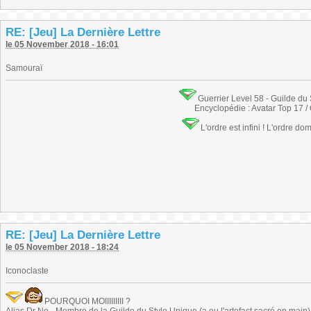
RE: [Jeu] La Dernière Lettre
le 05 November 2018 - 16:01
Samouraï
Guerrier Level 58 - Guilde du
Encyclopédie : Avatar Top 17 /
L'ordre est infini ! L'ordre do
RE: [Jeu] La Dernière Lettre
le 05 November 2018 - 18:24
Iconoclaste
POURQUOI MOIIIIIIIII ?