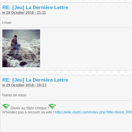
RE: [Jeu] La Dernière Lettre
le 28 October 2018 - 21:11
t-man
RE: [Jeu] La Dernière Lettre
le 29 October 2018 - 10:13
Nanto de vison
Gloire au Stylo Unique !
N'hésitez pas à recourir au wiki !
https://wiki.olydri.com/index.php?title=Noob_R