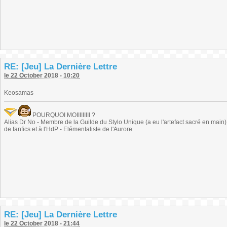
RE: [Jeu] La Dernière Lettre
le 22 October 2018 - 10:20
Keosamas
POURQUOI MOIIIIIIIII ?
Alias Dr No - Membre de la Guilde du Stylo Unique (a eu l'artefact sacré en main) -
de fanfics et à l'HdP - Elémentaliste de l'Aurore
RE: [Jeu] La Dernière Lettre
le 22 October 2018 - 21:44