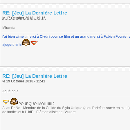
RE: [Jeu] La Dernière Lettre
le 17 October 2018 - 19:16
Miranda
j'ai bien aimé , merci à Olydri pour ce film et un grand merci à Fabien Founier 
#jugetenshi
RE: [Jeu] La Dernière Lettre
le 19 October 2018 - 11:41
Aquélonie
POURQUOI MOIIIIIIIII ?
Alias Dr No - Membre de la Guilde du Stylo Unique (a eu l'artefact sacré en main) -
de fanfics et à l'HdP - Elémentaliste de l'Aurore