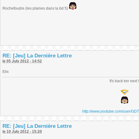
Rochefoudre (les plaines dans la bd 5)
RE: [Jeu] La Dernière Lettre
le 05 July 2012 - 14:52
Elix
It's back ton next 
http://www.youtube.com/user/GD
RE: [Jeu] La Dernière Lettre
le 10 July 2012 - 15:20