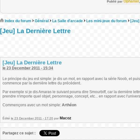
Ophaniel
Publié par
Index du forum
Général
La Salle d'arcade
Les mini-jeux du forum
[Jeu]
[Jeu] La Dernière Lettre
[Jeu] La Dernière Lettre
le 23 December 2011 - 15:34
Le principe du jeu est simple: je dis un mot, en rapport avec la série Noob, et puis
commence par la dernière lettre du précédent.
Par exemple si je dis Amaras le suivant pourra dire Smourbiff, car la dernière lett
prendre n'importe quel objet, personnage, concept, etc... en rapport avec l'unive
Commençons avec un mot simple:
Arthéon
Macoz
Édité
le 23 December 2011 - 17:20
par
Partagez ce sujet :