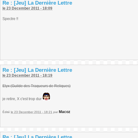
Re : [Jeu] La Dernière Lettre
le 23 December 2011 - 18:09
Spectre !!
Re : [Jeu] La Dernière Lettre
le 23 December 2011 - 18:19
Elyx (Guilde des Traqueurs de Reliques)
je retire, X c'est trop dur
Macoz
Édité
le 23 December 2011 - 18:21
par
Re : [Jeu] La Dernière Lettre