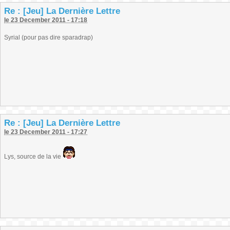
Re : [Jeu] La Dernière Lettre
le 23 December 2011 - 17:18
Syrial (pour pas dire sparadrap)
Re : [Jeu] La Dernière Lettre
le 23 December 2011 - 17:27
Lys, source de la vie