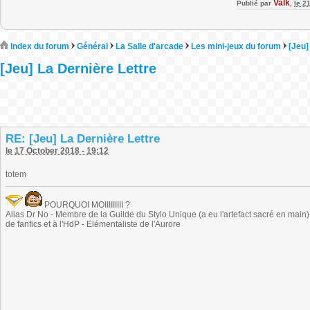
Valk
Publié par
,
le 2
Index du forum
Général
La Salle d'arcade
Les mini-jeux du forum
[Jeu]
[Jeu] La Dernière Lettre
RE: [Jeu] La Dernière Lettre
le 17 October 2018 - 19:12
totem
POURQUOI MOIIIIIIIII ?
Alias Dr No - Membre de la Guilde du Stylo Unique (a eu l'artefact sacré en main) -
de fanfics et à l'HdP - Elémentaliste de l'Aurore