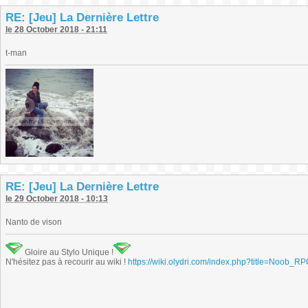
RE: [Jeu] La Dernière Lettre
le 28 October 2018 - 21:11
t-man
RE: [Jeu] La Dernière Lettre
le 29 October 2018 - 10:13
Nanto de vison
Gloire au Stylo Unique !
N'hésitez pas à recourir au wiki !
https://wiki.olydri.com/index.php?title=Noob_R