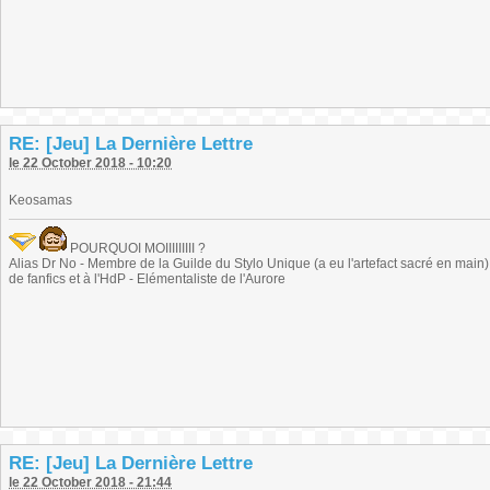
RE: [Jeu] La Dernière Lettre
le 22 October 2018 - 10:20
Keosamas
POURQUOI MOIIIIIIIII ?
Alias Dr No - Membre de la Guilde du Stylo Unique (a eu l'artefact sacré en main) -
de fanfics et à l'HdP - Elémentaliste de l'Aurore
RE: [Jeu] La Dernière Lettre
le 22 October 2018 - 21:44