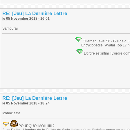
RE: [Jeu] La Dernière Lettre
le 05 November 2018 - 16:01
Samouraï
Guerrier Level 58 - Guilde du
Encyclopédie : Avatar Top 17 /
L'ordre est infini ! L'ordre do
RE: [Jeu] La Dernière Lettre
le 05 November 2018 - 18:24
Iconoclaste
POURQUOI MOIIIIIIIII ?