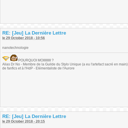
RE: [Jeu] La Dernière Lettre
le 29 October 2018 - 10:56
nanotechnologie
POURQUOI MOIIIIIIIII ?
Alias Dr No - Membre de la Guilde du Stylo Unique (a eu l'artefact sacré en main) -
de fanfics et à l'HdP - Elémentaliste de l'Aurore
RE: [Jeu] La Dernière Lettre
le 29 October 2018 - 20:15