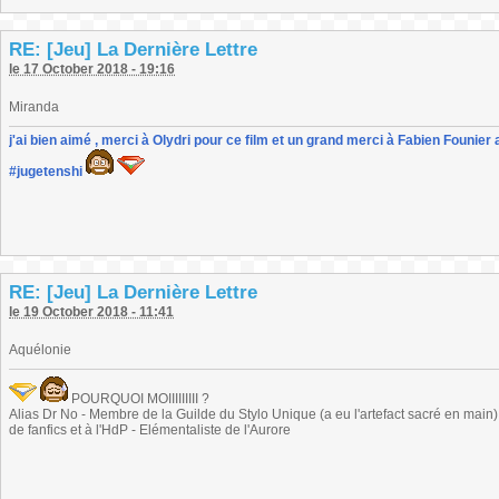
RE: [Jeu] La Dernière Lettre
le 17 October 2018 - 19:16
Miranda
j'ai bien aimé , merci à Olydri pour ce film et un grand merci à Fabien Founier 
#jugetenshi
RE: [Jeu] La Dernière Lettre
le 19 October 2018 - 11:41
Aquélonie
POURQUOI MOIIIIIIIII ?
Alias Dr No - Membre de la Guilde du Stylo Unique (a eu l'artefact sacré en main) -
de fanfics et à l'HdP - Elémentaliste de l'Aurore