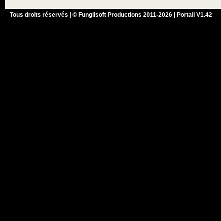
Tous droits réservés | © Funglisoft Productions 2011-2026 | Portail V1.42