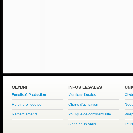
OLYDRI
INFOS LÉGALES
UNI
Funglisoft Production
Mentions légales
Olyd
Rejoindre l'équipe
Charte d'utilisation
Néog
Remerciements
Politique de confidentialité
Warp
Signaler un abus
Le B