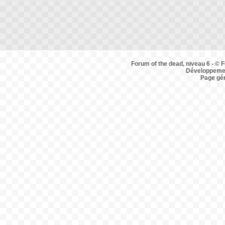
Forum of the dead, niveau 6 - © F
Développemen
Page gé