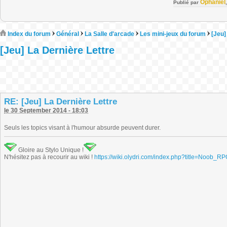
Ophaniel
Publié par
Index du forum
Général
La Salle d'arcade
Les mini-jeux du forum
[Jeu]
[Jeu] La Dernière Lettre
RE: [Jeu] La Dernière Lettre
le 30 September 2014 - 18:03
Seuls les topics visant à l'humour absurde peuvent durer.
Gloire au Stylo Unique !
N'hésitez pas à recourir au wiki !
https://wiki.olydri.com/index.php?title=Noob_R