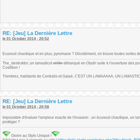
RE: [Jeu] La Dernière Lettre
le 01 October 2014 - 20:52
Ecureuil chaotique et en plus, pyromane ? Décidément, on trouve toutes sortes d
The_destruktor, un lamasticot
crétin
débarqué en Olydri suite à l'ouverture des por
Coalition !
Tremblez, habitants de Centralis et Galaé, C'EST UN LAMAAAAA, UN LAMASTIC
RE: [Jeu] La Dernière Lettre
le 01 October 2014 - 20:58
Impossible d'évaluer l'ampleur exacte de l'invasion : un écureuil chaotique, un 
protéger ?
Gloire au Stylo Unique !