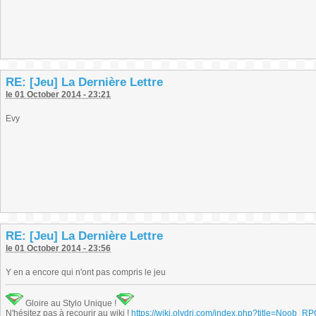
RE: [Jeu] La Dernière Lettre
le 01 October 2014 - 23:21
Evy
RE: [Jeu] La Dernière Lettre
le 01 October 2014 - 23:56
Y en a encore qui n'ont pas compris le jeu
Gloire au Stylo Unique !
N'hésitez pas à recourir au wiki !
https://wiki.olydri.com/index.php?title=Noob_R