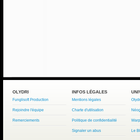
OLYDRI
INFOS LÉGALES
UNI
Funglisoft Production
Mentions légales
Olyd
Rejoindre l'équipe
Charte d'utilisation
Néog
Remerciements
Politique de confidentialité
Warp
Signaler un abus
Le B