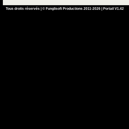
Tous droits réservés | © Funglisoft Productions 2011-2026 | Portail V1.42