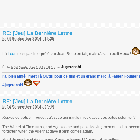
RE: [Jeu] La Dernière Lettre
le 24 September 2014 - 19:35
Là
Léon
n'est pas interprété par Jean Reno en fait, mais c'est un petit vieux !
Jugetenshi
Édité
le 24 September 2014 - 19:35
par
j'ai bien aimé , merci à Olydri pour ce film et un grand merci à Fabien Founier 
#jugetenshi
RE: [Jeu] La Dernière Lettre
le 24 September 2014 - 20:19
Xerxes ou petit vin rouge, qu'est-ce qui irait le mieux avec des pâtes selon toi ?
The Wheel of Time turns, and Ages come and pass, leaving memories that become
forgotten when the Age that gave it birth comes again.