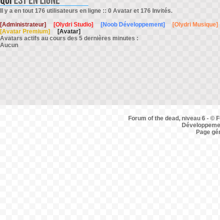
Il y a en tout 176 utilisateurs en ligne :: 0 Avatar et 176 Invités.
[Administrateur]
[Olydri Studio]
[Noob Développement]
[Olydri Musique]
[Avatar Premium]
[Avatar]
Avatars actifs au cours des 5 dernières minutes :
Aucun
Forum of the dead, niveau 6 - © F
Développemen
Page gé