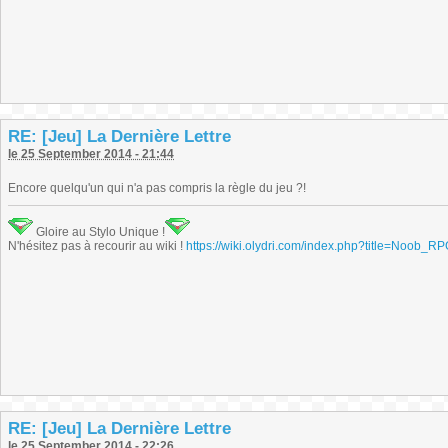
RE: [Jeu] La Dernière Lettre
le 25 September 2014 - 21:44
Encore quelqu'un qui n'a pas compris la règle du jeu ?!
Gloire au Stylo Unique !
N'hésitez pas à recourir au wiki !
https://wiki.olydri.com/index.php?title=Noob_R
RE: [Jeu] La Dernière Lettre
le 25 September 2014 - 22:26