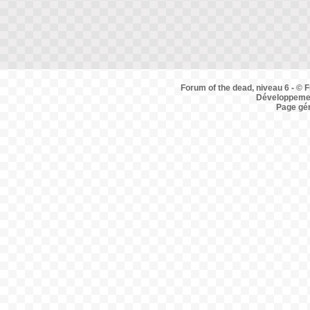
Forum of the dead, niveau 6 - © F
Développemen
Page gé