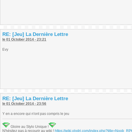
RE: [Jeu] La Dernière Lettre
le 01 October 2014 - 23:21
Evy
RE: [Jeu] La Dernière Lettre
le 01 October 2014 - 23:56
Y en a encore qui n'ont pas compris le jeu
Gloire au Stylo Unique !
N'hésitez pas à recourir au wiki !
https://wiki.olydri.com/index.php?title=Noob_R