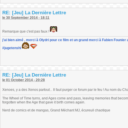
RE: [Jeu] La Dernière Lettre
le 30 September 2014 - 18:11
Remarque que c'est pas faux !
j'ai bien aimé , merci à Olydri pour ce film et un grand merci à Fabien Founier 
#jugetenshi
RE: [Jeu] La Dernière Lettre
le 01 October 2014 - 20:28
Xenoes, y a des Xenos partout... Il faut purger ce forum par le feu ! Au nom du C
The Wheel of Time turns, and Ages come and pass, leaving memories that become
forgotten when the Age that gave it birth comes again.
Nerd de comics et de mangas, Grand Méchant MJ, écureuil chaotique