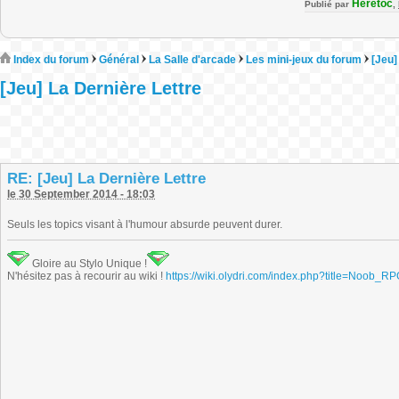
Heretoc
Publié par
,
Index du forum
Général
La Salle d'arcade
Les mini-jeux du forum
[Jeu]
[Jeu] La Dernière Lettre
RE: [Jeu] La Dernière Lettre
le 30 September 2014 - 18:03
Seuls les topics visant à l'humour absurde peuvent durer.
Gloire au Stylo Unique !
N'hésitez pas à recourir au wiki !
https://wiki.olydri.com/index.php?title=Noob_R