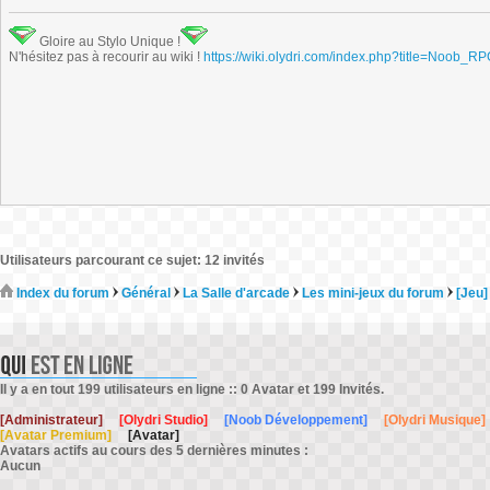
Gloire au Stylo Unique !
N'hésitez pas à recourir au wiki !
https://wiki.olydri.com/index.php?title=Noob_R
Utilisateurs parcourant ce sujet: 12 invités
Index du forum
Général
La Salle d'arcade
Les mini-jeux du forum
[Jeu]
Il y a en tout 199 utilisateurs en ligne :: 0 Avatar et 199 Invités.
[Administrateur]
[Olydri Studio]
[Noob Développement]
[Olydri Musique]
[Avatar Premium]
[Avatar]
Avatars actifs au cours des 5 dernières minutes :
Aucun