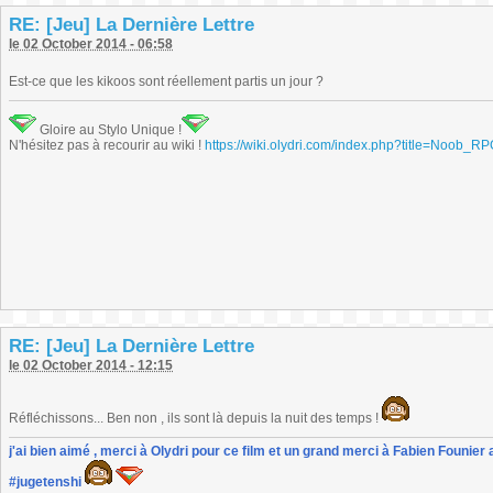
RE: [Jeu] La Dernière Lettre
le 02 October 2014 - 06:58
Est-ce que les kikoos sont réellement partis un jour ?
Gloire au Stylo Unique !
N'hésitez pas à recourir au wiki !
https://wiki.olydri.com/index.php?title=Noob_R
RE: [Jeu] La Dernière Lettre
le 02 October 2014 - 12:15
Réfléchissons... Ben non , ils sont là depuis la nuit des temps !
j'ai bien aimé , merci à Olydri pour ce film et un grand merci à Fabien Founier 
#jugetenshi