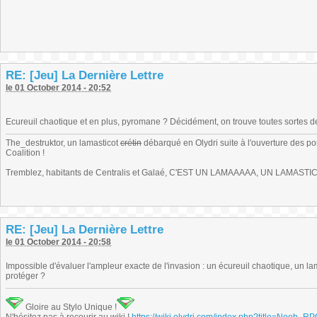
RE: [Jeu] La Dernière Lettre
le 01 October 2014 - 20:52
Ecureuil chaotique et en plus, pyromane ? Décidément, on trouve toutes sortes d
The_destruktor, un lamasticot
crétin
débarqué en Olydri suite à l'ouverture des por
Coalition !
Tremblez, habitants de Centralis et Galaé, C'EST UN LAMAAAAA, UN LAMASTIC
RE: [Jeu] La Dernière Lettre
le 01 October 2014 - 20:58
Impossible d'évaluer l'ampleur exacte de l'invasion : un écureuil chaotique, un 
protéger ?
Gloire au Stylo Unique !