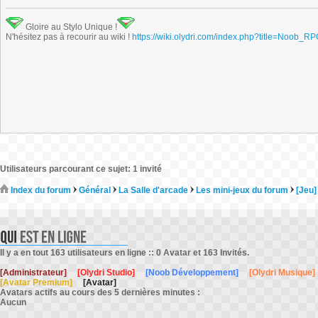
Gloire au Stylo Unique !
N'hésitez pas à recourir au wiki !
https://wiki.olydri.com/index.php?title=Noob_R
Utilisateurs parcourant ce sujet: 1 invité
Index du forum
Général
La Salle d'arcade
Les mini-jeux du forum
[Jeu]
Il y a en tout 163 utilisateurs en ligne :: 0 Avatar et 163 Invités.
[Administrateur]
[Olydri Studio]
[Noob Développement]
[Olydri Musique]
[Avatar Premium]
[Avatar]
Avatars actifs au cours des 5 dernières minutes :
Aucun