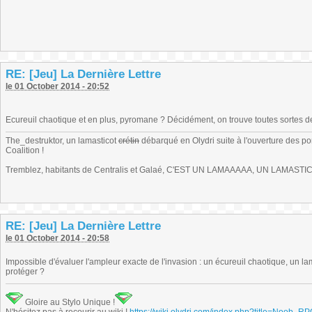
RE: [Jeu] La Dernière Lettre
le 01 October 2014 - 20:52
Ecureuil chaotique et en plus, pyromane ? Décidément, on trouve toutes sortes d
The_destruktor, un lamasticot
crétin
débarqué en Olydri suite à l'ouverture des por
Coalition !
Tremblez, habitants de Centralis et Galaé, C'EST UN LAMAAAAA, UN LAMASTIC
RE: [Jeu] La Dernière Lettre
le 01 October 2014 - 20:58
Impossible d'évaluer l'ampleur exacte de l'invasion : un écureuil chaotique, un 
protéger ?
Gloire au Stylo Unique !