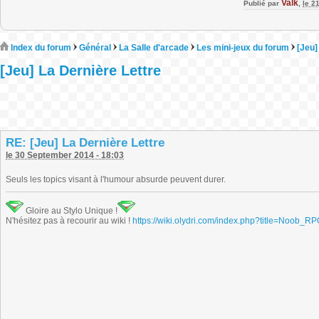
Valk
Publié par
,
le 2
Index du forum
Général
La Salle d'arcade
Les mini-jeux du forum
[Jeu]
[Jeu] La Dernière Lettre
RE: [Jeu] La Dernière Lettre
le 30 September 2014 - 18:03
Seuls les topics visant à l'humour absurde peuvent durer.
Gloire au Stylo Unique !
N'hésitez pas à recourir au wiki !
https://wiki.olydri.com/index.php?title=Noob_R