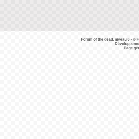
Forum of the dead, niveau 6 - © F
Développemen
Page gé