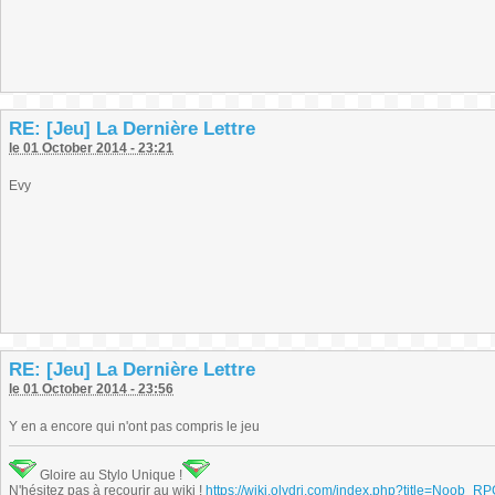
RE: [Jeu] La Dernière Lettre
le 01 October 2014 - 23:21
Evy
RE: [Jeu] La Dernière Lettre
le 01 October 2014 - 23:56
Y en a encore qui n'ont pas compris le jeu
Gloire au Stylo Unique !
N'hésitez pas à recourir au wiki !
https://wiki.olydri.com/index.php?title=Noob_R