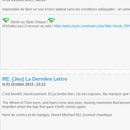
Impossible de faire un vrai et bon sabbat sans les conditions adéquates : un same
Gloire au Stylo Unique !
N'hésitez pas à recourir au wiki !
https://wiki.olydri.com/index.php?title=Noob_R
RE: [Jeu] La Dernière Lettre
le 01 October 2014 - 23:12
C'est bientôt, heureusement. Et ça tombe bien, j'ai des oignons. Me manque que le 
The Wheel of Time turns, and Ages come and pass, leaving memories that become
forgotten when the Age that gave it birth comes again.
Nerd de comics et de mangas, Grand Méchant MJ, écureuil chaotique