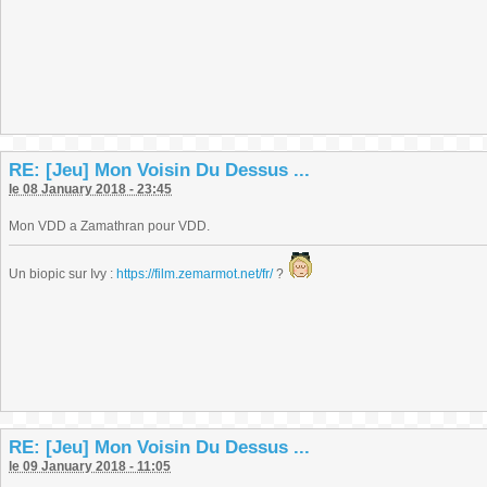
RE: [Jeu] Mon Voisin Du Dessus ...
le 08 January 2018 - 23:45
Mon VDD a Zamathran pour VDD.
Un biopic sur Ivy :
https://film.zemarmot.net/fr/
?
RE: [Jeu] Mon Voisin Du Dessus ...
le 09 January 2018 - 11:05