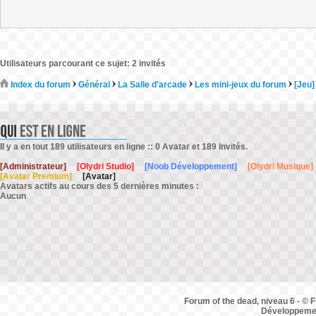
Utilisateurs parcourant ce sujet: 2 invités
Index du forum
Général
La Salle d'arcade
Les mini-jeux du forum
[Jeu]
Il y a en tout 189 utilisateurs en ligne :: 0 Avatar et 189 Invités.
[Administrateur]
[Olydri Studio]
[Noob Développement]
[Olydri Musique]
[Avatar Premium]
[Avatar]
Avatars actifs au cours des 5 dernières minutes :
Aucun
Forum of the dead, niveau 6 - © F
Développemen