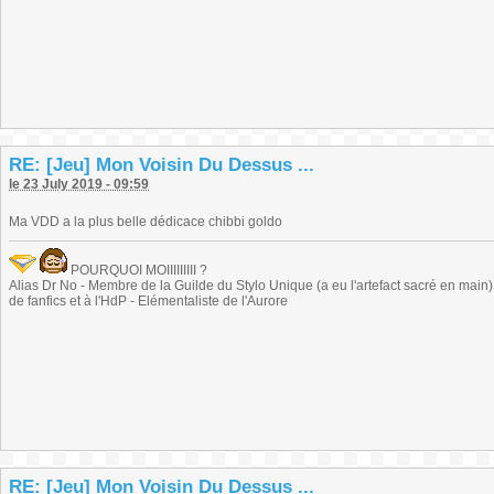
RE: [Jeu] Mon Voisin Du Dessus ...
le 23 July 2019 - 09:59
Ma VDD a la plus belle dédicace chibbi goldo
POURQUOI MOIIIIIIIII ?
Alias Dr No - Membre de la Guilde du Stylo Unique (a eu l'artefact sacré en main) -
de fanfics et à l'HdP - Elémentaliste de l'Aurore
RE: [Jeu] Mon Voisin Du Dessus ...