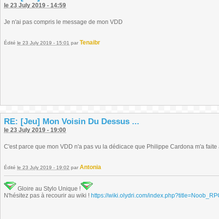
le 23 July 2019 - 14:59
Je n'ai pas compris le message de mon VDD
Tenaibr
Édité
le 23 July 2019 - 15:01
par
RE: [Jeu] Mon Voisin Du Dessus ...
le 23 July 2019 - 19:00
C'est parce que mon VDD n'a pas vu la dédicace que Philippe Cardona m'a faite 
Antonia
Édité
le 23 July 2019 - 19:02
par
Gloire au Stylo Unique !
N'hésitez pas à recourir au wiki !
https://wiki.olydri.com/index.php?title=Noob_R