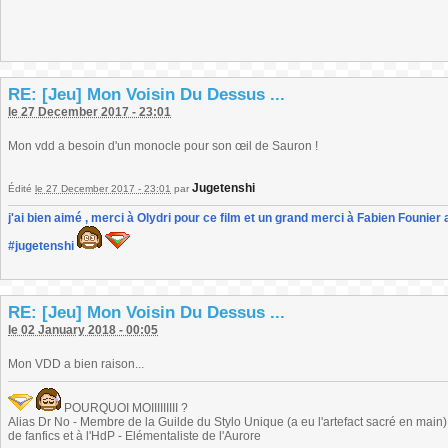
RE: [Jeu] Mon Voisin Du Dessus ...
le 27 December 2017 - 23:01
Mon vdd a besoin d'un monocle pour son œil de Sauron !
Jugetenshi
Édité
le 27 December 2017 - 23:01
par
j'ai bien aimé , merci à Olydri pour ce film et un grand merci à Fabien Founier 
#jugetenshi
RE: [Jeu] Mon Voisin Du Dessus ...
le 02 January 2018 - 00:05
Mon VDD a bien raison...
POURQUOI MOIIIIIIIII ?
Alias Dr No - Membre de la Guilde du Stylo Unique (a eu l'artefact sacré en main) -
de fanfics et à l'HdP - Elémentaliste de l'Aurore