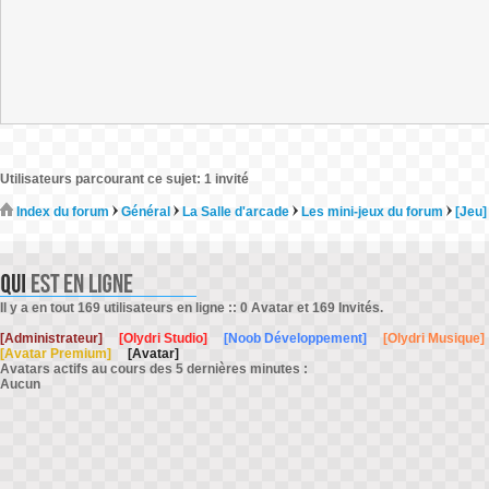
Utilisateurs parcourant ce sujet: 1 invité
Index du forum
Général
La Salle d'arcade
Les mini-jeux du forum
[Jeu]
Il y a en tout 169 utilisateurs en ligne :: 0 Avatar et 169 Invités.
[Administrateur]
[Olydri Studio]
[Noob Développement]
[Olydri Musique]
[Avatar Premium]
[Avatar]
Avatars actifs au cours des 5 dernières minutes :
Aucun