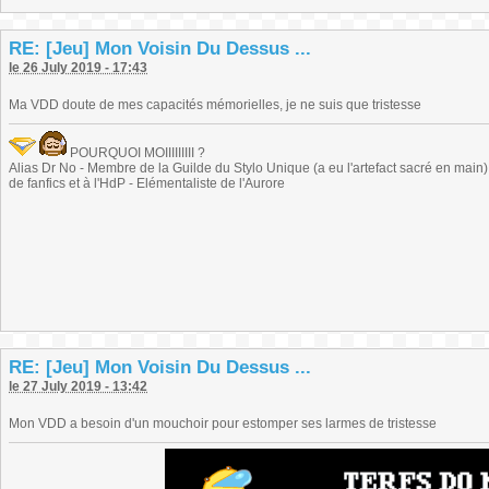
RE: [Jeu] Mon Voisin Du Dessus ...
le 26 July 2019 - 17:43
Ma VDD doute de mes capacités mémorielles, je ne suis que tristesse
POURQUOI MOIIIIIIIII ?
Alias Dr No - Membre de la Guilde du Stylo Unique (a eu l'artefact sacré en main) -
de fanfics et à l'HdP - Elémentaliste de l'Aurore
RE: [Jeu] Mon Voisin Du Dessus ...
le 27 July 2019 - 13:42
Mon VDD a besoin d'un mouchoir pour estomper ses larmes de tristesse