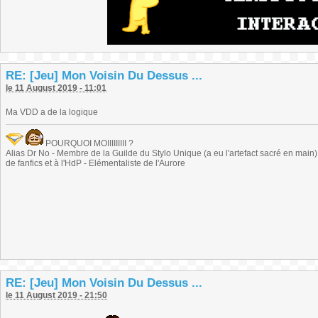
RE: [Jeu] Mon Voisin Du Dessus ...
le 11 August 2019 - 11:01
Ma VDD a de la logique
POURQUOI MOIIIIIIIII ?
Alias Dr No - Membre de la Guilde du Stylo Unique (a eu l'artefact sacré en main) -
de fanfics et à l'HdP - Elémentaliste de l'Aurore
RE: [Jeu] Mon Voisin Du Dessus ...
le 11 August 2019 - 21:50