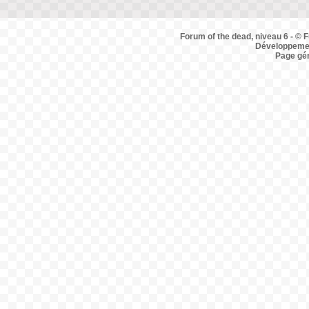
Forum of the dead, niveau 6 - © F
Développemen
Page gé