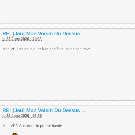
RE: [Jeu] Mon Voisin Du Dessus ...
le 23 June 2020 - 11:08
Mon VDD ne peut jouer à l'alpha à cause de son travail.
RE: [Jeu] Mon Voisin Du Dessus ...
le 23 June 2020 - 16:30
Mon VDD écrit dans la presse locale