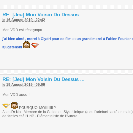
RE: [Jeu] Mon Voisin Du Dessus ...
le 16 August 2019 - 22:42
Mon VDD est très sympa
j'ai bien aimé , merci à Olydri pour ce film et un grand merci à Fabien Founier 
#jugetenshi
RE: [Jeu] Mon Voisin Du Dessus ...
le 19 August 2019 - 09:09
Mon VDD aussi !
POURQUOI MOIIIIIIIII ?
Alias Dr No - Membre de la Guilde du Stylo Unique (a eu l'artefact sacré en main) -
de fanfics et à l'HdP - Elémentaliste de l'Aurore