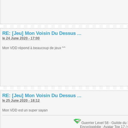
RE: [Jeu] Mon Voisin Du Dessus ...
le 24 June 2020 - 17:00
Mon VDD répond à beaucoup de jeux ^^
RE: [Jeu] Mon Voisin Du Dessus ...
le 25 June 2020 - 18:12
Mon VDD est un super sayan
Guerrier Level 58 - Guilde du
Encyclopédie : Avatar Top 17 /