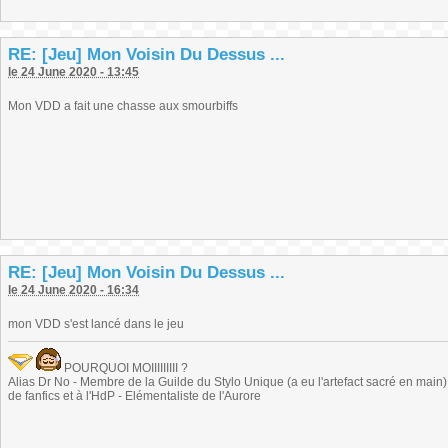
RE: [Jeu] Mon Voisin Du Dessus ...
le 24 June 2020 - 13:45
Mon VDD a fait une chasse aux smourbiffs
RE: [Jeu] Mon Voisin Du Dessus ...
le 24 June 2020 - 16:34
mon VDD s'est lancé dans le jeu
POURQUOI MOIIIIIIIII ?
Alias Dr No - Membre de la Guilde du Stylo Unique (a eu l'artefact sacré en main) -
de fanfics et à l'HdP - Elémentaliste de l'Aurore