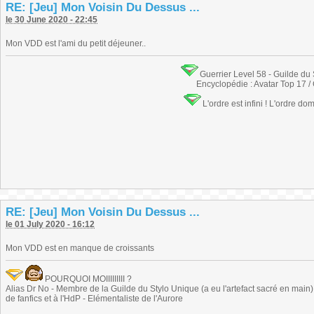
RE: [Jeu] Mon Voisin Du Dessus ...
le 30 June 2020 - 22:45
Mon VDD est l'ami du petit déjeuner..
Guerrier Level 58 - Guilde du
Encyclopédie : Avatar Top 17 /
L'ordre est infini ! L'ordre do
RE: [Jeu] Mon Voisin Du Dessus ...
le 01 July 2020 - 16:12
Mon VDD est en manque de croissants
POURQUOI MOIIIIIIIII ?
Alias Dr No - Membre de la Guilde du Stylo Unique (a eu l'artefact sacré en main) -
de fanfics et à l'HdP - Elémentaliste de l'Aurore