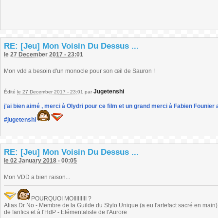
RE: [Jeu] Mon Voisin Du Dessus ...
le 27 December 2017 - 23:01
Mon vdd a besoin d'un monocle pour son œil de Sauron !
Jugetenshi
Édité
le 27 December 2017 - 23:01
par
j'ai bien aimé , merci à Olydri pour ce film et un grand merci à Fabien Founier 
#jugetenshi
RE: [Jeu] Mon Voisin Du Dessus ...
le 02 January 2018 - 00:05
Mon VDD a bien raison...
POURQUOI MOIIIIIIIII ?
Alias Dr No - Membre de la Guilde du Stylo Unique (a eu l'artefact sacré en main) -
de fanfics et à l'HdP - Elémentaliste de l'Aurore