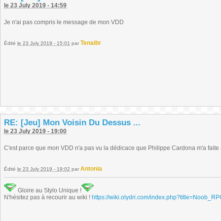
le 23 July 2019 - 14:59
Je n'ai pas compris le message de mon VDD
Tenaibr
Édité
le 23 July 2019 - 15:01
par
RE: [Jeu] Mon Voisin Du Dessus ...
le 23 July 2019 - 19:00
C'est parce que mon VDD n'a pas vu la dédicace que Philippe Cardona m'a faite 
Antonia
Édité
le 23 July 2019 - 19:02
par
Gloire au Stylo Unique !
N'hésitez pas à recourir au wiki !
https://wiki.olydri.com/index.php?title=Noob_R