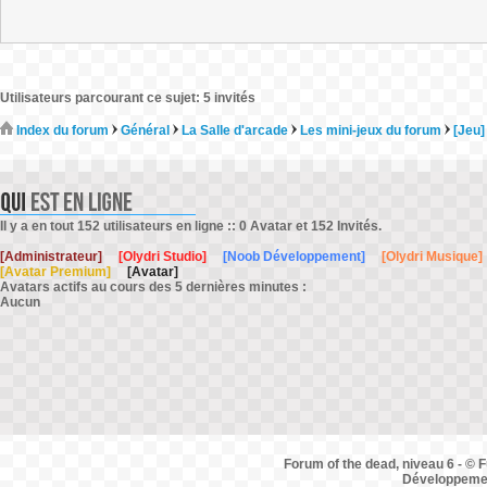
Utilisateurs parcourant ce sujet: 5 invités
Index du forum
Général
La Salle d'arcade
Les mini-jeux du forum
[Jeu]
Il y a en tout 152 utilisateurs en ligne :: 0 Avatar et 152 Invités.
[Administrateur]
[Olydri Studio]
[Noob Développement]
[Olydri Musique]
[Avatar Premium]
[Avatar]
Avatars actifs au cours des 5 dernières minutes :
Aucun
Forum of the dead, niveau 6 - © F
Développemen