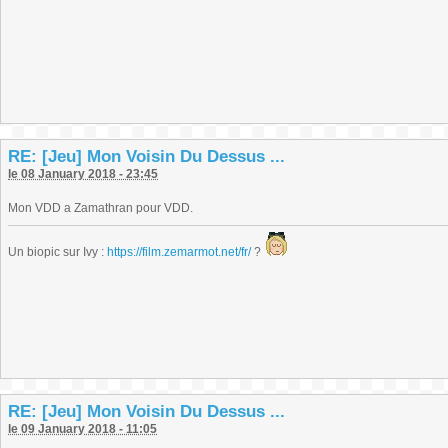
RE: [Jeu] Mon Voisin Du Dessus ...
le 08 January 2018 - 23:45
Mon VDD a Zamathran pour VDD.
Un biopic sur Ivy :
https://film.zemarmot.net/fr/
?
RE: [Jeu] Mon Voisin Du Dessus ...
le 09 January 2018 - 11:05