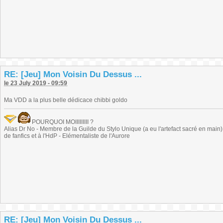
RE: [Jeu] Mon Voisin Du Dessus ...
le 23 July 2019 - 09:59
Ma VDD a la plus belle dédicace chibbi goldo
POURQUOI MOIIIIIIIII ?
Alias Dr No - Membre de la Guilde du Stylo Unique (a eu l'artefact sacré en main) -
de fanfics et à l'HdP - Elémentaliste de l'Aurore
RE: [Jeu] Mon Voisin Du Dessus ...