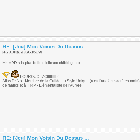
RE: [Jeu] Mon Voisin Du Dessus ...
le 23 July 2019 - 09:59
Ma VDD a la plus belle dédicace chibbi goldo
POURQUOI MOIIIIIIIII ?
Alias Dr No - Membre de la Guilde du Stylo Unique (a eu l'artefact sacré en main) -
de fanfics et à l'HdP - Elémentaliste de l'Aurore
RE: [Jeu] Mon Voisin Du Dessus ...