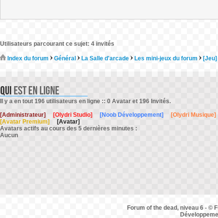
Utilisateurs parcourant ce sujet: 4 invités
Index du forum
Général
La Salle d'arcade
Les mini-jeux du forum
[Jeu]
Il y a en tout 196 utilisateurs en ligne :: 0 Avatar et 196 Invités.
[Administrateur]
[Olydri Studio]
[Noob Développement]
[Olydri Musique]
[Avatar Premium]
[Avatar]
Avatars actifs au cours des 5 dernières minutes :
Aucun
Forum of the dead, niveau 6 - © F
Développemen