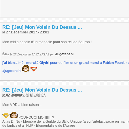
RE: [Jeu] Mon Voisin Du Dessus ...
le 27 December 2017 - 23:01
Mon vdd a besoin d'un monocle pour son œil de Sauron !
Jugetenshi
Édité
le 27 December 2017 - 23:01
par
j'ai bien aimé , merci à Olydri pour ce film et un grand merci à Fabien Founier 
#jugetenshi
RE: [Jeu] Mon Voisin Du Dessus ...
le 02 January 2018 - 00:05
Mon VDD a bien raison...
POURQUOI MOIIIIIIIII ?
Alias Dr No - Membre de la Guilde du Stylo Unique (a eu l'artefact sacré en main) -
de fanfics et à l'HdP - Elémentaliste de l'Aurore