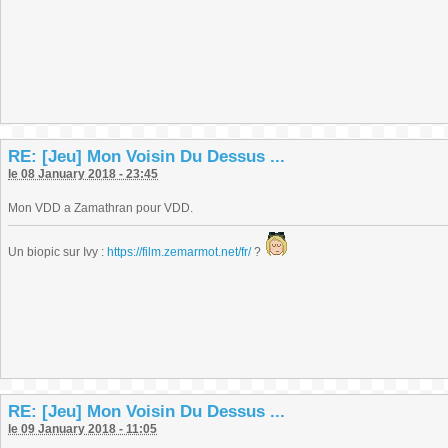
RE: [Jeu] Mon Voisin Du Dessus ...
le 08 January 2018 - 23:45
Mon VDD a Zamathran pour VDD.
Un biopic sur Ivy :
https://film.zemarmot.net/fr/
?
RE: [Jeu] Mon Voisin Du Dessus ...
le 09 January 2018 - 11:05