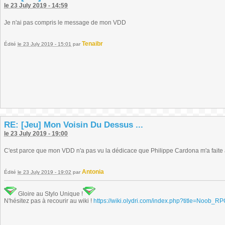
le 23 July 2019 - 14:59
Je n'ai pas compris le message de mon VDD
Tenaibr
Édité
le 23 July 2019 - 15:01
par
RE: [Jeu] Mon Voisin Du Dessus ...
le 23 July 2019 - 19:00
C'est parce que mon VDD n'a pas vu la dédicace que Philippe Cardona m'a faite 
Antonia
Édité
le 23 July 2019 - 19:02
par
Gloire au Stylo Unique !
N'hésitez pas à recourir au wiki !
https://wiki.olydri.com/index.php?title=Noob_R