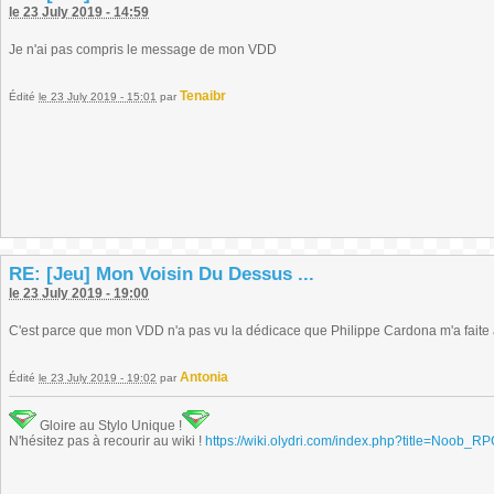
le 23 July 2019 - 14:59
Je n'ai pas compris le message de mon VDD
Tenaibr
Édité
le 23 July 2019 - 15:01
par
RE: [Jeu] Mon Voisin Du Dessus ...
le 23 July 2019 - 19:00
C'est parce que mon VDD n'a pas vu la dédicace que Philippe Cardona m'a faite 
Antonia
Édité
le 23 July 2019 - 19:02
par
Gloire au Stylo Unique !
N'hésitez pas à recourir au wiki !
https://wiki.olydri.com/index.php?title=Noob_R