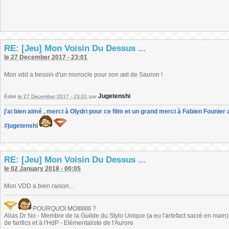
RE: [Jeu] Mon Voisin Du Dessus ...
le 27 December 2017 - 23:01
Mon vdd a besoin d'un monocle pour son œil de Sauron !
Jugetenshi
Édité
le 27 December 2017 - 23:01
par
j'ai bien aimé , merci à Olydri pour ce film et un grand merci à Fabien Founier 
#jugetenshi
RE: [Jeu] Mon Voisin Du Dessus ...
le 02 January 2018 - 00:05
Mon VDD a bien raison...
POURQUOI MOIIIIIIIII ?
Alias Dr No - Membre de la Guilde du Stylo Unique (a eu l'artefact sacré en main) -
de fanfics et à l'HdP - Elémentaliste de l'Aurore