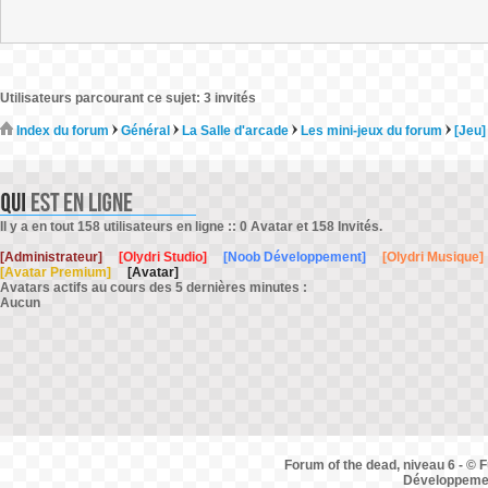
Utilisateurs parcourant ce sujet: 3 invités
Index du forum
Général
La Salle d'arcade
Les mini-jeux du forum
[Jeu]
Il y a en tout 158 utilisateurs en ligne :: 0 Avatar et 158 Invités.
[Administrateur]
[Olydri Studio]
[Noob Développement]
[Olydri Musique]
[Avatar Premium]
[Avatar]
Avatars actifs au cours des 5 dernières minutes :
Aucun
Forum of the dead, niveau 6 - © F
Développemen