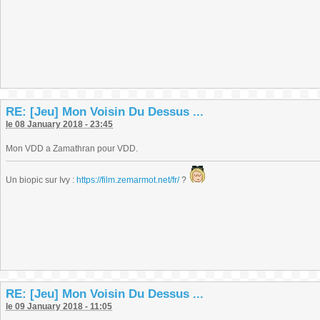
RE: [Jeu] Mon Voisin Du Dessus ...
le 08 January 2018 - 23:45
Mon VDD a Zamathran pour VDD.
Un biopic sur Ivy :
https://film.zemarmot.net/fr/
?
RE: [Jeu] Mon Voisin Du Dessus ...
le 09 January 2018 - 11:05