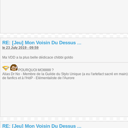
RE: [Jeu] Mon Voisin Du Dessus ...
le 23 July 2019 - 09:59
Ma VDD a la plus belle dédicace chibbi goldo
POURQUOI MOIIIIIIIII ?
Alias Dr No - Membre de la Guilde du Stylo Unique (a eu l'artefact sacré en main) -
de fanfics et à l'HdP - Elémentaliste de l'Aurore
RE: [Jeu] Mon Voisin Du Dessus ...