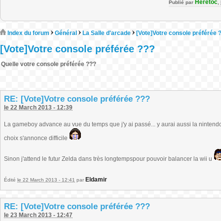
Heretoc
Publié par
,
Index du forum
Général
La Salle d'arcade
[Vote]Votre console préférée 
[Vote]Votre console préférée ???
Quelle votre console préférée ???
RE: [Vote]Votre console préférée ???
le 22 March 2013 - 12:39
La gameboy advance au vue du temps que j'y ai passé... y aurai aussi la nintendo6
choix s'annonce difficile
Sinon j'attend le futur Zelda dans très longtempspour pouvoir balancer la wii u
Eldamir
Édité
le 22 March 2013 - 12:41
par
RE: [Vote]Votre console préférée ???
le 23 March 2013 - 12:47