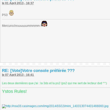
le 01 April 2013 - 16:37
PS3
Mercurochruuuuuummmmm !
RE: [Vote]Votre console préférée ???
le 07 April 2013 - 16:41
Les deux dernières que j'ai : la 3ds et la ps2 (ps2 qui me sert de lecteur dvd ^^)
Ystos Rules!