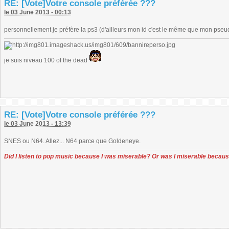
RE: [Vote]Votre console préférée ???
le 03 June 2013 - 00:13
personnellement je préfère la ps3 (d'ailleurs mon id c'est le même que mon pseud
je suis niveau 100 of the dead
RE: [Vote]Votre console préférée ???
le 03 June 2013 - 13:39
SNES ou N64. Allez... N64 parce que Goldeneye.
Did I listen to pop music because I was miserable? Or was I miserable becaus