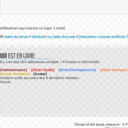
Utilisateurs parcourant ce sujet: 1 invité
Index du forum
Général
La Salle d'arcade
[Vote]Votre console préférée 
Il y a en tout 164 utilisateurs en ligne :: 0 Avatar et 164 Invités.
[Administrateur]
[Olydri Studio]
[Noob Développement]
[Olydri Musique]
[Avatar Premium]
[Avatar]
Avatars actifs au cours des 5 dernières minutes :
Aucun
Forum of the dead, niveau 6 - © F