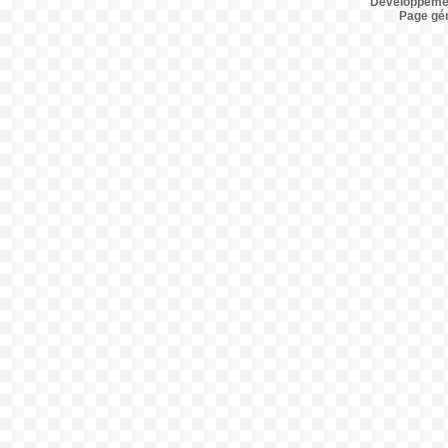
Développemen
Page gé