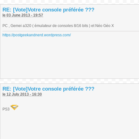
RE: [Vote]Votre console préférée ???
le 03 June 2013 - 19:57
PC , Gemei a320 ( émulateur de consoles 8/16 bits ) et Néo Géo X
https://postgeekandnerd.wordpress.com/
RE: [Vote]Votre console préférée ???
le 12 July 2013 - 16:30
PS3