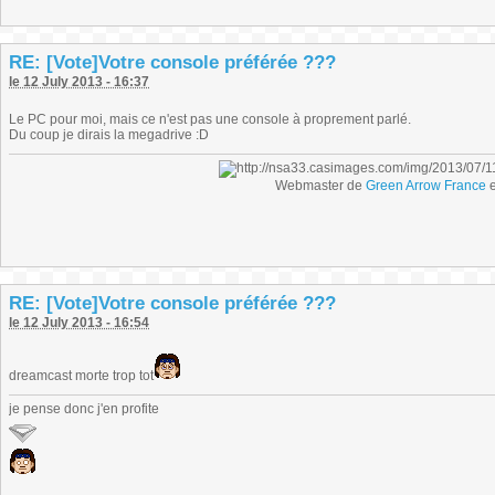
RE: [Vote]Votre console préférée ???
le 12 July 2013 - 16:37
Le PC pour moi, mais ce n'est pas une console à proprement parlé.
Du coup je dirais la megadrive :D
Webmaster de
Green Arrow France
e
RE: [Vote]Votre console préférée ???
le 12 July 2013 - 16:54
dreamcast morte trop tot
je pense donc j'en profite