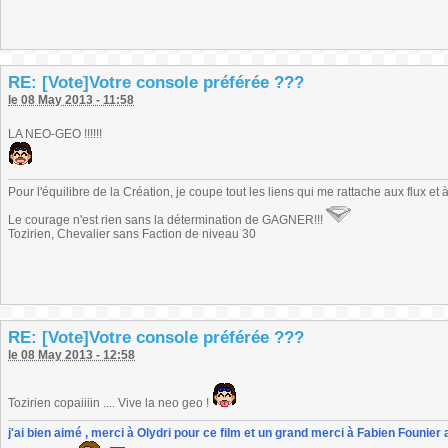
RE: [Vote]Votre console préférée ???
le 08 May 2013 - 11:58
LA NEO-GEO !!!!!!
Pour l'équilibre de la Création, je coupe tout les liens qui me rattache aux flux et
Le courage n'est rien sans la détermination de GAGNER!!!
Tozirien, Chevalier sans Faction de niveau 30
RE: [Vote]Votre console préférée ???
le 08 May 2013 - 12:58
Tozirien copaiiiin .... Vive la neo geo !
j'ai bien aimé , merci à Olydri pour ce film et un grand merci à Fabien Founier 