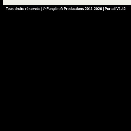
Tous droits réservés | © Funglisoft Productions 2011-2026 | Portail V1.42