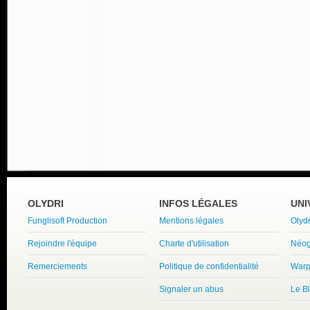
OLYDRI
INFOS LÉGALES
UNI
Funglisoft Production
Mentions légales
Olyd
Rejoindre l'équipe
Charte d'utilisation
Néog
Remerciements
Politique de confidentialité
Warp
Signaler un abus
Le B