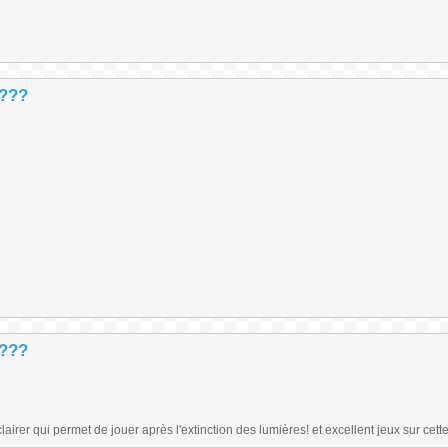
 ???
 ???
airer qui permet de jouer après l'extinction des lumières! et excellent jeux sur cett