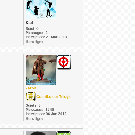
Ktu6
Sujet: 0
Messages: 2
Inscription: 21 Mar 2013
Hors-ligne
Zazoit
Contributeur Trilogie
Sujets: 8
Messages: 1746
Inscription: 06 Jan 2012
Hors-ligne