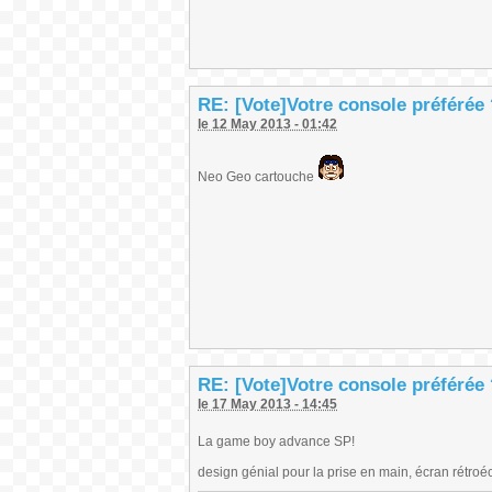
RE: [Vote]Votre console préférée
le 12 May 2013 - 01:42
Neo Geo cartouche
RE: [Vote]Votre console préférée
le 17 May 2013 - 14:45
La game boy advance SP!
design génial pour la prise en main, écran rétroécl