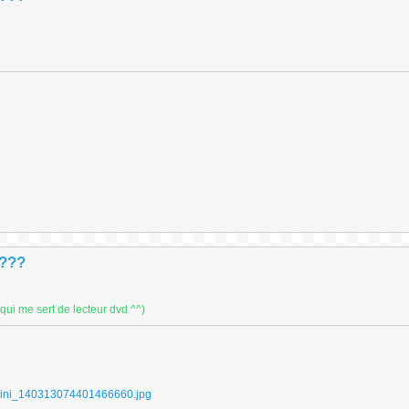
 ???
 qui me sert de lecteur dvd ^^)