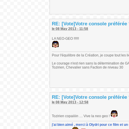
RE: [Vote]Votre console préférée
le 08 May 2013 - 11:58
LA NEO-GEO !!!!!!
Pour l'équilibre de la Création, je coupe tout les 
Le courage n'est rien sans la détermination de 
Tozirien, Chevalier sans Faction de niveau 30
RE: [Vote]Votre console préférée
le 08 May 2013 - 12:58
Tozirien copaiiiin .... Vive la neo geo !
j'ai bien aimé , merci à Olydri pour ce film et 