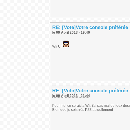
RE: [Vote]Votre console préférée
le 09 April 2013 - 19:46
Wii U !
RE: [Vote]Votre console préférée
le 09 April 2013 - 21:44
Pour moi ce serait la Wii, j'ai pas mal de jeux des
Bien que je sois très PS3 actuellement