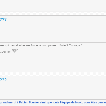
 ???
liens qui me rattache aux flux et à mon passé ... Folie ? Courage ?
GAGNER!!!
 ???
un grand merci à Fabien Founier ainsi que toute l'équipe de Noob, vous êtes géniau