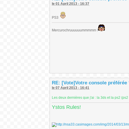
le 01 April 2013 - 16:37
PS3
Mercurochruuuuuummmmm !
RE: [Vote]Votre console préférée
le 07 April 2013 - 16:41
Les deux dernières que j'ai : la 3ds et la ps2 (ps2
Ystos Rules!