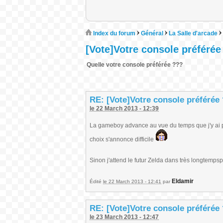
Index du forum
Général
La Salle d'arcade
[Vote]Votre console préférée
Quelle votre console préférée ???
RE: [Vote]Votre console préférée
le 22 March 2013 - 12:39
La gameboy advance au vue du temps que j'y ai pas
choix s'annonce difficile
Sinon j'attend le futur Zelda dans très longtemps
Eldamir
Édité
le 22 March 2013 - 12:41
par
RE: [Vote]Votre console préférée
le 23 March 2013 - 12:47