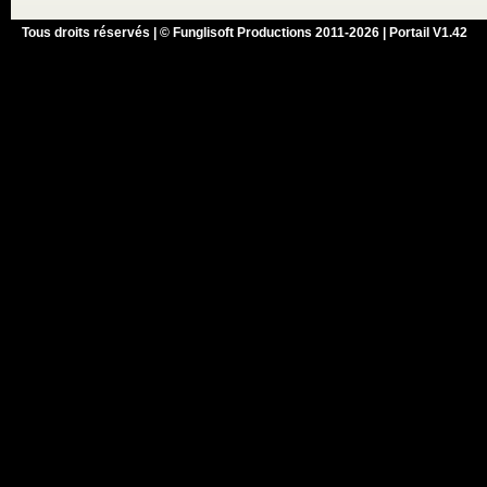
Tous droits réservés | © Funglisoft Productions 2011-2026 | Portail V1.42