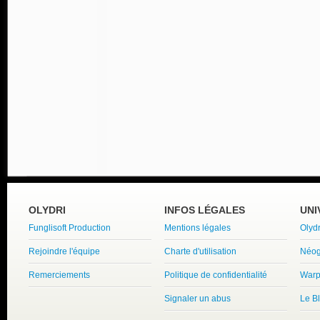
OLYDRI
INFOS LÉGALES
UNI
Funglisoft Production
Mentions légales
Olyd
Rejoindre l'équipe
Charte d'utilisation
Néog
Remerciements
Politique de confidentialité
Warp
Signaler un abus
Le B