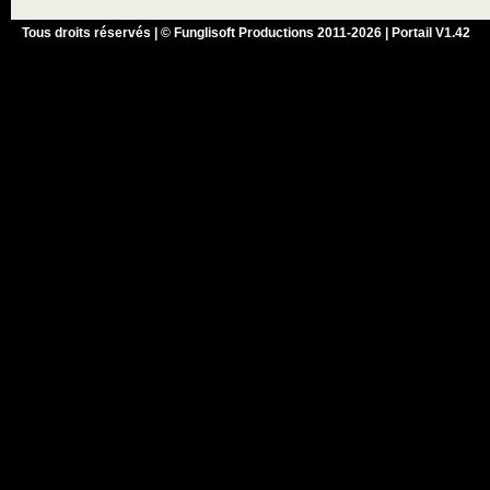
Tous droits réservés | © Funglisoft Productions 2011-2026 | Portail V1.42