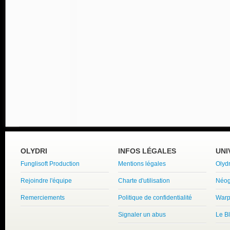
OLYDRI
INFOS LÉGALES
UNI
Funglisoft Production
Mentions légales
Olyd
Rejoindre l'équipe
Charte d'utilisation
Néog
Remerciements
Politique de confidentialité
Warp
Signaler un abus
Le B