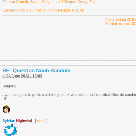
50 pour Couette, Ivy ou Golgotha et 100 pour OmegaZell ..
Encore un coup du macho Homme-Gazelle ça XD
Noob niveau 20 !! \
Bientot niveau 100
RE: Question Noob Random
le 04 June 2014 - 10:02
Bonjour,
ayant conçu cette petite machine je peux vous dire que les probabilités de combi
HF.
Sylvian
Highwind
- [
Admin
]