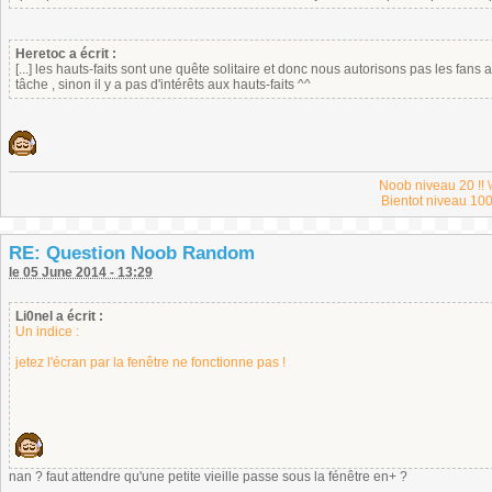
Heretoc a écrit :
[...] les hauts-faits sont une quête solitaire et donc nous autorisons pas les fans a
tâche , sinon il y a pas d'intérêts aux hauts-faits ^^
Noob niveau 20 !! \
Bientot niveau 100
RE: Question Noob Random
le 05 June 2014 - 13:29
Li0nel a écrit :
Un indice :
jetez l'écran par la fenêtre ne fonctionne pas !
nan ? faut attendre qu'une petite vieille passe sous la fénêtre en+ ?