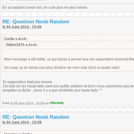
En acceptant d’avoir tort, on a de plus en plus raison.
RE: Question Noob Random
le 04 June 2014 - 15:06
Carlie a écrit :
Gh0st1975 a écrit :
Mon message a été édité, ce qui laisse à pensé que ma supposition pourrait êtr
Du coup, je ne laisse pas plus d'indice de mon coté (d'où la quote vide).
Ta supposition était pas bonne.
J'ai édit car les hauts-faits sont une quête solitaire et donc nous autorisons pas le
simplifier la tâche , sinon il y a pas d'intérêts aux hauts-faits ^^
Heretoc
Édité
le 04 June 2014 - 15:08
par
RE: Question Noob Random
le 04 June 2014 - 15:09