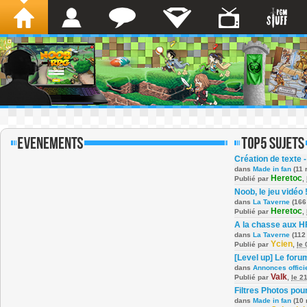
Création de texte -
dans
Made in fan
(11 
Heretoc
Publié par
,
Noob, le jeu vidéo 
dans
La Taverne
(166
Heretoc
Publié par
,
A la chasse aux H
dans
La Taverne
(112
Ycien
Publié par
,
le
[Level up] Le foru
dans
Annonces offici
Valk
Publié par
,
le 2
Filtres Photos po
dans
Made in fan
(10 