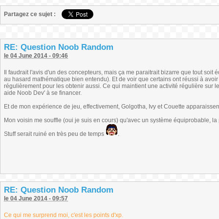
Partagez ce sujet :
RE: Question Noob Random
le 04 June 2014 - 09:46
Il faudrait l'avis d'un des concepteurs, mais ça me paraitrait bizarre que tout soit éq
au hasard mathématique bien entendu). Et de voir que certains ont réussi à avoir 
régulièrement pour les obtenir aussi. Ce qui maintient une activité régulière sur l
aide Noob Dev' à se financer.
Et de mon expérience de jeu, effectivement, Golgotha, Ivy et Couette apparaisse
Mon voisin me souffle (oui je suis en cours) qu'avec un système équiprobable, la 
Stuff serait ruiné en très peu de temps
.
RE: Question Noob Random
le 04 June 2014 - 09:57
Ce qui me surprend moi, c'est les points d'xp.