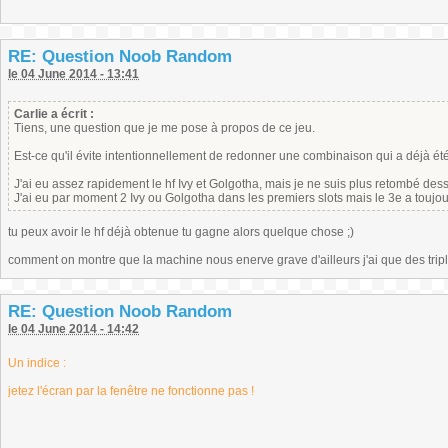
RE: Question Noob Random
le 04 June 2014 - 13:41
Carlie a écrit :
Tiens, une question que je me pose à propos de ce jeu.
Est-ce qu'il évite intentionnellement de redonner une combinaison qui a déjà ét
J'ai eu assez rapidement le hf Ivy et Golgotha, mais je ne suis plus retombé des
J'ai eu par moment 2 Ivy ou Golgotha dans les premiers slots mais le 3e a toujour
tu peux avoir le hf déjà obtenue tu gagne alors quelque chose ;)
comment on montre que la machine nous enerve grave d'ailleurs j'ai que des tripl
RE: Question Noob Random
le 04 June 2014 - 14:42
Un indice :
jetez l'écran par la fenêtre ne fonctionne pas !