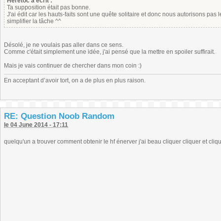
Heretoc a écrit :
Ta supposition était pas bonne.
J'ai édit car les hauts-faits sont une quête solitaire et donc nous autorisons pas 
simplifier la tâche ^^
Désolé, je ne voulais pas aller dans ce sens.
Comme c'était simplement une idée, j'ai pensé que la mettre en spoiler suffirait.
Mais je vais continuer de chercher dans mon coin :)
En acceptant d’avoir tort, on a de plus en plus raison.
RE: Question Noob Random
le 04 June 2014 - 17:11
quelqu'un a trouver comment obtenir le hf énerver j'ai beau cliquer cliquer et cliq