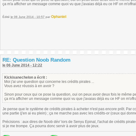
ça m'a afficher un message comme quoi vu que j'avaias déjà eu ce HF on m'offrai
Ophaniel
Édité
le 06 June 2014 - 10:57
par
RE: Question Noob Random
le 06 June 2014 - 12:22
Kickisanechelon a écrit :
Moi j'ai une question qui concerne les crédits pirates ...
Vous avez réussis à en avoir ?
Sinon pour ceux qui ce pose la question, oui on peux avoir deux fois le même pers
ça m'a afficher un message comme quoi vu que j'avaias déjà eu ce HF on m'offra
Je pense que le système de crédits pirates à acheter n'est pas encore prêt. Par co
une partie (j'en ai eu plein) ; ça ne marche pas avec les crédits-or (ceux qui donnent
Précisions : aux dires de Noob dév' lors de Senyu Epinal, l'achat de crédits pirates
si je me trompe. Ça pourra donc servir à avoir plus de jeux.