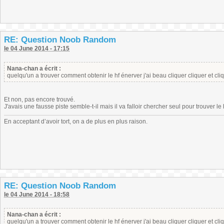
RE: Question Noob Random
le 04 June 2014 - 17:15
Nana-chan a écrit :
quelqu'un a trouver comment obtenir le hf énerver j'ai beau cliquer cliquer et cli
Et non, pas encore trouvé.
J'avais une fausse piste semble-t-il mais il va falloir chercher seul pour trouver le 
En acceptant d’avoir tort, on a de plus en plus raison.
RE: Question Noob Random
le 04 June 2014 - 18:58
Nana-chan a écrit :
quelqu'un a trouver comment obtenir le hf énerver j'ai beau cliquer cliquer et cli