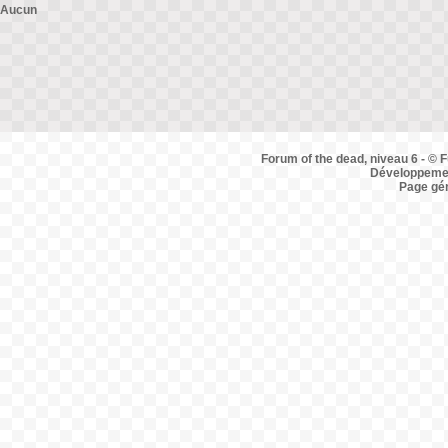
Aucun
Forum of the dead, niveau 6 - © F
Développemen
Page gé