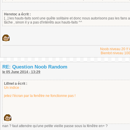
Heretoc a écrit :
[...] les hauts-faits sont une quête solitaire et donc nous autorisons pas les fans a
tâche , sinon il y a pas d'intérêts aux hauts-faits ^^
Noob niveau 20 !! \
Bientot niveau 100
RE: Question Noob Random
le 05 June 2014 - 13:29
Li0nel a écrit :
Un indice :
jetez l'écran par la fenêtre ne fonctionne pas !
nan ? faut attendre qu'une petite vieille passe sous la fénêtre en+ ?