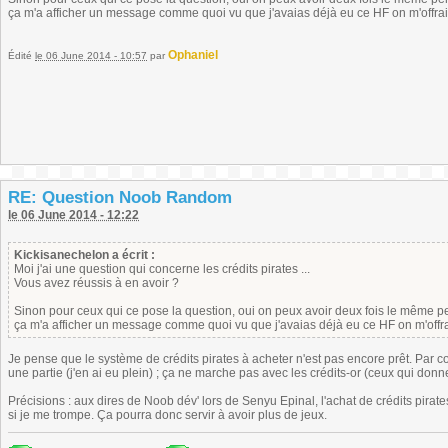
ça m'a afficher un message comme quoi vu que j'avaias déjà eu ce HF on m'offrai
Ophaniel
Édité
le 06 June 2014 - 10:57
par
RE: Question Noob Random
le 06 June 2014 - 12:22
Kickisanechelon a écrit :
Moi j'ai une question qui concerne les crédits pirates ...
Vous avez réussis à en avoir ?
Sinon pour ceux qui ce pose la question, oui on peux avoir deux fois le même pers
ça m'a afficher un message comme quoi vu que j'avaias déjà eu ce HF on m'offra
Je pense que le système de crédits pirates à acheter n'est pas encore prêt. Par co
une partie (j'en ai eu plein) ; ça ne marche pas avec les crédits-or (ceux qui donnent
Précisions : aux dires de Noob dév' lors de Senyu Epinal, l'achat de crédits pirates
si je me trompe. Ça pourra donc servir à avoir plus de jeux.