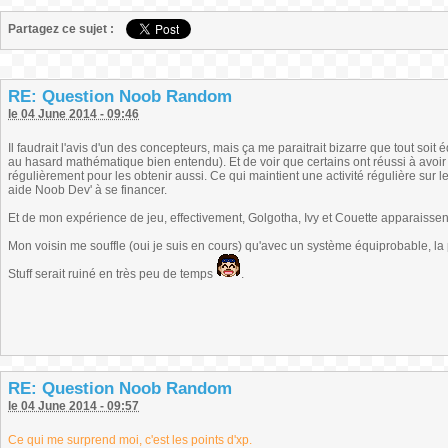
Partagez ce sujet :
RE: Question Noob Random
le 04 June 2014 - 09:46
Il faudrait l'avis d'un des concepteurs, mais ça me paraitrait bizarre que tout soit éq
au hasard mathématique bien entendu). Et de voir que certains ont réussi à avoir 
régulièrement pour les obtenir aussi. Ce qui maintient une activité régulière sur l
aide Noob Dev' à se financer.
Et de mon expérience de jeu, effectivement, Golgotha, Ivy et Couette apparaisse
Mon voisin me souffle (oui je suis en cours) qu'avec un système équiprobable, la 
Stuff serait ruiné en très peu de temps
.
RE: Question Noob Random
le 04 June 2014 - 09:57
Ce qui me surprend moi, c'est les points d'xp.