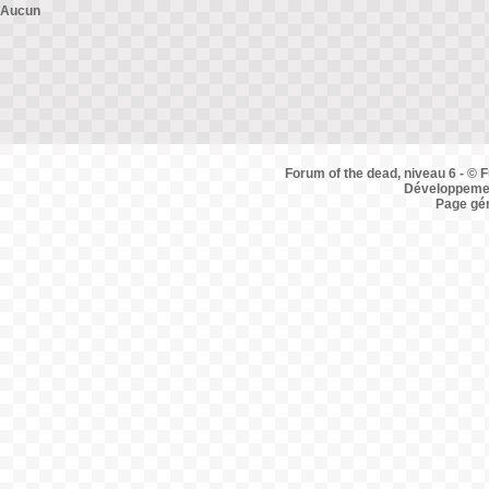
Aucun
Forum of the dead, niveau 6 - © F
Développemen
Page gé