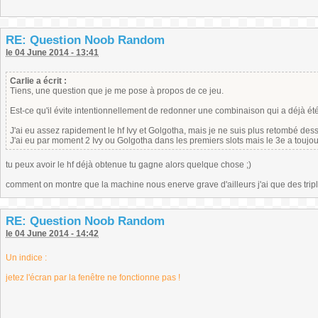
RE: Question Noob Random
le 04 June 2014 - 13:41
Carlie a écrit :
Tiens, une question que je me pose à propos de ce jeu.
Est-ce qu'il évite intentionnellement de redonner une combinaison qui a déjà ét
J'ai eu assez rapidement le hf Ivy et Golgotha, mais je ne suis plus retombé des
J'ai eu par moment 2 Ivy ou Golgotha dans les premiers slots mais le 3e a toujour
tu peux avoir le hf déjà obtenue tu gagne alors quelque chose ;)
comment on montre que la machine nous enerve grave d'ailleurs j'ai que des tripl
RE: Question Noob Random
le 04 June 2014 - 14:42
Un indice :
jetez l'écran par la fenêtre ne fonctionne pas !