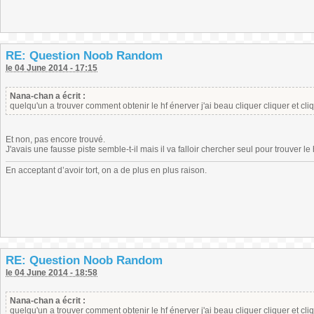
RE: Question Noob Random
le 04 June 2014 - 17:15
Nana-chan a écrit :
quelqu'un a trouver comment obtenir le hf énerver j'ai beau cliquer cliquer et cli
Et non, pas encore trouvé.
J'avais une fausse piste semble-t-il mais il va falloir chercher seul pour trouver le 
En acceptant d’avoir tort, on a de plus en plus raison.
RE: Question Noob Random
le 04 June 2014 - 18:58
Nana-chan a écrit :
quelqu'un a trouver comment obtenir le hf énerver j'ai beau cliquer cliquer et cli