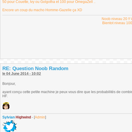
50 pour Couette, Ivy ou Golgotha et 100 pour OmegaZell ..
Encore un coup du macho Homme-Gazelle ça XD
Noob niveau 20 !! \
Bientot niveau 100
RE: Question Noob Random
le 04 June 2014 - 10:02
Bonjour,
ayant conçu cette petite machine je peux vous dire que les probabilités de combi
HF.
Sylvian
Highwind
- [
Admin
]