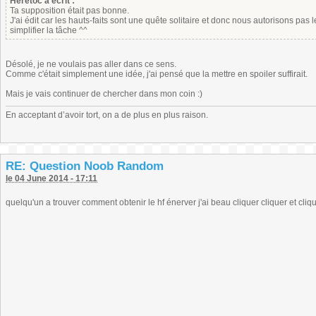
Heretoc a écrit :
Ta supposition était pas bonne.
J'ai édit car les hauts-faits sont une quête solitaire et donc nous autorisons pas 
simplifier la tâche ^^
Désolé, je ne voulais pas aller dans ce sens.
Comme c'était simplement une idée, j'ai pensé que la mettre en spoiler suffirait.
Mais je vais continuer de chercher dans mon coin :)
En acceptant d’avoir tort, on a de plus en plus raison.
RE: Question Noob Random
le 04 June 2014 - 17:11
quelqu'un a trouver comment obtenir le hf énerver j'ai beau cliquer cliquer et cliq