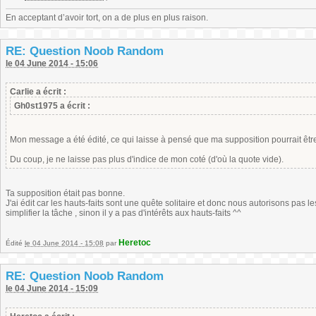
En acceptant d’avoir tort, on a de plus en plus raison.
RE: Question Noob Random
le 04 June 2014 - 15:06
Carlie a écrit :
Gh0st1975 a écrit :
Mon message a été édité, ce qui laisse à pensé que ma supposition pourrait êtr
Du coup, je ne laisse pas plus d'indice de mon coté (d'où la quote vide).
Ta supposition était pas bonne.
J'ai édit car les hauts-faits sont une quête solitaire et donc nous autorisons pas le
simplifier la tâche , sinon il y a pas d'intérêts aux hauts-faits ^^
Heretoc
Édité
le 04 June 2014 - 15:08
par
RE: Question Noob Random
le 04 June 2014 - 15:09