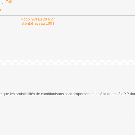
gaZell ..
D
Noob niveau 20 !! \o/
Bientot niveau 100 !
e que les probabilités de combinaisons sont proportionnelles à la quantité d'XP do