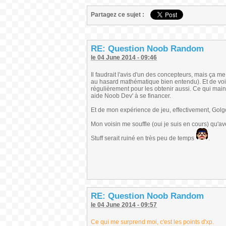
Partagez ce sujet :
RE: Question Noob Random
le 04 June 2014 - 09:46
Il faudrait l'avis d'un des concepteurs, mais ça me p
au hasard mathématique bien entendu). Et de voir 
régulièrement pour les obtenir aussi. Ce qui maint
aide Noob Dev' à se financer.
Et de mon expérience de jeu, effectivement, Golg
Mon voisin me souffle (oui je suis en cours) qu'a
Stuff serait ruiné en très peu de temps
.
RE: Question Noob Random
le 04 June 2014 - 09:57
Ce qui me surprend moi, c'est les points d'xp.