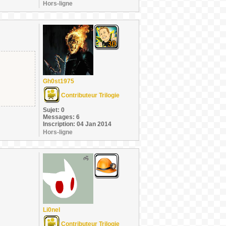
Hors-ligne
Gh0st1975
Contributeur Trilogie
Sujet: 0
Messages: 6
Inscription: 04 Jan 2014
Hors-ligne
Li0nel
Contributeur Trilogie