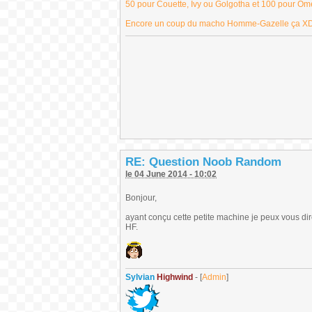
50 pour Couette, Ivy ou Golgotha et 100 pour Ome
Encore un coup du macho Homme-Gazelle ça X
RE: Question Noob Random
le 04 June 2014 - 10:02
Bonjour,
ayant conçu cette petite machine je peux vous dir
HF.
Sylvian
Highwind
- [
Admin
]