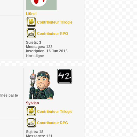
Li0nel
Contributeur Trilogie
Contributeur RPG
Sujets: 3
Messages: 123
Inscription: 16 Jun 2013
Hors-ligne
nnée par le
Sylvian
Contributeur Trilogie
Contributeur RPG
Sujets: 18
Messages: 131