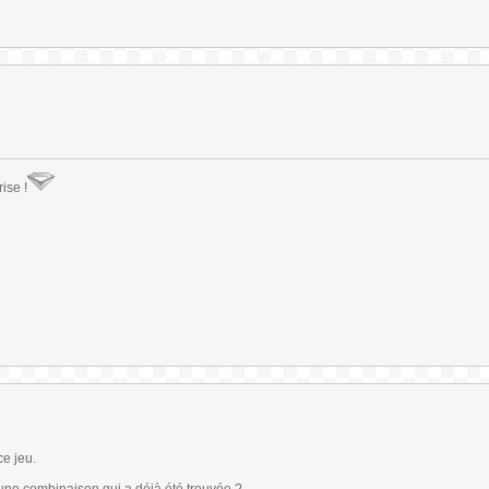
rise !
e jeu.