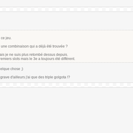
ce jeu.
r une combinaison qui a déjà été trouvée ?
mais je ne suis plus retombé dessus depuis.
miers slots mais le 3e a toujours été différent.
uelque chose ;)
ve d'ailleurs j'ai que des triple golgota !?