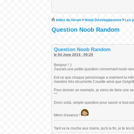
Index du forum
Noob Développement
Les p
Question Noob Random
Question Noob Random
le 04 June 2014 - 09:29
Bonjour ! :)
J'aurais une petite question concernant noob ran
Est-ce que chaque personnage a vraiment la même
manière très récurrente Couette ainsi que Golgot
Pour donner un exemple, je viens de faire une sess
^^
Donc voilà, simple question pour savoir si tout est
Merci d'avance !
Tant va la cruche aux mains, qu'à la fin, je te les b