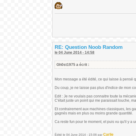
RE: Question Noob Random
le 04 June 2014 - 14:58
Gh0st1975 a écrit :
Mon message a été édité, ce qui laisse à pensé q
Du coup, je ne laisse pas plus d'indice de mon cot
Edit : Je ne voulais pas connaitre toute la mécan
C'était juste un point qui me paraissait louche, m
Et contrairement aux machines classiques, les gai
gagnés mais en plus ou moins grande quantité.
Ca reste fun pour le moment, et puis vu qu'il y a un
Carlie
Édité
le 04 June 2014 - 15:06
par