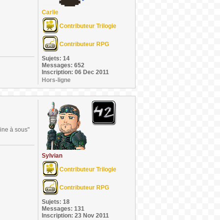
Carlie
Contributeur Trilogie
Contributeur RPG
Sujets: 14
Messages: 652
Inscription: 06 Dec 2011
Hors-ligne
hine à sous"
Sylvian
Contributeur Trilogie
Contributeur RPG
Sujets: 18
Messages: 131
Inscription: 23 Nov 2011