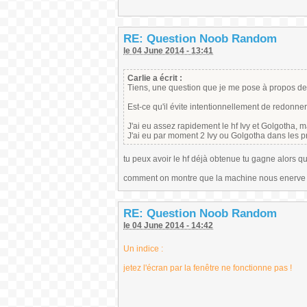
RE: Question Noob Random
le 04 June 2014 - 13:41
Carlie a écrit :
Tiens, une question que je me pose à propos de 
Est-ce qu'il évite intentionnellement de redonne
J'ai eu assez rapidement le hf Ivy et Golgotha, 
J'ai eu par moment 2 Ivy ou Golgotha dans les pre
tu peux avoir le hf déjà obtenue tu gagne alors q
comment on montre que la machine nous enerve gra
RE: Question Noob Random
le 04 June 2014 - 14:42
Un indice :
jetez l'écran par la fenêtre ne fonctionne pas !