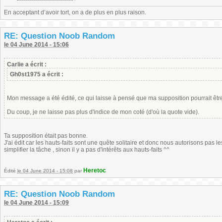
En acceptant d’avoir tort, on a de plus en plus raison.
RE: Question Noob Random
le 04 June 2014 - 15:06
Carlie a écrit :
Gh0st1975 a écrit :
Mon message a été édité, ce qui laisse à pensé que ma supposition pourrait êtr
Du coup, je ne laisse pas plus d'indice de mon coté (d'où la quote vide).
Ta supposition était pas bonne.
J'ai édit car les hauts-faits sont une quête solitaire et donc nous autorisons pas le
simplifier la tâche , sinon il y a pas d'intérêts aux hauts-faits ^^
Heretoc
Édité
le 04 June 2014 - 15:08
par
RE: Question Noob Random
le 04 June 2014 - 15:09