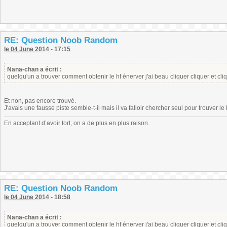
RE: Question Noob Random
le 04 June 2014 - 17:15
Nana-chan a écrit :
quelqu'un a trouver comment obtenir le hf énerver j'ai beau cliquer cliquer et cli
Et non, pas encore trouvé.
J'avais une fausse piste semble-t-il mais il va falloir chercher seul pour trouver le 
En acceptant d’avoir tort, on a de plus en plus raison.
RE: Question Noob Random
le 04 June 2014 - 18:58
Nana-chan a écrit :
quelqu'un a trouver comment obtenir le hf énerver j'ai beau cliquer cliquer et cli