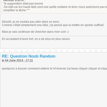
Heretoc a écrit :
Ta supposition était pas bonne.
J'ai édit car les hauts-faits sont une quête solitaire et donc nous autorisons pas 
simplifier la tâche ^^
Désolé, je ne voulais pas aller dans ce sens.
Comme c'était simplement une idée, j'ai pensé que la mettre en spoiler suffirait.
Mais je vais continuer de chercher dans mon coin :)
En acceptant d’avoir tort, on a de plus en plus raison.
RE: Question Noob Random
le 04 June 2014 - 17:11
quelqu'un a trouver comment obtenir le hf énerver j'ai beau cliquer cliquer et cliq