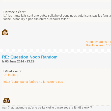
Heretoc a écrit :
[...] les hauts-faits sont une quête solitaire et donc nous autorisons pas les fans a
tâche , sinon il y a pas d'intérêts aux hauts-faits ^^
Noob niveau 20 !! \
Bientot niveau 100
RE: Question Noob Random
le 05 June 2014 - 13:29
Li0nel a écrit :
Un indice :
jetez l'écran par la fenêtre ne fonctionne pas !
nan ? faut attendre qu'une petite vieille passe sous la fénêtre en+ ?