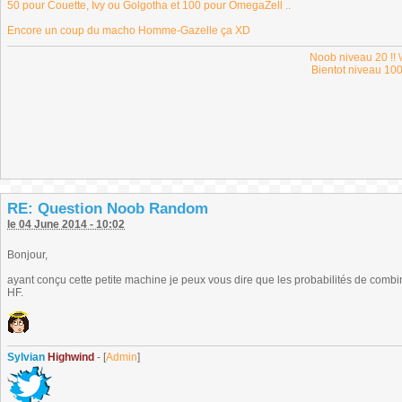
50 pour Couette, Ivy ou Golgotha et 100 pour OmegaZell ..
Encore un coup du macho Homme-Gazelle ça XD
Noob niveau 20 !! \
Bientot niveau 100
RE: Question Noob Random
le 04 June 2014 - 10:02
Bonjour,
ayant conçu cette petite machine je peux vous dire que les probabilités de combi
HF.
Sylvian
Highwind
- [
Admin
]