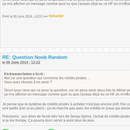
ça m'a afficher un message comme quoi vu que j'avaias déjà eu ce HF on m'offrai
Ophaniel
Édité
le 06 June 2014 - 10:57
par
RE: Question Noob Random
le 06 June 2014 - 12:22
Kickisanechelon a écrit :
Moi j'ai une question qui concerne les crédits pirates ...
Vous avez réussis à en avoir ?
Sinon pour ceux qui ce pose la question, oui on peux avoir deux fois le même pers
ça m'a afficher un message comme quoi vu que j'avaias déjà eu ce HF on m'offra
Je pense que le système de crédits pirates à acheter n'est pas encore prêt. Par co
une partie (j'en ai eu plein) ; ça ne marche pas avec les crédits-or (ceux qui donnent
Précisions : aux dires de Noob dév' lors de Senyu Epinal, l'achat de crédits pirates
si je me trompe. Ça pourra donc servir à avoir plus de jeux.