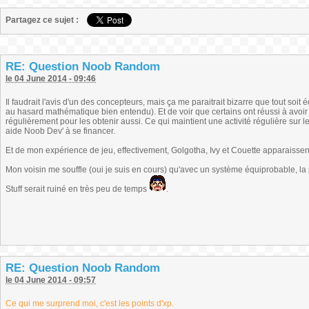
Partagez ce sujet :
RE: Question Noob Random
le 04 June 2014 - 09:46
Il faudrait l'avis d'un des concepteurs, mais ça me paraitrait bizarre que tout soit éq
au hasard mathématique bien entendu). Et de voir que certains ont réussi à avoir 
régulièrement pour les obtenir aussi. Ce qui maintient une activité régulière sur l
aide Noob Dev' à se financer.
Et de mon expérience de jeu, effectivement, Golgotha, Ivy et Couette apparaisse
Mon voisin me souffle (oui je suis en cours) qu'avec un système équiprobable, la 
Stuff serait ruiné en très peu de temps
.
RE: Question Noob Random
le 04 June 2014 - 09:57
Ce qui me surprend moi, c'est les points d'xp.