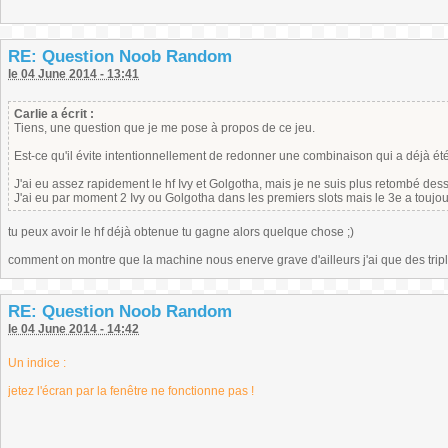
RE: Question Noob Random
le 04 June 2014 - 13:41
Carlie a écrit :
Tiens, une question que je me pose à propos de ce jeu.
Est-ce qu'il évite intentionnellement de redonner une combinaison qui a déjà ét
J'ai eu assez rapidement le hf Ivy et Golgotha, mais je ne suis plus retombé des
J'ai eu par moment 2 Ivy ou Golgotha dans les premiers slots mais le 3e a toujour
tu peux avoir le hf déjà obtenue tu gagne alors quelque chose ;)
comment on montre que la machine nous enerve grave d'ailleurs j'ai que des tripl
RE: Question Noob Random
le 04 June 2014 - 14:42
Un indice :
jetez l'écran par la fenêtre ne fonctionne pas !