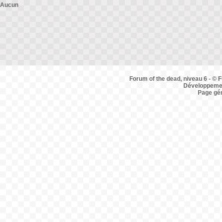
Aucun
Forum of the dead, niveau 6 - © F
Développemen
Page gé