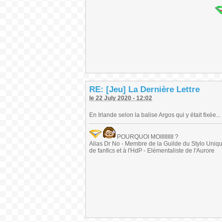
RE: [Jeu] La Dernière Lettre
le 22 July 2020 - 12:02
En Irlande selon la balise Argos qui y était fixée...
POURQUOI MOIIIIIIIII ?
Alias Dr No - Membre de la Guilde du Stylo Unique 
de fanfics et à l'HdP - Elémentaliste de l'Aurore