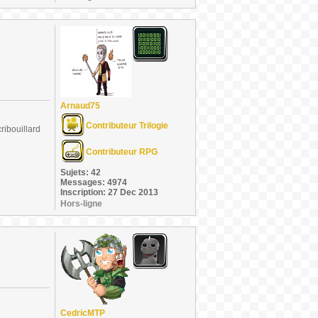
Arnaud75
Contributeur Trilogie
ribouillard
Contributeur RPG
Sujets: 42
Messages: 4974
Inscription: 27 Dec 2013
Hors-ligne
CedricMTP