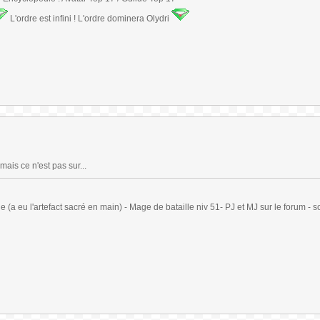
L'ordre est infini ! L'ordre dominera Olydri
 mais ce n'est pas sur...
(a eu l'artefact sacré en main) - Mage de bataille niv 51- PJ et MJ sur le forum - sc