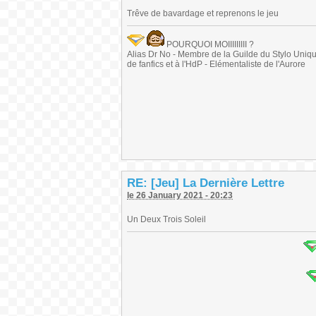
Trêve de bavardage et reprenons le jeu
POURQUOI MOIIIIIIIII ?
Alias Dr No - Membre de la Guilde du Stylo Unique 
de fanfics et à l'HdP - Elémentaliste de l'Aurore
RE: [Jeu] La Dernière Lettre
le 26 January 2021 - 20:23
Un Deux Trois Soleil