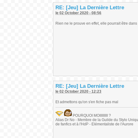
RE: [Jeu] La Dernière Lettre
le 02 October 2020 - 08:56
Rien ne le prouve en effet, elle pourrait être dans
RE: [Jeu] La Dernière Lettre
le 02 October 2020 - 12:23
Et admettons qu'on s'en fiche pas mal
POURQUOI MOIIIIIIIII ?
Alias Dr No - Membre de la Guilde du Stylo Unique 
de fanfics et à l'HdP - Elémentaliste de l'Aurore