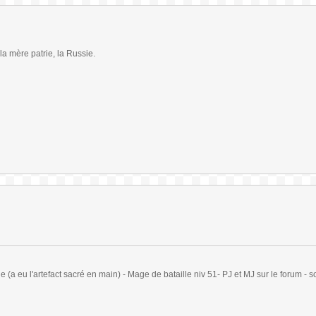
 la mère patrie, la Russie.
(a eu l'artefact sacré en main) - Mage de bataille niv 51- PJ et MJ sur le forum - sc