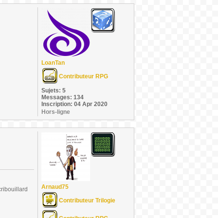
LoanTan
Contributeur RPG
Sujets: 5
Messages: 134
Inscription: 04 Apr 2020
Hors-ligne
Arnaud75
ribouillard
Contributeur Trilogie