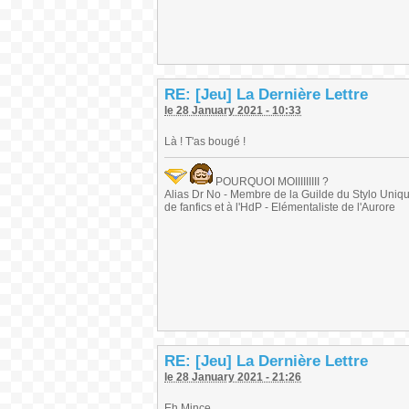
RE: [Jeu] La Dernière Lettre
le 28 January 2021 - 10:33
Là ! T'as bougé !
POURQUOI MOIIIIIIIII ?
Alias Dr No - Membre de la Guilde du Stylo Unique 
de fanfics et à l'HdP - Elémentaliste de l'Aurore
RE: [Jeu] La Dernière Lettre
le 28 January 2021 - 21:26
Eh Mince...