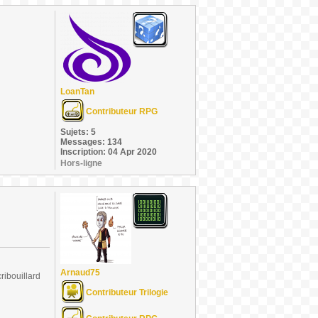
LoanTan
Contributeur RPG
Sujets: 5
Messages: 134
Inscription: 04 Apr 2020
Hors-ligne
Arnaud75
ribouillard
Contributeur Trilogie