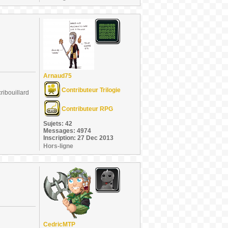
Arnaud75
Contributeur Trilogie
ribouillard
Contributeur RPG
Sujets: 42
Messages: 4974
Inscription: 27 Dec 2013
Hors-ligne
CedricMTP