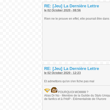
RE: [Jeu] La Dernière Lettre
le 02 October 2020 - 08:56
Rien ne le prouve en effet, elle pourrait être dans
RE: [Jeu] La Dernière Lettre
le 02 October 2020 - 12:23
Et admettons qu'on s'en fiche pas mal
POURQUOI MOIIIIIIIII ?
Alias Dr No - Membre de la Guilde du Stylo Unique 
de fanfics et à l'HdP - Elémentaliste de l'Aurore