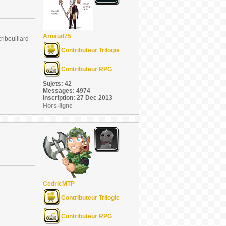
Arnaud75
ribouillard
Contributeur Trilogie
Contributeur RPG
Sujets: 42
Messages: 4974
Inscription: 27 Dec 2013
Hors-ligne
CedricMTP
Contributeur Trilogie
Contributeur RPG