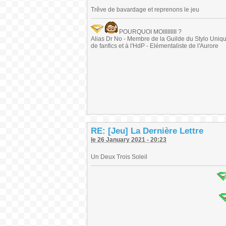
Trêve de bavardage et reprenons le jeu
POURQUOI MOIIIIIIIII ?
Alias Dr No - Membre de la Guilde du Stylo Unique 
de fanfics et à l'HdP - Elémentaliste de l'Aurore
RE: [Jeu] La Dernière Lettre
le 26 January 2021 - 20:23
Un Deux Trois Soleil