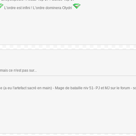
L'ordre est infini ! L'ordre dominera Olydri
 mais ce n'est pas sur...
(a eu l'artefact sacré en main) - Mage de bataille niv 51- PJ et MJ sur le forum - sc