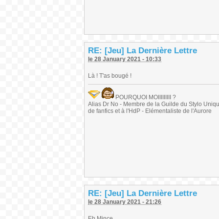
RE: [Jeu] La Dernière Lettre
le 28 January 2021 - 10:33
Là ! T'as bougé !
POURQUOI MOIIIIIIIII ?
Alias Dr No - Membre de la Guilde du Stylo Unique 
de fanfics et à l'HdP - Elémentaliste de l'Aurore
RE: [Jeu] La Dernière Lettre
le 28 January 2021 - 21:26
Eh Mince...