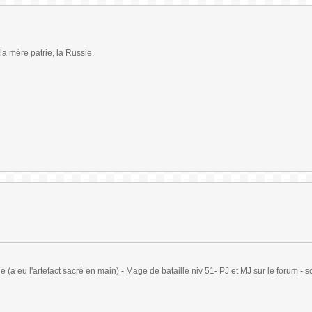
 la mère patrie, la Russie.
(a eu l'artefact sacré en main) - Mage de bataille niv 51- PJ et MJ sur le forum - sc