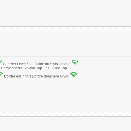
Guerrier Level 58 - Guilde du Stylo Unique
Encyclopédie : Avatar Top 17 / Guilde Top 17
L'ordre est infini ! L'ordre dominera Olydri