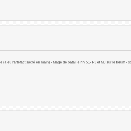
(a eu l'artefact sacré en main) - Mage de bataille niv 51- PJ et MJ sur le forum - sc