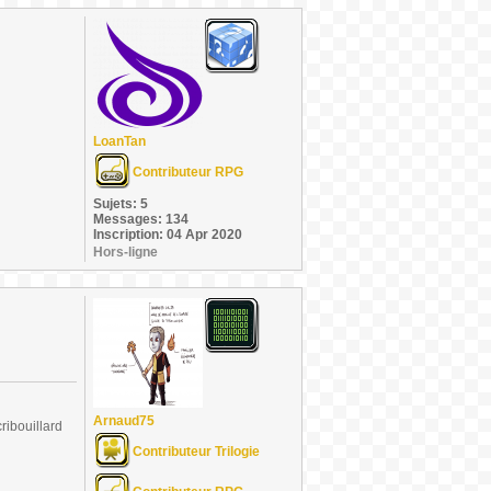
LoanTan
Contributeur RPG
Sujets: 5
Messages: 134
Inscription: 04 Apr 2020
Hors-ligne
Arnaud75
ribouillard
Contributeur Trilogie