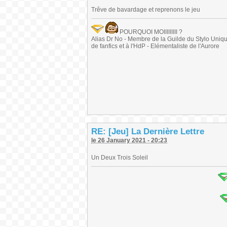
Trêve de bavardage et reprenons le jeu
POURQUOI MOIIIIIIIII ?
Alias Dr No - Membre de la Guilde du Stylo Unique 
de fanfics et à l'HdP - Elémentaliste de l'Aurore
RE: [Jeu] La Dernière Lettre
le 26 January 2021 - 20:23
Un Deux Trois Soleil