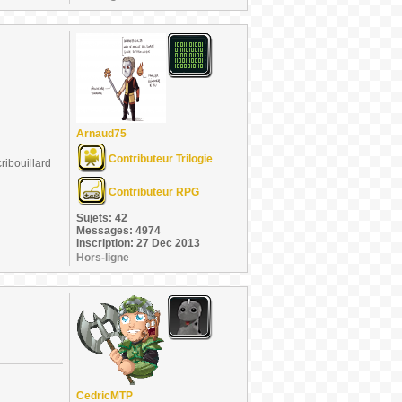
Arnaud75
Contributeur Trilogie
ribouillard
Contributeur RPG
Sujets: 42
Messages: 4974
Inscription: 27 Dec 2013
Hors-ligne
CedricMTP