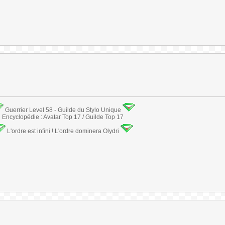
Guerrier Level 58 - Guilde du Stylo Unique
Encyclopédie : Avatar Top 17 / Guilde Top 17
L'ordre est infini ! L'ordre dominera Olydri