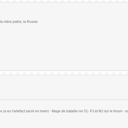
 la mère patrie, la Russie.
(a eu l'artefact sacré en main) - Mage de bataille niv 51- PJ et MJ sur le forum - sc