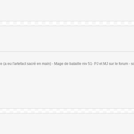
(a eu l'artefact sacré en main) - Mage de bataille niv 51- PJ et MJ sur le forum - sc