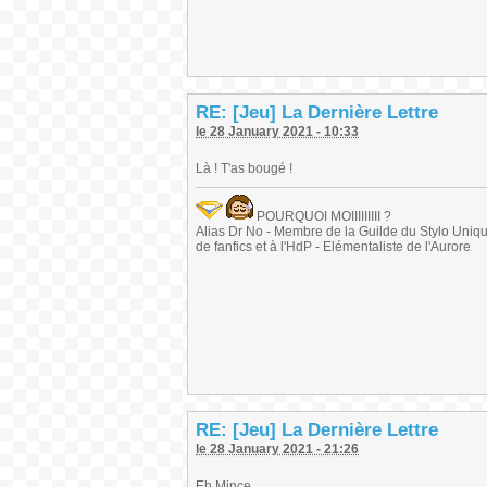
RE: [Jeu] La Dernière Lettre
le 28 January 2021 - 10:33
Là ! T'as bougé !
POURQUOI MOIIIIIIIII ?
Alias Dr No - Membre de la Guilde du Stylo Unique 
de fanfics et à l'HdP - Elémentaliste de l'Aurore
RE: [Jeu] La Dernière Lettre
le 28 January 2021 - 21:26
Eh Mince...