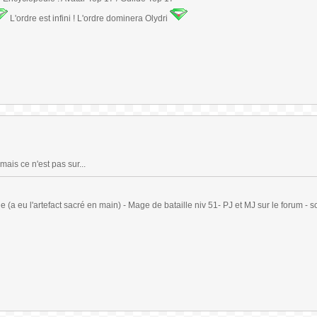
L'ordre est infini ! L'ordre dominera Olydri
 mais ce n'est pas sur...
(a eu l'artefact sacré en main) - Mage de bataille niv 51- PJ et MJ sur le forum - sc