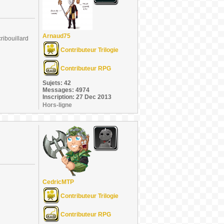
Arnaud75
ribouillard
Contributeur Trilogie
Contributeur RPG
Sujets: 42
Messages: 4974
Inscription: 27 Dec 2013
Hors-ligne
CedricMTP
Contributeur Trilogie
Contributeur RPG