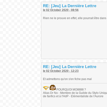
RE: [Jeu] La Dernière Lettre
le 02 October 2020 - 08:56
Rien ne le prouve en effet, elle pourrait être dans
RE: [Jeu] La Dernière Lettre
le 02 October 2020 - 12:23
Et admettons qu'on s'en fiche pas mal
POURQUOI MOIIIIIIIII ?
Alias Dr No - Membre de la Guilde du Stylo Unique 
de fanfics et à l'HdP - Elémentaliste de l'Aurore